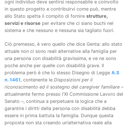
ogni individuo deve sentirsi responsabile e coinvolto
in questo progetto e contribuirvi come può, mentre
allo Stato spetta il compito di fornire
strutture,
servizi e risorse
per evitare che ci siano buchi nel
sistema e che nessuno e nessuna sia tagliato fuori.
Ciò premesso, è vero quello che dice Genta: allo stato
attuale non ci sono reali alternative alla famiglia per
una persona con disabilità gravissima, e ve ne sono
poche anche per quelle con disabilità grave. Il
problema però è che lo stesso Disegno di Legge
A.S
n. 1461
, contenente le
Disposizioni per il
riconoscimento ed il sostegno del caregiver familiare
–
attualmente fermo presso l’XI Commissione Lavoro del
Senato –, continua a perpetuare la logica che a
garantire i diritti della persona con disabilità debba
essere in prima battuta la famiglia. Dunque questa
proposta non sta creando un’alternativa reale alla