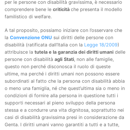
per le persone con disabilità gravissima, è necessario
comprendere bene le
criticità
che presenta il modello
familistico di welfare.
A tal proposito, possiamo iniziare con l’osservare che
la
Convenzione ONU
sui diritti delle persone con
disabilità (ratificata dall’Italia con la
Legge 18/2009
)
attribuisce la
tutela e la garanzia dei diritti umani
delle
persone con disabilità
agli
Stati
, non alle famiglie,
questo non perché disconosca il ruolo di queste
ultime, ma perché i diritti umani non possono essere
subordinati al fatto che la persona con disabilità abbia
o meno una famiglia, né che quest’ultima sia o meno in
condizioni di fornire alla persona in questione tutti i
supporti necessari al pieno sviluppo della persona
stessa e a condurre una vita dignitosa, soprattutto nei
casi di disabilità gravissima presi in considerazione da
Genta. I diritti umani vanno garantiti a tutti e a tutte,