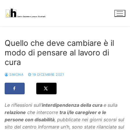
Vai
al
contenuto
Quello che deve cambiare è il
modo di pensare al lavoro di
cura
SIMONA
19 DICEMBRE 2021
Le riflessioni sull’
interdipendenza della cura
e sulla
relazione
che intercorre
tra i/le caregiver e le
persone con disabilità
, pubblicate nei giorni scorsi
sul
sito del centro Informare un’h, sono state rilanciate sul