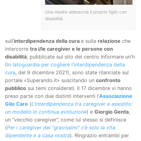
Una madre abbraccia il proprio figlio con
disabilità.
sull’
interdipendenza della cura
e sulla
relazione
che
intercorre
tra i/le caregiver e le persone con
disabilità
, pubblicate sul sito del centro Informare un’h
(
In latoguardia per cogliere l’interdipendenza della
cura
, del 9 dicembre 2021), sono state rilanciate sul
portale «Superando.it» suscitando un
confronto
pubblico
sui temi considerati. Il 17 dicembre vi hanno
preso parte con due distinti interventi l’
Associazione
Gilo Care
(
L’interdipendenza tra caregiver e assistito:
un modello in continua evoluzione
) e
Giorgio Genta
,
un “vecchio caregiver”, come lui stesso si definisce
(
Per i caregiver dei “gravissimi” c’è solo la vita
dipendente e a casa nostra
). Ringrazio entrambi per