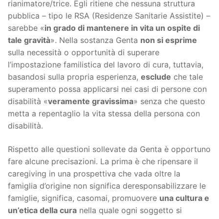
rianimatore/trice. Egli ritiene che nessuna struttura
pubblica – tipo le RSA (Residenze Sanitarie Assistite) –
sarebbe «
in grado di mantenere in vita un ospite di
tale gravità
». Nella sostanza Genta
non si esprime
sulla necessità o opportunità di superare
l’impostazione familistica del lavoro di cura, tuttavia,
basandosi sulla propria esperienza,
esclude
che tale
superamento possa applicarsi nei casi di persone con
disabilità «
veramente gravissima
» senza che questo
metta a repentaglio la vita stessa della persona con
disabilità.
Rispetto alle questioni sollevate da Genta è opportuno
fare alcune precisazioni. La prima è che ripensare il
caregiving in una prospettiva che vada oltre la
famiglia d’origine non significa deresponsabilizzare le
famiglie, significa, casomai, promuovere
una cultura e
un’etica della cura
nella quale ogni soggetto si