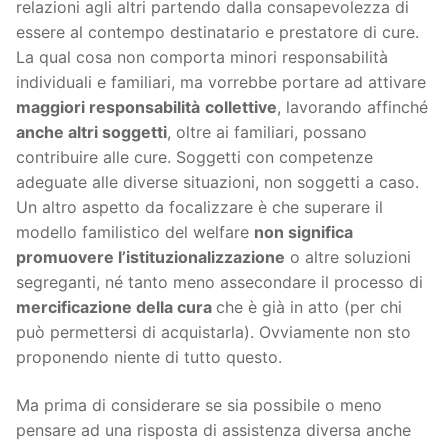
relazioni agli altri partendo dalla consapevolezza di
essere al contempo destinatario e prestatore di cure.
La qual cosa non comporta minori responsabilità
individuali e familiari, ma vorrebbe portare ad attivare
maggiori responsabilità
collettive
, lavorando affinché
anche altri soggetti
, oltre ai familiari, possano
contribuire alle cure. Soggetti con competenze
adeguate alle diverse situazioni, non soggetti a caso.
Un altro aspetto da focalizzare è che superare il
modello familistico del welfare
non significa
promuovere l’istituzionalizzazione
o altre soluzioni
segreganti, né tanto meno assecondare il processo di
mercificazione della cura
che è già in atto (per chi
può permettersi di acquistarla). Ovviamente non sto
proponendo niente di tutto questo.
Ma prima di considerare se sia possibile o meno
pensare ad una risposta di assistenza diversa anche