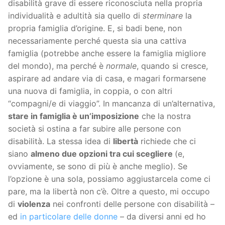
disabilità grave di essere riconosciuta nella propria
individualità e adultità sia quello di
sterminare
la
propria famiglia d’origine. E, si badi bene, non
necessariamente perché questa sia una cattiva
famiglia (potrebbe anche essere la famiglia migliore
del mondo), ma perché è
normale
, quando si cresce,
aspirare ad andare via di casa, e magari formarsene
una nuova di famiglia, in coppia, o con altri
“compagni/e di viaggio”. In mancanza di un’alternativa,
stare in famiglia è un’imposizione
che la nostra
società si ostina a far subire alle persone con
disabilità. La stessa idea di
libertà
richiede che ci
siano
almeno due opzioni tra cui scegliere
(e,
ovviamente, se sono di più è anche meglio). Se
l’opzione è una sola, possiamo aggiustarcela come ci
pare, ma la libertà non c’è. Oltre a questo, mi occupo
di
violenza
nei confronti delle persone con disabilità –
ed
in particolare delle donne
– da diversi anni ed ho