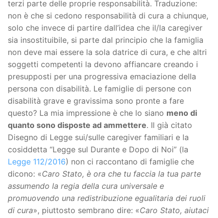
terzi parte delle proprie responsabilità. Traduzione:
non è che si cedono responsabilità di cura a chiunque,
solo che invece di partire dall’idea che il/la caregiver
sia insostituibile, si parte dal principio che la famiglia
non deve mai essere la sola datrice di cura, e che altri
soggetti competenti la devono affiancare creando i
presupposti per una progressiva emaciazione della
persona con disabilità. Le famiglie di persone con
disabilità grave e gravissima sono pronte a fare
questo? La mia impressione è che lo siano
meno di
quanto sono disposte ad ammettere
. Il già citato
Disegno di Legge sui/sulle caregiver familiari e la
cosiddetta “Legge sul Durante e Dopo di Noi” (la
Legge 112/2016
) non ci raccontano di famiglie che
dicono: «
Caro Stato, è ora che tu faccia la tua parte
assumendo la regia della cura universale e
promuovendo una redistribuzione egualitaria dei ruoli
di cura
», piuttosto sembrano dire: «
Caro Stato, aiutaci