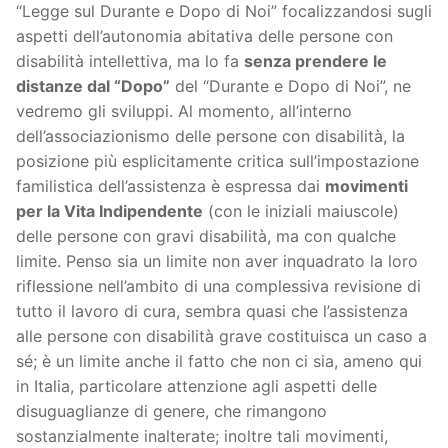
“Legge sul Durante e Dopo di Noi” focalizzandosi sugli
aspetti dell’autonomia abitativa delle persone con
disabilità intellettiva, ma lo fa
senza prendere le
distanze dal “Dopo”
del “Durante e Dopo di Noi”, ne
vedremo gli sviluppi. Al momento, all’interno
dell’associazionismo delle persone con disabilità, la
posizione più esplicitamente critica sull’impostazione
familistica dell’assistenza è espressa dai
movimenti
per la Vita Indipendente
(con le iniziali maiuscole)
delle persone con gravi disabilità, ma con qualche
limite. Penso sia un limite non aver inquadrato la loro
riflessione nell’ambito di una complessiva revisione di
tutto il lavoro di cura, sembra quasi che l’assistenza
alle persone con disabilità grave costituisca un caso a
sé; è un limite anche il fatto che non ci sia, ameno qui
in Italia, particolare attenzione agli aspetti delle
disuguaglianze di genere, che rimangono
sostanzialmente inalterate; inoltre tali movimenti,