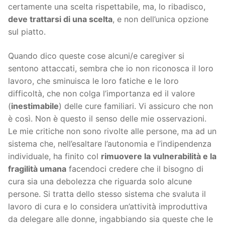
certamente una scelta rispettabile, ma, lo ribadisco,
deve trattarsi di una scelta
, e non dell’unica opzione
sul piatto.
Quando dico queste cose alcuni/e caregiver si
sentono attaccati, sembra che io non riconosca il loro
lavoro, che sminuisca le loro fatiche e le loro
difficoltà, che non colga l’importanza ed il valore
(
inestimabile
) delle cure familiari. Vi assicuro che non
è così. Non è questo il senso delle mie osservazioni.
Le mie critiche non sono rivolte alle persone, ma ad un
sistema che, nell’esaltare l’autonomia e l’indipendenza
individuale, ha finito col
rimuovere la vulnerabilità e la
fragilità umana
facendoci credere che il bisogno di
cura sia una debolezza che riguarda solo alcune
persone. Si tratta dello stesso sistema che svaluta il
lavoro di cura e lo considera un’attività improduttiva
da delegare alle donne, ingabbiando sia queste che le