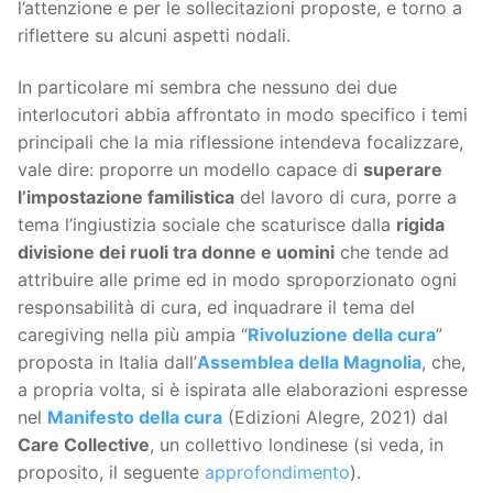
l’attenzione e per le sollecitazioni proposte, e torno a
riflettere su alcuni aspetti nodali.
In particolare mi sembra che nessuno dei due
interlocutori abbia affrontato in modo specifico i temi
principali che la mia riflessione intendeva focalizzare,
vale dire: proporre un modello capace di
superare
l’impostazione familistica
del lavoro di cura, porre a
tema l’ingiustizia sociale che scaturisce dalla
rigida
divisione dei ruoli tra donne e uomini
che tende ad
attribuire alle prime ed in modo sproporzionato ogni
responsabilità di cura, ed inquadrare il tema del
caregiving nella più ampia “
Rivoluzione della cura
”
proposta in Italia dall’
Assemblea della Magnolia
, che,
a propria volta, si è ispirata alle elaborazioni espresse
nel
Manifesto della cura
(Edizioni Alegre, 2021) dal
Care Collective
, un collettivo londinese (si veda, in
proposito, il seguente
approfondimento
).