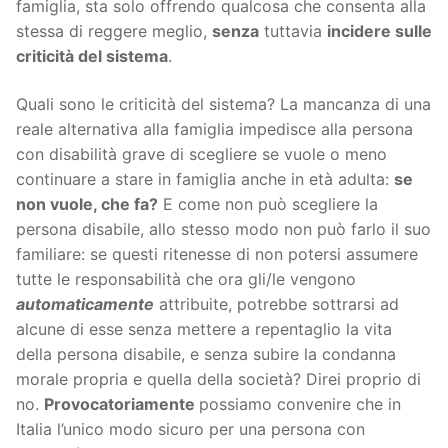
famiglia, sta solo offrendo qualcosa che consenta alla
stessa di reggere meglio,
senza
tuttavia
incidere sulle
criticità del sistema
.
Quali sono le criticità del sistema? La mancanza di una
reale alternativa alla famiglia impedisce alla persona
con disabilità grave di scegliere se vuole o meno
continuare a stare in famiglia anche in età adulta:
se
non vuole, che fa?
E come non può scegliere la
persona disabile, allo stesso modo non può farlo il suo
familiare: se questi ritenesse di non potersi assumere
tutte le responsabilità che ora gli/le vengono
automaticamente
attribuite, potrebbe sottrarsi ad
alcune di esse senza mettere a repentaglio la vita
della persona disabile, e senza subire la condanna
morale propria e quella della società? Direi proprio di
no.
Provocatoriamente
possiamo convenire che in
Italia l’unico modo sicuro per una persona con