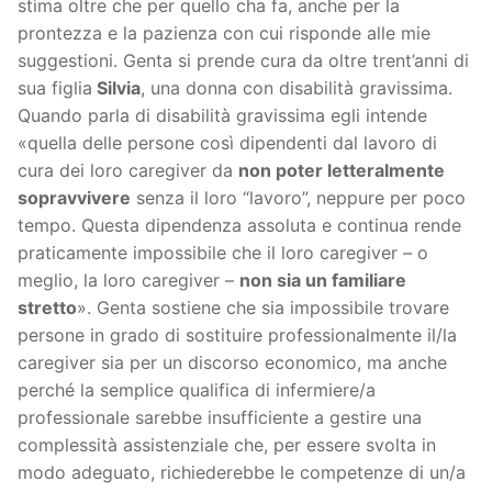
stima oltre che per quello cha fa, anche per la
prontezza e la pazienza con cui risponde alle mie
suggestioni. Genta si prende cura da oltre trent’anni di
sua figlia
Silvia
, una donna con disabilità gravissima.
Quando parla di disabilità gravissima egli intende
«quella delle persone così dipendenti dal lavoro di
cura dei loro caregiver da
non poter letteralmente
sopravvivere
senza il loro “lavoro”, neppure per poco
tempo. Questa dipendenza assoluta e continua rende
praticamente impossibile che il loro caregiver – o
meglio, la loro caregiver –
non sia un familiare
stretto
». Genta sostiene che sia impossibile trovare
persone in grado di sostituire professionalmente il/la
caregiver sia per un discorso economico, ma anche
perché la semplice qualifica di infermiere/a
professionale sarebbe insufficiente a gestire una
complessità assistenziale che, per essere svolta in
modo adeguato, richiederebbe le competenze di un/a