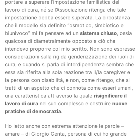
portare a superare l’impostazione familistica del
lavoro di cura, né se l’Associazione ritenga che tale
impostazione debba essere superata. La circostanza
che il modello sia definito “osmotico, simbiotico e
biunivoco” mi fa pensare ad un
sistema chiuso
, ossia
qualcosa di diametralmente opposto a ciò che
intendevo proporre col mio scritto. Non sono espresse
considerazioni sulla rigida genderizzazione dei ruoli di
cura, e quando si parla di interdipendenza sembra che
essa sia riferita alla sola reazione tra il/la caregiver e
la persona con disabilità, e non, come ritengo, che si
tratti di un aspetto che ci connota come esseri umani,
una caratteristica attraverso la quale
risignificare il
lavoro di cura
nel suo complesso e costruire
nuove
pratiche di democrazia
.
Ho letto anche con estrema attenzione le parole –
amare – di Giorgio Genta, persona di cui ho grande