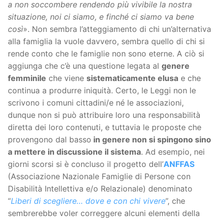
a non soccombere rendendo più vivibile la nostra
situazione, noi ci siamo, e finché ci siamo va bene
così
». Non sembra l’atteggiamento di chi un’alternativa
alla famiglia la vuole davvero, sembra quello di chi si
rende conto che le famiglie non sono eterne. A ciò si
aggiunga che c’è una questione legata al
genere
femminile
che viene
sistematicamente elusa
e che
continua a produrre iniquità. Certo, le Leggi non le
scrivono i comuni cittadini/e né le associazioni,
dunque non si può attribuire loro una responsabilità
diretta dei loro contenuti, e tuttavia le proposte che
provengono dal basso
in genere non si spingono sino
a mettere in discussione il sistema
. Ad esempio, nei
giorni scorsi si è concluso il progetto dell’
ANFFAS
(Associazione Nazionale Famiglie di Persone con
Disabilità Intellettiva e/o Relazionale) denominato
“
Liberi di scegliere… dove e con chi vivere
”, che
sembrerebbe voler correggere alcuni elementi della