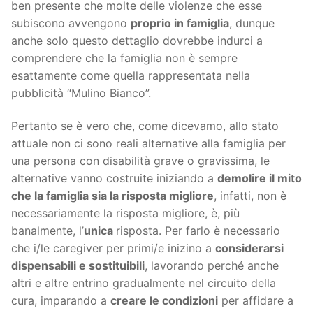
ben presente che molte delle violenze che esse
subiscono avvengono
proprio in famiglia
, dunque
anche solo questo dettaglio dovrebbe indurci a
comprendere che la famiglia non è sempre
esattamente come quella rappresentata nella
pubblicità “Mulino Bianco”.
Pertanto se è vero che, come dicevamo, allo stato
attuale non ci sono reali alternative alla famiglia per
una persona con disabilità grave o gravissima, le
alternative vanno costruite iniziando a
demolire il mito
che la famiglia sia la risposta migliore
, infatti, non è
necessariamente la risposta migliore, è, più
banalmente, l’
unica
risposta. Per farlo è necessario
che i/le caregiver per primi/e inizino a
considerarsi
dispensabili e sostituibili
, lavorando perché anche
altri e altre entrino gradualmente nel circuito della
cura, imparando a
creare le condizioni
per affidare a