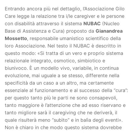
Entrando ancora più nel dettaglio, l’Associazione Gilo
Care legge la relazione tra i/le caregiver e le persone
con disabilità attraverso il sistema
NUBAC
(Nucleo
Base di Assistenza e Cura) proposto da
Gianandrea
Mossetto
, responsabile umanistico scientifico della
loro Associazione. Nel testo il NUBAC è descritto in
questo modo: «Si tratta di un vero e proprio sistema
relazionale integrato, osmotico, simbiotico e
biunivoco. È un modello vivo, variabile, in continua
evoluzione, mai uguale a se stesso, differente nella
specificità da un caso a un altro, ma certamente
essenziale al funzionamento e al successo della “cura”:
per questo tanto più le parti ne sono consapevoli,
tanto maggiore è l’attenzione che ad esso riservano e
tanto migliore sarà il caregiving che ne deriverà, il
quale risulterà meno “subìto” e in balìa degli eventi».
Non è chiaro in che modo questo sistema dovrebbe