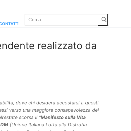
Cerca:
CONTATTI
endente realizzato da
ilità, dove chi desidera accostarsi a questi
 passi verso una maggiore consapevolezza dei
l’estate scorsa il “
Manifesto sulla Vita
ILDM
(Unione Italiana Lotta alla Distrofia