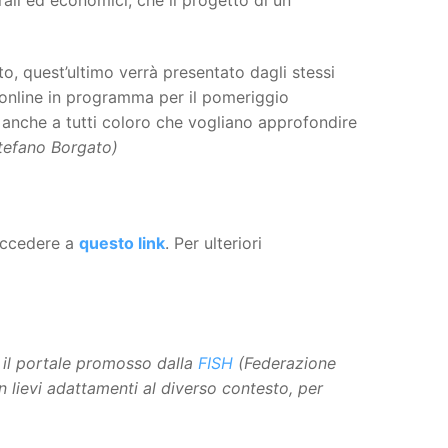
o, quest’ultimo verrà presentato dagli stessi
online in programma per il pomeriggio
 anche a tutti coloro che vogliano approfondire
tefano Borgato)
 accedere a
questo link
. Per ulteriori
, il portale promosso dalla
FISH
(Federazione
n lievi adattamenti al diverso contesto, per