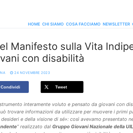
HOME
CHI SIAMO
COSA FACCIAMO
NEWSLETTER
el Manifesto sulla Vita Indip
vani con disabilità
ONA
24 NOVEMBRE 2023
Condividi
Tweet
trumento interamente voluto e pensato da giovani con disab
uò trovare informazioni da utilizzare per muovere i primi
 desideri e della visione di sé»: così avevamo presentato nel
endente
” realizzato dal
Gruppo Giovani Nazionale della U