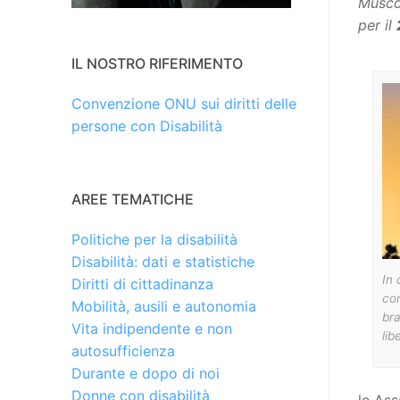
Muscol
per il
IL NOSTRO RIFERIMENTO
Convenzione ONU sui diritti delle
persone con Disabilità
AREE TEMATICHE
Politiche per la disabilità
Disabilità: dati e statistiche
In 
Diritti di cittadinanza
con
Mobilità, ausili e autonomia
bra
Vita indipendente e non
lib
autosufficienza
Durante e dopo di noi
Donne con disabilità
le Ass