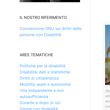
IL NOSTRO RIFERIMENTO
Convenzione ONU sui diritti delle
persone con Disabilità
AREE TEMATICHE
Politiche per la disabilità
Disabilità: dati e statistiche
Diritti di cittadinanza
Mobilità, ausili e autonomia
Vita indipendente e non
Ope
sti
autosufficienza
don
Durante e dopo di noi
co
Donne con disabilità