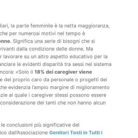
liari, la parte femminile è la netta maggioranza,
che per numerosi motivi nel tempo è
donne
. Significa una serie di bisogni che si
ivanti dalla condizione delle donne. Ma
r lavorare su un altro aspetto educativo per la
nciare le evidenti disparità tra sessi nel sistema
ancora: «Solo il
18% dei caregiver viene
e del proprio caro da personale o progetti dei
ò che evidenzia l’ampio margine di miglioramento
zie al quale i caregiver stessi possono essere
 considerazione dei tanti che non hanno alcun
e conclusioni più significative del
ico dall’Associazione
Genitori Tosti in Tutti i