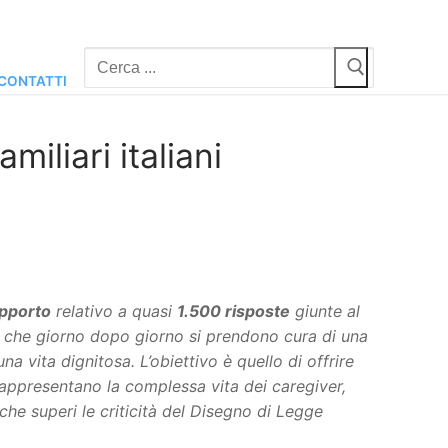
Cerca:
CONTATTI
iliari italiani
pporto
relativo a quasi
1.500 risposte
giunte al
che giorno dopo giorno si prendono cura di una
a vita dignitosa. L’obiettivo è quello di offrire
 rappresentano la complessa vita dei caregiver,
 che superi le criticità del Disegno di Legge