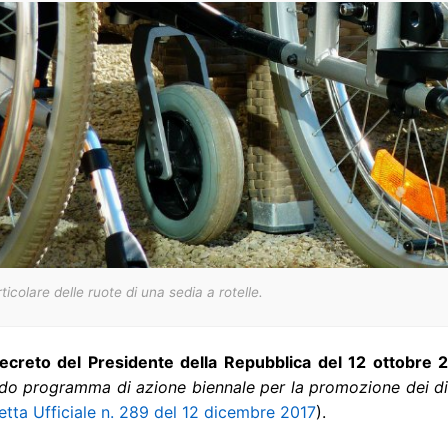
ticolare delle ruote di una sedia a rotelle.
ecreto del Presidente della Repubblica del 12 ottobre 
o programma di azione biennale per la promozione dei dirit
tta Ufficiale n. 289 del 12 dicembre 2017
).