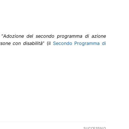
 “
Adozione del secondo programma di azione
rsone con disabilità
” (il
Secondo Programma di
SUCCESSIVO