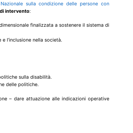
 Nazionale sulla condizione delle persone con
 di intervento
:
dimensionale finalizzata a sostenere il sistema di
 e l’inclusione nella società.
itiche sulla disabilità.
e delle politiche.
ione – dare attuazione alle indicazioni operative