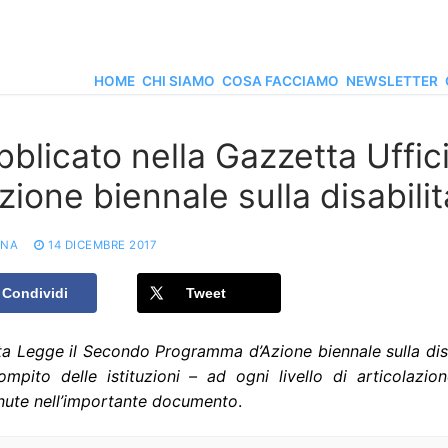
HOME
CHI SIAMO
COSA FACCIAMO
NEWSLETTER
bblicato nella Gazzetta Uffic
zione biennale sulla disabilit
ONA
14 DICEMBRE 2017
Condividi
Tweet
a Legge il Secondo Programma d’Azione biennale sulla disabi
ompito delle istituzioni – ad ogni livello di articolazio
nute nell’importante documento
.