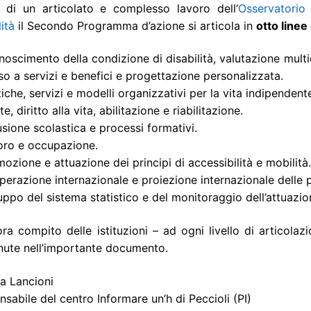
o di un articolato e complesso lavoro dell’
Osservatorio
lità
il Secondo Programma d’azione si articola in
otto linee
noscimento della condizione di disabilità, valutazione multi
o a servizi e benefici e progettazione personalizzata.
tiche, servizi e modelli organizzativi per la vita indipendente
te, diritto alla vita, abilitazione e riabilitazione.
usione scolastica e processi formativi.
oro e occupazione.
ozione e attuazione dei principi di accessibilità e mobilità.
erazione internazionale e proiezione internazionale delle pol
uppo del sistema statistico e del monitoraggio dell’attuazion
ra compito delle istituzioni – ad ogni livello di articolaz
nute nell’importante documento.
a Lancioni
sabile del centro Informare un’h di Peccioli (PI)