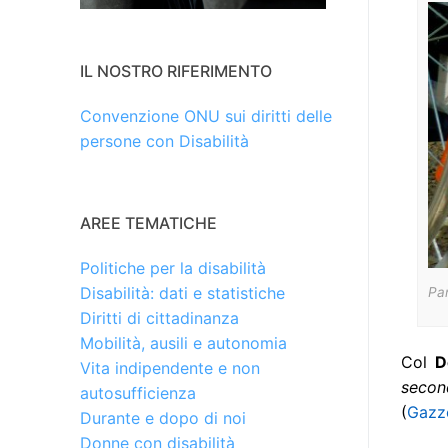
IL NOSTRO RIFERIMENTO
Convenzione ONU sui diritti delle
persone con Disabilità
AREE TEMATICHE
Politiche per la disabilità
Disabilità: dati e statistiche
Par
Diritti di cittadinanza
Mobilità, ausili e autonomia
Col
D
Vita indipendente e non
second
autosufficienza
(
Gazze
Durante e dopo di noi
Donne con disabilità