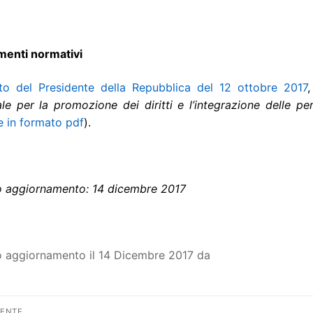
imenti normativi
to del Presidente della Repubblica del 12 ottobre 2017
,
le per la promozione dei diritti e l’integrazione delle pe
e in formato pdf
).
o aggiornamento: 14 dicembre 2017
o aggiornamento il 14 Dicembre 2017 da
vigazione
DENTE