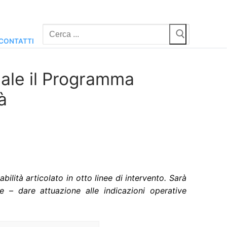
Cerca:
CONTATTI
iale il Programma
à
lità articolato in otto linee di intervento. Sarà
ne – dare attuazione alle indicazioni operative