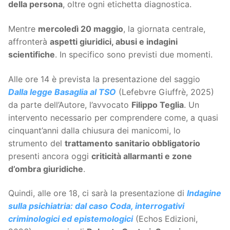
della persona
, oltre ogni etichetta diagnostica.
Mentre
mercoledì 20 maggio
, la giornata centrale,
affronterà
aspetti giuridici, abusi e indagini
scientifiche
. In specifico sono previsti due momenti.
Alle ore 14 è prevista la presentazione del saggio
Dalla legge Basaglia al TSO
(Lefebvre Giuffrè, 2025)
da parte dell’Autore, l’avvocato
Filippo Teglia
. Un
intervento necessario per comprendere come, a quasi
cinquant’anni dalla chiusura dei manicomi, lo
strumento del
trattamento sanitario obbligatorio
presenti ancora oggi
criticità allarmanti e zone
d’ombra giuridiche
.
Quindi, alle ore 18, ci sarà la presentazione di
Indagine
sulla psichiatria: dal caso Coda, interrogativi
criminologici ed epistemologici
(Echos Edizioni,