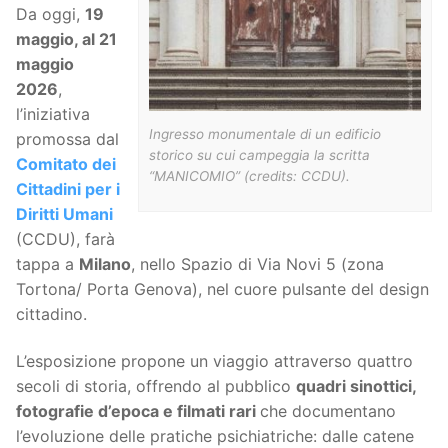
Da oggi,
19
maggio, al 21
maggio
2026
,
l’iniziativa
Ingresso monumentale di un edificio
promossa dal
storico su cui campeggia la scritta
Comitato dei
“MANICOMIO” (credits: CCDU).
Cittadini per i
Diritti Umani
(CCDU), farà
tappa a
Milano
, nello Spazio di Via Novi 5 (zona
Tortona/ Porta Genova), nel cuore pulsante del design
cittadino.
L’esposizione propone un viaggio attraverso quattro
secoli di storia, offrendo al pubblico
quadri sinottici,
fotografie d’epoca e filmati rari
che documentano
l’evoluzione delle pratiche psichiatriche: dalle catene