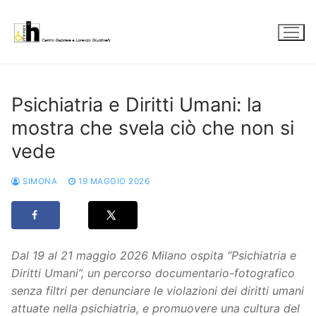
Vai
al
contenuto
Psichiatria e Diritti Umani: la
mostra che svela ciò che non si
vede
SIMONA
19 MAGGIO 2026
Dal 19 al 21 maggio 2026 Milano ospita “Psichiatria e
Diritti Umani”, un percorso documentario-fotografico
senza filtri per denunciare le violazioni dei diritti umani
attuate nella psichiatria, e promuovere una cultura del