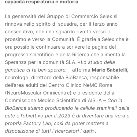
capacità respiratoria e motoria
.
La generosità del Gruppo di Commercio Selex si
rinnova nello spirito di squadra, per il terzo anno
consecutivo, con uno sguardo rivolto verso il
prossimo e verso la Comunità. È grazie a Selex che è
ora possibile continuare a scrivere le pagine del
progresso scientifico e della Ricerca che alimenta la
Speranza per la comunità SLA. «
Lo studio della
genetica ci fa ben sperare.
– afferma
Mario Sabatelli
,
neurologo, direttore della BioBanca, responsabile
dell’area adulti del Centro Clinico NeMO Roma
(NeuroMuscular Omnicentre) e presidente della
Commissione Medico Scientifica di AISLA –
Con la
BioBanca stiamo producendo le cellule staminali della
cute e l’obiettivo per il 2023 è di diventare una vera e
propria Factory Lab, così da poter mettere a
disposizione di tutti i ricercatori i dati
».