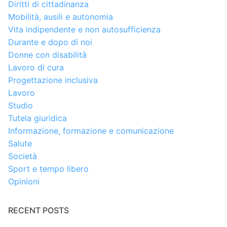
Diritti di cittadinanza
Mobilità, ausili e autonomia
Vita indipendente e non autosufficienza
Durante e dopo di noi
Donne con disabilità
Lavoro di cura
Progettazione inclusiva
Lavoro
Studio
Tutela giuridica
Informazione, formazione e comunicazione
Salute
Società
Sport e tempo libero
Opinioni
RECENT POSTS