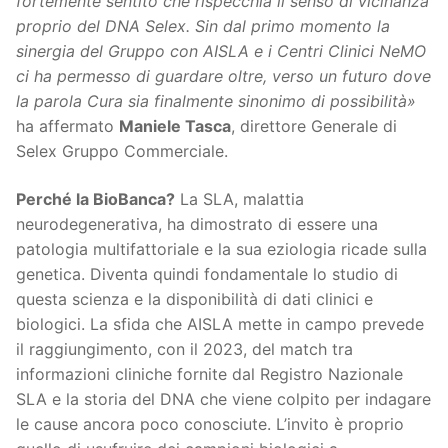
fortemente sentito che rispecchia il senso di vicinanza
proprio del DNA Selex. Sin dal primo momento la
sinergia del Gruppo con AISLA e i Centri Clinici NeMO
ci ha permesso di guardare oltre, verso un futuro dove
la parola Cura sia finalmente sinonimo di possibilità»
ha affermato
Maniele Tasca
, direttore Generale di
Selex Gruppo Commerciale.
Perché la BioBanca?
La SLA, malattia
neurodegenerativa, ha dimostrato di essere una
patologia multifattoriale e la sua eziologia ricade sulla
genetica. Diventa quindi fondamentale lo studio di
questa scienza e la disponibilità di dati clinici e
biologici. La sfida che AISLA mette in campo prevede
il raggiungimento, con il 2023, del match tra
informazioni cliniche fornite dal Registro Nazionale
SLA e la storia del DNA che viene colpito per indagare
le cause ancora poco conosciute. L’invito è proprio