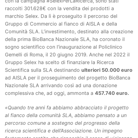
con la campagna #SelexPerLaRicerca, sono stati
raccolti 301.628€ con la vendita dei prodotti a
marchio Selex. Da lì è proseguito il percorso del
Gruppo di Commercio al fianco di AISLA e della
Comunità SLA. L’investimento, destinato alla creazione
della prima BioBanca Nazionale SLA, ha coronato il
sogno scientifico con l’inaugurazione al Policlinico
Gemelli di Roma, il 20 giugno 2019. Anche nel 2022 il
Gruppo Selex ha scelto di finanziare la Ricerca
Scientifica sulla SLA destinando
ulteriori 50.000 euro
ad AISLA per il proseguimento del progetto BioBanca
Nazionale SLA arrivando così ad una donazione
complessiva che, ad oggi, ammonta a
457.740 euro.
«Quando tre anni fa abbiamo abbracciato il progetto
al fianco della comunità SLA, abbiamo pensato a un
percorso comune a sostegno del progresso della
ricerca scientifica e dell’Associazione. Un impegno