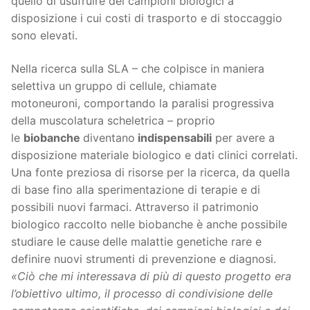
quello di usufruire dei campioni biologici a
disposizione i cui costi di trasporto e di stoccaggio
sono elevati.
Nella ricerca sulla SLA – che colpisce in maniera
selettiva un gruppo di cellule, chiamate
motoneuroni, comportando la paralisi progressiva
della muscolatura scheletrica – proprio
le
biobanche
diventano
indispensabili
per avere a
disposizione materiale biologico e dati clinici correlati.
Una fonte preziosa di risorse per la ricerca, da quella
di base fino alla sperimentazione di terapie e di
possibili nuovi farmaci. Attraverso il patrimonio
biologico raccolto nelle biobanche è anche possibile
studiare le cause
delle malattie genetiche rare e
definire nuovi strumenti di prevenzione e diagnosi.
«Ciò che mi interessava di più di questo progetto era
l’obiettivo ultimo, il processo di condivisione delle