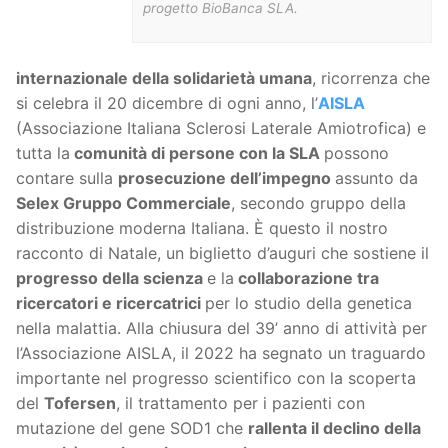
progetto BioBanca SLA.
internazionale della solidarietà umana
, ricorrenza che
si celebra il 20 dicembre di ogni anno, l’
AISLA
(Associazione Italiana Sclerosi Laterale Amiotrofica) e
tutta la
comunità di persone con la SLA
possono
contare sulla
prosecuzione dell’impegno
assunto da
Selex Gruppo Commerciale
, secondo gruppo della
distribuzione moderna Italiana. È questo il nostro
racconto di Natale, un biglietto d’auguri che sostiene il
progresso della scienza
e la
collaborazione tra
ricercatori e ricercatrici
per lo studio della genetica
nella malattia. Alla chiusura del 39’ anno di attività per
l’Associazione AISLA, il 2022 ha segnato un traguardo
importante nel progresso scientifico con la scoperta
del
Tofersen
, il trattamento per i pazienti con
mutazione del gene SOD1 che
rallenta il declino della