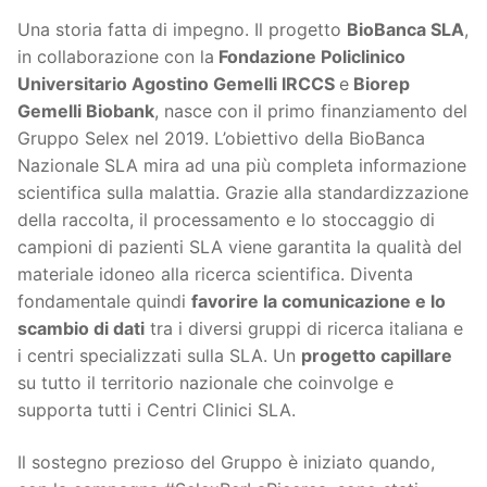
Una storia fatta di impegno. Il progetto
BioBanca SLA
,
in collaborazione con la
Fondazione Policlinico
Universitario Agostino Gemelli IRCCS
e
Biorep
Gemelli Biobank
, nasce con il primo finanziamento del
Gruppo Selex nel 2019. L’obiettivo della BioBanca
Nazionale SLA mira ad una più completa informazione
scientifica sulla malattia. Grazie alla standardizzazione
della raccolta, il processamento e lo stoccaggio di
campioni di pazienti SLA viene garantita la qualità del
materiale idoneo alla ricerca scientifica. Diventa
fondamentale quindi
favorire la comunicazione e lo
scambio di dati
tra i diversi gruppi di ricerca italiana e
i centri specializzati sulla SLA. Un
progetto capillare
su tutto il territorio nazionale che coinvolge e
supporta tutti i Centri Clinici SLA.
Il sostegno prezioso del Gruppo è iniziato quando,