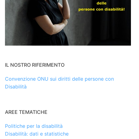
IL NOSTRO RIFERIMENTO
Convenzione ONU sui diritti delle persone con
Disabilità
AREE TEMATICHE
Politiche per la disabilità
Disabilità: dati e statistiche