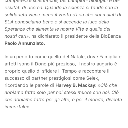
competenze scientifiche, dei campioni biologici e dei
risultati di ricerca. Quando la scienza si fonde con la
solidarietà viene meno il vuoto d’aria che noi malati di
SLA conosciamo bene e si accende la luce della
Speranza che alimenta le nostre Vite e quelle dei
nostri cari»,
ha dichiarato il presidente della BioBanca
Paolo Annunziato.
In un periodo come quello del Natale, dove Famiglia e
affetti sono il Dono più prezioso, il nostro augurio è
proprio quello di sfidare il Tempo e raccontare il
successo di partner prestigiosi come Selex,
ricordando le parole di
Harvey B. Mackay
: «
Ciò che
abbiamo fatto solo per noi stessi muore con noi.
Ciò
che abbiamo fatto per gli altri, e per il mondo, diventa
immortale
»
.