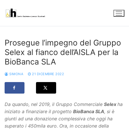
Vai
al
contenuto
Prosegue l’impegno del Gruppo
Selex al fianco dell’AISLA per la
BioBanca SLA
SIMONA
21 DICEMBRE 2022
Da quando, nel 2019, il Gruppo Commerciale
Selex
ha
iniziato a finanziare il progetto
BioBanca SLA
, si è
giunti ad una donazione complessiva che oggi ha
superato i 450mila euro. Ora, in occasione della