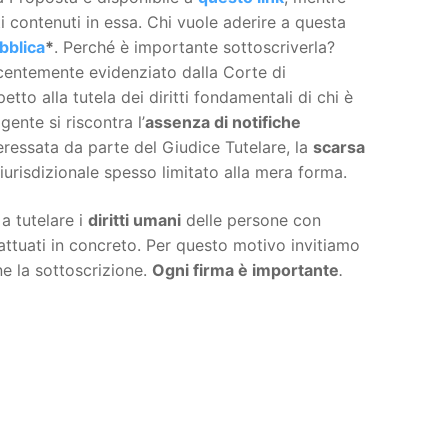
i contenuti in essa. Chi vuole aderire a questa
ubblica
*
. Perché è importante sottoscriverla?
centemente evidenziato dalla Corte di
etto alla tutela dei diritti fondamentali di chi è
gente si riscontra l’
assenza di notifiche
eressata da parte del Giudice Tutelare, la
scarsa
iurisdizionale spesso limitato alla mera forma.
a tutelare i
diritti umani
delle persone con
attuati in concreto. Per questo motivo invitiamo
ne la sottoscrizione.
Ogni firma è importante
.