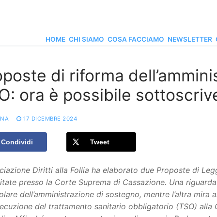
HOME
CHI SIAMO
COSA FACCIAMO
NEWSLETTER
oposte di riforma dell’ammini
: ora è possibile sottoscriv
ONA
17 DICEMBRE 2024
Condividi
Tweet
ciazione Diritti alla Follia ha elaborato due Proposte di Leg
tate presso la Corte Suprema di Cassazione. Una riguarda la r
olare dell’amministrazione di sostegno, mentre l’altra mira
secuzione del trattamento sanitario obbligatorio (TSO) alla 