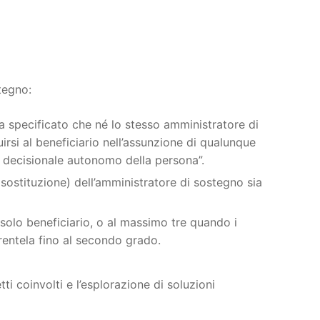
tegno:
a specificato che né lo stesso amministratore di
irsi al beneficiario nell’assunzione di qualunque
o decisionale autonomo della persona”.
e sostituzione) dell’amministratore di sostegno sia
olo beneficiario, o al massimo tre quando i
arentela fino al secondo grado.
i coinvolti e l’esplorazione di soluzioni