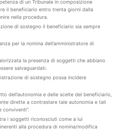
petenza di un Tribunale in composizione
re il beneficiario entro trenta giorni dalla
enire nella procedura.
azione di sostegno il beneficiario sia sempre
stanza per la nomina dell’amministratore di
alorizzata la presenza di soggetti che abbiano
essere salvaguardati.
istrazione di sostegno possa incidere
etto dell’autonomia e delle scelte del beneficiario,
te dirette a contrastare tale autonomia e tali
e conviventi”.
tra i soggetti riconosciuti come a lui
inerenti alla procedura di nomina/modifica