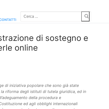
Cerca:
CONTATTI
strazione di sostegno e
erle online
ge di iniziativa popolare che sono già state
iforma degli istituti di tutela giuridica, ed in
 all’adeguamento della procedura e
Costituzione ed agli obblighi internazionali