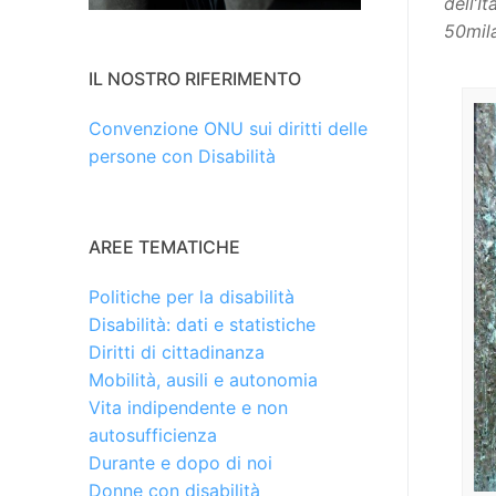
dell’I
50mila
IL NOSTRO RIFERIMENTO
Convenzione ONU sui diritti delle
persone con Disabilità
AREE TEMATICHE
Politiche per la disabilità
Disabilità: dati e statistiche
Diritti di cittadinanza
Mobilità, ausili e autonomia
Vita indipendente e non
autosufficienza
Durante e dopo di noi
Donne con disabilità