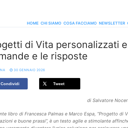
HOME
CHI SIAMO
COSA FACCIAMO
NEWSLETTER
getti di Vita personalizzati e
mande e le risposte
ONA
30 GENNAIO 2026
Condividi
Tweet
di Salvatore Noce
ente libro di Francesca Palmas e Marco Espa, “Progetto di 
azioni e buone prassi”, è un testo agile e stimolante affinché