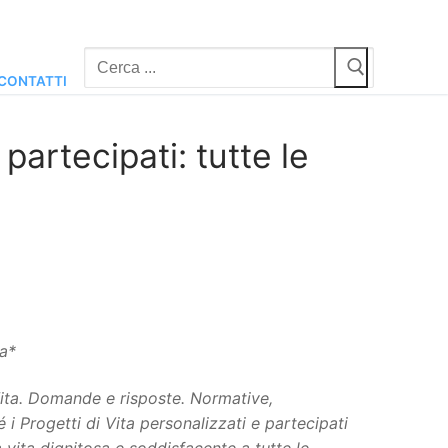
Cerca:
CONTATTI
 partecipati: tutte le
ra*
Vita. Domande e risposte. Normative,
 i Progetti di Vita personalizzati e partecipati