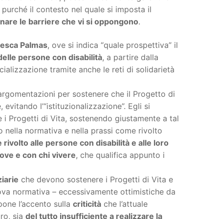
purché il contesto nel quale si imposta il
iminare le barriere che vi si oppongono
.
cesca Palmas
, ove si indica “quale prospettiva” il
 delle persone con disabilità
, a partire dalla
ializzazione tramite anche le reti di solidarietà
 argomentazioni per sostenere che il Progetto di
evitando l’“istituzionalizzazione”. Egli si
 i Progetti di Vita, sostenendo giustamente a tal
o nella normativa e nella prassi come rivolto
rivolto alle persone con disabilità e alle loro
ove e con chi vivere
, che qualifica appunto i
ziarie
che devono sostenere i Progetti di Vita e
ova normativa – eccessivamente ottimistiche da
 pone l’accento sulla
criticità
che l’attuale
ro, sia
del tutto insufficiente a realizzare la