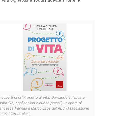
vita dignitosa e soddisfacente a tutte le
 copertina di “Progetto di Vita. Domande e risposte.
rmative, applicazioni e buone prassi”, un’opera di
ancesca Palmas e Marco Espa dell’ABC (Associazione
mbini Cerebrolesi).