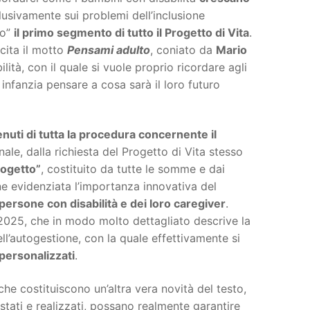
lusivamente sui problemi dell’inclusione
lo”
il primo segmento di tutto il Progetto di Vita
.
cita il motto
Pensami adulto
, coniato da
Mario
bilità, con il quale si vuole proprio ricordare agli
infanzia pensare a cosa sarà il loro futuro
enuti di tutta la procedura concernente il
ale, dalla richiesta del Progetto di Vita stesso
rogetto”
, costituito da tutte le somme e dai
ene evidenziata l’importanza innovativa del
persone con disabilità e dei loro caregiver
.
2025, che in modo molto dettagliato descrive la
ll’autogestione, con la quale effettivamente si
 personalizzati
.
 che costituiscono un’altra vera novità del testo,
tati e realizzati, possano realmente garantire