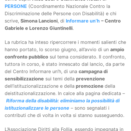
PERSONE
(Coordinamento Nazionale Contro la
Discriminazione delle Persone con Disabilità) e chi
scrive,
Simona Lancioni
, di
Informare un’h
– Centro
Gabriele e Lorenzo Giuntinelli
.
La rubrica ha inteso ripercorrere i momenti salienti che
hanno portato, lo scorso giugno, all’avvio di un
ampio
confronto pubblico
sul tema considerato. Il confronto,
tuttora in corso, è stato innescato dal lancio, da parte
del Centro Informare un’h, di una
campagna di
sensibilizzazione
sui temi della
prevenzione
dell’istituzionalizzazione e della
promozione
della
deistituzionalizzazione. In calce alla pagina dedicata –
Riforma della disabilità: eliminiamo la possibilità di
istituzionalizzare le persone
– sono segnalati i
contributi che di volta in volta si stanno susseguendo.
L’Associazione Diritti alla Follia, essendo impegnata in