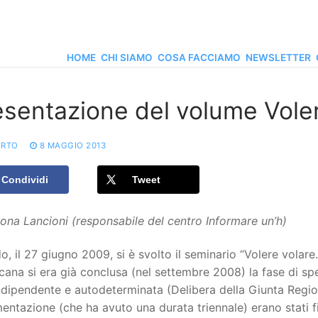
HOME
CHI SIAMO
COSA FACCIAMO
NEWSLETTER
esentazione del volume Voler
RTO
8 MAGGIO 2013
Condividi
Tweet
ona Lancioni (responsabile del centro Informare un’h)
, il 27 giugno 2009, si è svolto il seminario “Volere volare
cana si era già conclusa (nel settembre 2008) la fase di sp
Indipendente e autodeterminata (Delibera della Giunta Regi
entazione (che ha avuto una durata triennale) erano stati 