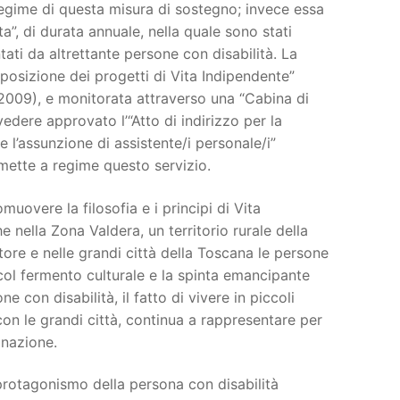
egime di questa misura di sostegno; invece essa
a”, di durata annuale, nella quale sono stati
tati da altrettante persone con disabilità. La
sposizione dei progetti di Vita Indipendente”
2009), e monitorata attraverso una “Cabina di
edere approvato l’“Atto di indirizzo per la
 l’assunzione di assistente/i personale/i”
mette a regime questo servizio.
uovere la filosofia e i principi di Vita
nella Zona Valdera, un territorio rurale della
tore e nelle grandi città della Toscana le persone
col fermento culturale e la spinta emancipante
con disabilità, il fatto di vivere in piccoli
con le grandi città, continua a rappresentare per
inazione.
protagonismo della persona con disabilità