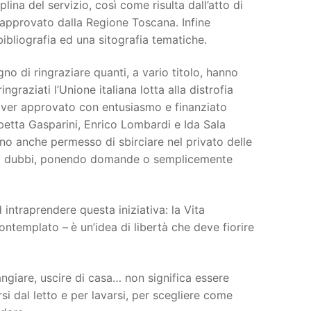
plina del servizio, così come risulta dall’atto di
e approvato dalla Regione Toscana. Infine
ibliografia ed una sitografia tematiche.
o di ringraziare quanti, a vario titolo, hanno
graziati l’Unione italiana lotta alla distrofia
aver approvato con entusiasmo e finanziato
betta Gasparini, Enrico Lombardi e Ida Sala
no anche permesso di sbirciare nel privato delle
vando dubbi, ponendo domande o semplicemente
 intraprendere questa iniziativa: la Vita
contemplato –
è un’idea di libertà che deve fiorire
mangiare, uscire di casa… non significa essere
si dal letto e per lavarsi, per scegliere come