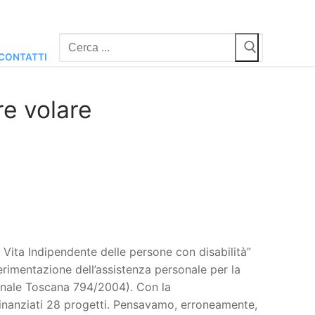
Cerca:
CONTATTI
e volare
. Vita Indipendente delle persone con disabilità”
erimentazione dell’assistenza personale per la
onale Toscana 794/2004). Con la
finanziati 28 progetti. Pensavamo, erroneamente,