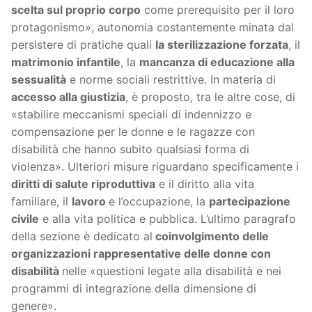
scelta sul proprio corpo
come prerequisito per il loro
protagonismo», autonomia costantemente minata dal
persistere di pratiche quali
la sterilizzazione forzata
, il
matrimonio infantile
, la
mancanza di educazione alla
sessualità
e norme sociali restrittive. In materia di
accesso alla giustizia
, è proposto, tra le altre cose, di
«stabilire meccanismi speciali di indennizzo e
compensazione per le donne e le ragazze con
disabilità che hanno subito qualsiasi forma di
violenza». Ulteriori misure riguardano specificamente i
diritti di salute riproduttiva
e il diritto alla vita
familiare, il
lavoro
e l’occupazione, la
p
artecipazione
civile
e alla vita politica e pubblica. L’ultimo paragrafo
della sezione è dedicato al
coinvolgimento delle
organizzazioni rappresentative delle donne con
disabilità
nelle «questioni legate alla disabilità e nei
programmi di integrazione della dimensione di
genere».