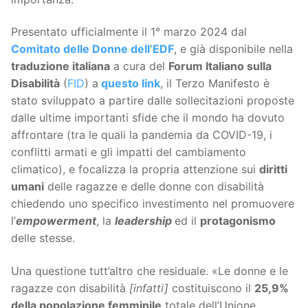
Presentato ufficialmente il 1° marzo 2024 dal
Comitato delle Donne dell’EDF
, e già disponibile nella
traduzione italiana
a cura del
Forum Italiano sulla
Disabilità
(
FID
) a
questo link
, il Terzo Manifesto è
stato sviluppato a partire dalle sollecitazioni proposte
dalle ultime importanti sfide che il mondo ha dovuto
affrontare (tra le quali la pandemia da COVID-19, i
conflitti armati e gli impatti del cambiamento
climatico), e focalizza la propria attenzione sui
diritti
umani
delle ragazze e delle donne con disabilità
chiedendo uno specifico investimento nel promuovere
l’
empowerment
, la
leadership
ed il
protagonismo
delle stesse.
Una questione tutt’altro che residuale. «Le donne e le
ragazze con disabilità
[infatti]
costituiscono il
25,9%
della popolazione femminile
totale dell’Unione