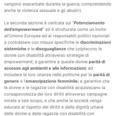
vengono esacerbate durante la guerra, comprendendo
anche la violenza sessuale e gli abusi»).
La seconda sezione è centrata sul “
Potenziamento
dell’empowerment
” ed è strutturata come un invito
all’Unione Europea ed ai responsabili politici nazionali
a contrastare con misure specifiche le
discriminazioni
sistemiche
e le
diseguaglianze
che colpiscono le
donne con disabilità attraverso strategie di
empowerment
; a garantire a queste donne
parità di
accesso agli ambienti e alle informazioni
; ad
includere le loro istanze nelle politiche per la
parità di
genere
e l’
emancipazione femminile
; a garantire che
le donne e le ragazze con disabilità acquisiscano la
consapevolezza dei loro diritti attraverso campagne
mirate a tale scopo, e che anche la società venga
educata al rispetto dei diritti e della dignità umana
delle donne e delle ragazze con disabilità con