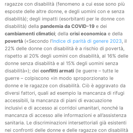
ragazze con disabilità (fenomeno a cui esse sono più
esposte delle altre donne, e degli uomini con e senza
disabilità); degli impatti (esorbitanti per le donne con
disabilità) della
pandemia da COVID-19
e dei
cambiamenti climatici
; della
crisi economica
e della
povertà
(«Secondo l’
Indice di parità di genere 2023
, il
22% delle donne con disabilità è a rischio di povertà,
rispetto al 20% degli uomini con disabilità, al 16% delle
donne senza disabilità e al 15% degli uomini senza
disabilità»); dei
conflitti armati
(le guerre – tutte le
guerre – colpiscono «in modo sproporzionato le
donne e le ragazze con disabilità. Ciò è aggravato da
diversi fattori, quali ad esempio la mancanza di rifugi
accessibili, la mancanza di piani di evacuazione
inclusivi e di accesso ai corridoi umanitari, nonché la
mancanza di accesso alle informazioni e all’assistenza
sanitaria. Le discriminazioni intersettoriali già esistenti
nei confronti delle donne e delle ragazze con disabilità