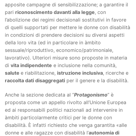
apposite campagne di sensibilizzazione; a garantire il
pari
riconoscimento davanti alla legge
, con
l’abolizione dei regimi decisionali sostitutivi in favore
di quelli supportati per mettere le donne con disabilità
in condizioni di prendere decisioni su diversi aspetti
della loro vita (ed in particolare in àmbito
sessuale/riproduttivo, economico/patrimoniale,
lavorativo). Ulteriori misure sono proposte in materia
di
vita indipendente
e inclusione nella comunità,
salute
e riabilitazione,
istruzione inclusiva
, ricerche e
raccolta dati disaggregati
per il genere e la disabilità.
Anche la sezione dedicata al “
Protagonismo
” è
proposta come un appello rivolto all’Unione Europea
ed ai responsabili politici nazionali ad intervenire in
àmbiti particolarmente critici per le donne con
disabilità. È infatti richiesto che venga garantita «alle
donne e alle ragazze con disabilità l’
autonomia di