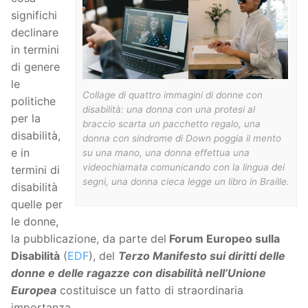
significhi
declinare
in termini
di genere
le
Collage di quattro immagini di donne con
politiche
disabilità: una donna con una protesi al
per la
braccio scarta un pacchetto regalo, una
disabilità,
donna con sindrome di Down poggia il mento
e in
su una mano, una donna effettua una
videochiamata comunicando con la lingua dei
termini di
segni, una donna cieca legge un libro in Braille.
disabilità
quelle per
le donne,
la pubblicazione, da parte del
Forum Europeo sulla
Disabilità
(
EDF
), del
Terzo Manifesto sui diritti delle
donne e delle ragazze con disabilità nell’Unione
Europea
costituisce un fatto di straordinaria
importanza.