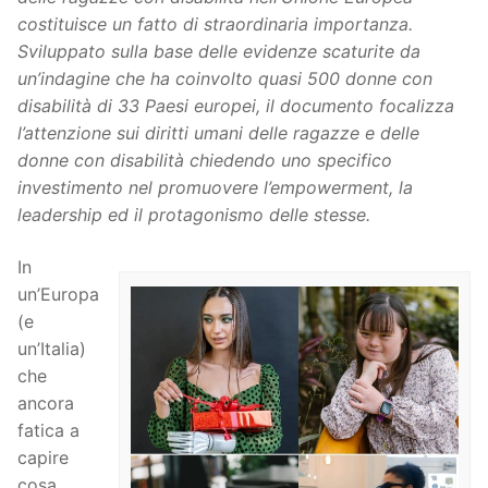
costituisce un fatto di straordinaria importanza.
Sviluppato sulla base delle evidenze scaturite da
un’indagine che ha coinvolto quasi 500 donne con
disabilità di 33 Paesi europei, il documento focalizza
l’attenzione sui diritti umani delle ragazze e delle
donne con disabilità chiedendo uno specifico
investimento nel promuovere l’empowerment, la
leadership ed il protagonismo delle stesse.
In
un’Europa
(e
un’Italia)
che
ancora
fatica a
capire
cosa