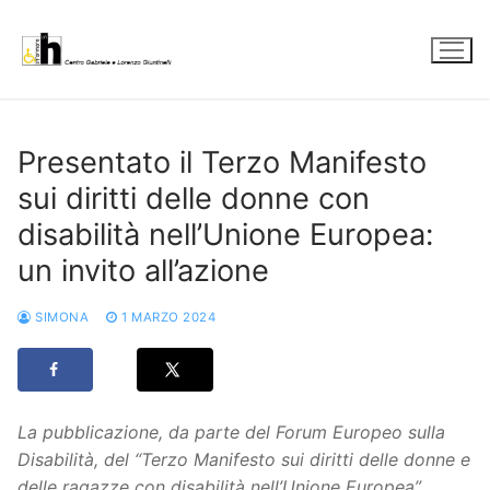
Vai
al
contenuto
Presentato il Terzo Manifesto
sui diritti delle donne con
disabilità nell’Unione Europea:
un invito all’azione
SIMONA
1 MARZO 2024
La pubblicazione, da parte del Forum Europeo sulla
Disabilità, del “Terzo Manifesto sui diritti delle donne e
delle ragazze con disabilità nell’Unione Europea”