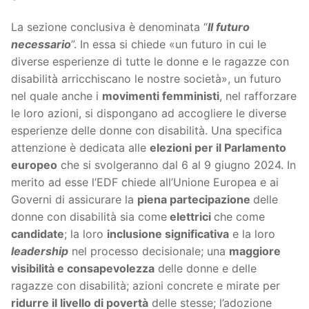
La sezione conclusiva è denominata “
Il futuro
necessario
”. In essa si chiede «un futuro in cui le
diverse esperienze di tutte le donne e le ragazze con
disabilità arricchiscano le nostre società», un futuro
nel quale anche i
movimenti femministi
, nel rafforzare
le loro azioni, si dispongano ad accogliere le diverse
esperienze delle donne con disabilità. Una specifica
attenzione è dedicata alle
elezioni per il Parlamento
europeo
che si svolgeranno dal 6 al 9 giugno 2024. In
merito ad esse l’EDF chiede all’Unione Europea e ai
Governi di assicurare la
piena partecipazione
delle
donne con disabilità sia come
elettrici
che come
candidate
; la loro
inclusione significativa
e la loro
leadership
nel processo decisionale; una
maggiore
visibilità e consapevolezza
delle donne e delle
ragazze con disabilità; azioni concrete e mirate per
ridurre il livello di povertà
delle stesse; l’adozione