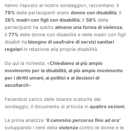
hanno risposto al nostro sondaggio», raccontano. Il
79%
delle partecipanti erano
donne con disabilità
; il
26%
madri con figli con disabilità
; il
58%
delle
partecipanti ha subito
almeno una forma di violenza
;
il
77%
delle donne con disabilità e delle madri con figli
disabili ha
bisogno di usufruire di servizi sanitari
regolari
in relazione alla propria disabilità.
Da qui la richiesta: «
Chiediamo al più ampio
movimento per la disabilità, al più ampio movimento
per i diritti umani, ai politici e ai decisori di
ascoltarci!
»
Facendosi carico delle istanze scaturite dal
sondaggio, il documento si articola in
quattro sezioni
.
La prima analizza “
Il cammino percorso fino ad ora
”
sviluppando i temi della
violenza
contro le donne e le