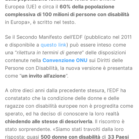
Europea (UE) e circa il
60% della popolazione
complessiva
di 100 milioni di persone con disabilità
in Europa», è scritto nel testo.
Se il Secondo Manifesto dell’EDF (pubblicato nel 2011
e disponibile a
questo link
) può essere inteso come
una “
rilettura in termini di genere
” delle disposizioni
contenute nella
Convenzione ONU
sui Diritti delle
Persone con Disabilità, la nuova versione è presentata
come “
un invito all’azione
”.
A oltre dieci anni dalla precedente stesura, l’EDF ha
constatato che la condizione delle donne e delle
ragazze con disabilità europee non è progredita come
sperato, ed ha deciso di conoscere la loro realtà
chiedendo alle stesse di descriverla
. Il riscontro è
stato sorprendente. «Siamo stati travolti dalla loro
risposta: quasi
500 donne con disabilità
di
33 Paesi