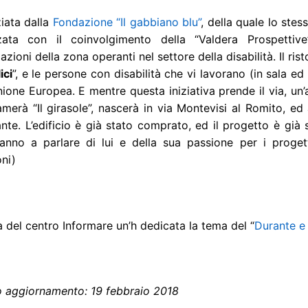
iata dalla
Fondazione “Il gabbiano blu”
, della quale lo stes
zzata con il coinvolgimento della “Valdera Prospetti
azioni della zona operanti nel settore della disabilità. Il ris
ici
”, e le persone con disabilità che vi lavorano (in sala ed 
nione Europea. E mentre questa iniziativa prende il via, un’a
amerà “Il girasole”, nascerà in via Montevisi al Romito, ed
ante. L’edificio è già stato comprato, ed il progetto è già
ranno a parlare di lui e della sua passione per i proget
ni)
 del centro Informare un’h dedicata la tema del “
Durante e
o aggiornamento: 19 febbraio 2018