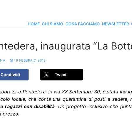
HOME
CHI SIAMO
COSA FACCIAMO
NEWSLETTER
ntedera, inaugurata “La Bott
ONA
19 FEBBRAIO 2018
Condividi
Tweet
febbraio, a Pontedera, in via XX Settembre 30, è stata inaug
ccolo locale, che conta una quarantina di posti a sedere,
o ragazzi con disabilità
. Un progetto inclusivo che punta
à prezzo.