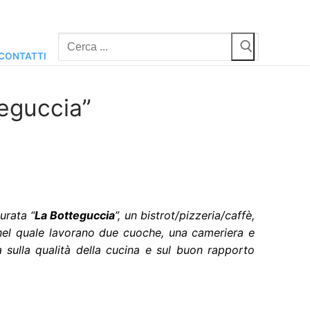
Cerca:
CONTATTI
eguccia”
urata “
La Botteguccia
”, un bistrot/pizzeria/caffè,
 nel quale lavorano due cuoche, una cameriera e
 sulla qualità della cucina e sul buon rapporto