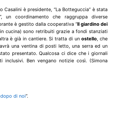
so Casalini è presidente, “La Botteguccia” è stata
ve”, un coordinamento che raggruppa diverse
torante è gestito dalla cooperativa “
Il giardino dei
in cucina) sono retribuiti grazie a fondi stanziati
ltra è già in cantiere. Si tratta di un
ostello
, che
 avrà una ventina di posti letto, una serra ed un
 stato presentato. Qualcosa ci dice che i giornali
ti inclusivi. Ben vengano notizie così. (Simona
 dopo di noi
”.