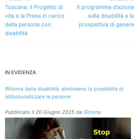
articoli
Articolo
Articolo
Toscana: il Progetto di
Il programma d’azione
precedente:
successivo:
vita e la Presa in carico
sulla disabilità e la
della persona con
prospettiva di genere
disabilità
IN EVIDENZA
Riforma della disabilità: eliminiamo la possibilità di
istituzionalizzare le persone
Pubblicato il
20 Giugno 2025
da
Simona