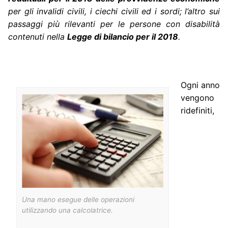
per gli invalidi civili, i ciechi civili ed i sordi; l’altro sui
passaggi più rilevanti per le persone con disabilità
contenuti nella
Legge di bilancio per il 2018
.
Ogni anno
vengono
ridefiniti,
Una mano esegue delle operazioni
utilizzando una calcolatrice.