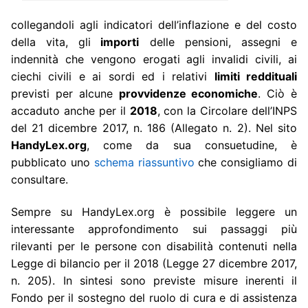
collegandoli agli indicatori dell’inflazione e del costo
della vita, gli
importi
delle pensioni, assegni e
indennità che vengono erogati agli invalidi civili, ai
ciechi civili e ai sordi ed i relativi
limiti reddituali
previsti per alcune
provvidenze economiche
. Ciò è
accaduto anche per il
2018
, con la Circolare dell’INPS
del 21 dicembre 2017, n. 186 (Allegato n. 2). Nel sito
HandyLex.org
, come da sua consuetudine, è
pubblicato uno
schema riassuntivo
che consigliamo di
consultare.
Sempre su HandyLex.org è possibile leggere un
interessante approfondimento sui passaggi più
rilevanti per le persone con disabilità contenuti nella
Legge di bilancio per il 2018 (Legge 27 dicembre 2017,
n. 205). In sintesi sono previste misure inerenti il
Fondo per il sostegno del ruolo di cura e di assistenza