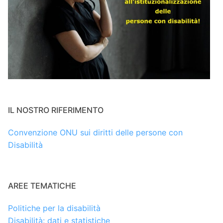
IL NOSTRO RIFERIMENTO
Convenzione ONU sui diritti delle persone con
Disabilità
AREE TEMATICHE
Politiche per la disabilità
Disabilità: dati e statistiche