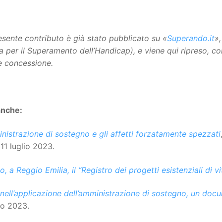
resente contributo è già stato pubblicato su «
Superando.it
»
na per il Superamento dell’Handicap), e viene qui ripreso, co
e concessione.
anche:
nistrazione di sostegno e gli affetti forzatamente spezzati
 11 luglio 2023.
ito, a Reggio Emilia, il “Registro dei progetti esistenziali di vi
nell’applicazione dell’amministrazione di sostegno, un doc
o 2023.