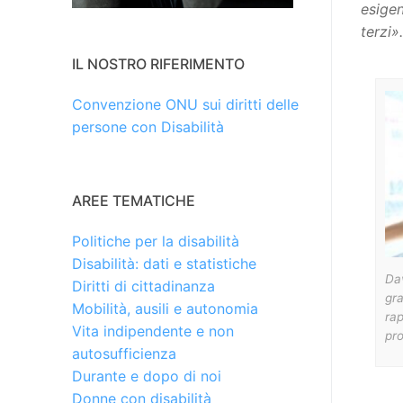
esigen
terzi».
IL NOSTRO RIFERIMENTO
Convenzione ONU sui diritti delle
persone con Disabilità
AREE TEMATICHE
Politiche per la disabilità
Disabilità: dati e statistiche
Da
Diritti di cittadinanza
gra
Mobilità, ausili e autonomia
rap
Vita indipendente e non
pro
autosufficienza
Durante e dopo di noi
Donne con disabilità