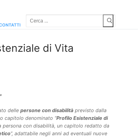
Cerca:
CONTATTI
tenziale di Vita
*
ato delle
persone con disabilità
previsto dalla
o capitolo denominato “
Profilo Esistenziale di
lla persona con disabilità, un capitolo redatto da
etico
”, adattabile negli anni ad eventuali nuove