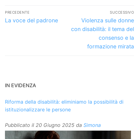
Navigazione
PRECEDENTE
SUCCESSIVO
articoli
Articolo
Articolo
La voce del padrone
Violenza sulle donne
precedente:
successivo:
con disabilità: il tema del
consenso e la
formazione mirata
IN EVIDENZA
Riforma della disabilità: eliminiamo la possibilità di
istituzionalizzare le persone
Pubblicato il
20 Giugno 2025
da
Simona