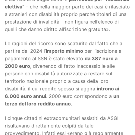
elettiva”
– che nella maggior parte dei casi è rilasciato
a stranieri con disabilità proprio perché titolari di una
prestazione di invalidità – non figura nell’elenco di
quelli che danno diritto all’iscrizione gratuita».
Le ragioni del ricorso sono scaturite dal fatto che a
partire dal 2024 l’
importo minimo
per l’iscrizione a
pagamento al SSN è stato elevato
da 387 euro a
2000 euro
, divenendo di fatto inaccessibile alle
persone con disabilità autorizzate a restare sul
territorio nazionale proprio a causa della loro
disabilità, il cui reddito spesso si aggira
introno ai
6.000 euro annui
. 2000 euro corrispondono a
un
terzo del loro reddito annuo
.
I cinque cittadini extracomunitari assistiti da ASGI
risultavano direttamente colpiti da tale
provvedimento. Infatti essi «erano già regolarmente