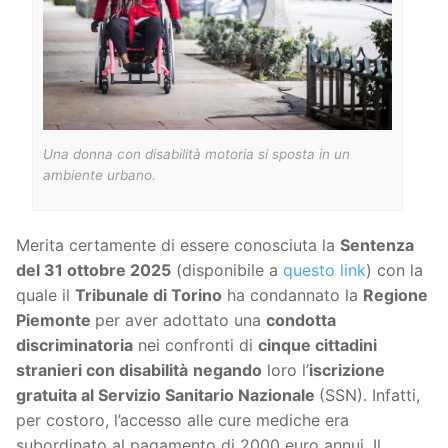
Una donna con disabilità motoria si sposta in un
ambiente urbano.
Merita certamente di essere conosciuta la
Sentenza
del 31 ottobre 2025
(disponibile a
questo link
) con la
quale il
Tribunale di Torino
ha condannato la
Regione
Piemonte
per aver adottato una
condotta
discriminatoria
nei confronti di
cinque cittadini
stranieri con disabilità
negando
loro l’
iscrizione
gratuita al Servizio Sanitario Nazionale
(SSN). Infatti,
per costoro, l’accesso alle cure mediche era
subordinato al pagamento di 2000 euro annui. Il