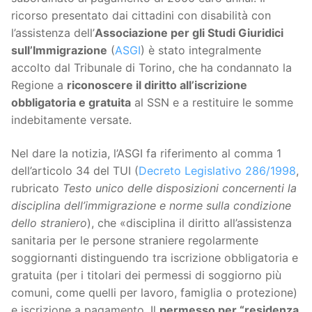
ricorso presentato dai cittadini con disabilità con
l’assistenza dell’
Associazione per gli Studi Giuridici
sull’Immigrazione
(
ASGI
) è stato integralmente
accolto dal Tribunale di Torino, che ha condannato la
Regione a
riconoscere il diritto all’iscrizione
obbligatoria e gratuita
al SSN e a restituire le somme
indebitamente versate.
Nel dare la notizia, l’ASGI fa riferimento al comma 1
dell’articolo 34 del TUI (
Decreto Legislativo 286/1998
,
rubricato
Testo unico delle disposizioni concernenti la
disciplina dell’immigrazione e norme sulla condizione
dello straniero
), che «disciplina il diritto all’assistenza
sanitaria per le persone straniere regolarmente
soggiornanti distinguendo tra iscrizione obbligatoria e
gratuita (per i titolari dei permessi di soggiorno più
comuni, come quelli per lavoro, famiglia o protezione)
e iscrizione a pagamento. Il
permesso per “residenza