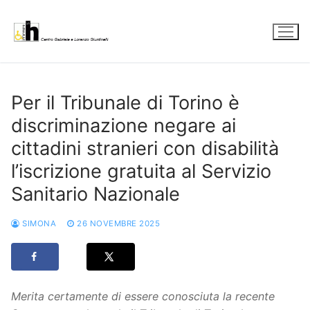
Vai
al
contenuto
Per il Tribunale di Torino è
discriminazione negare ai
cittadini stranieri con disabilità
l’iscrizione gratuita al Servizio
Sanitario Nazionale
SIMONA
26 NOVEMBRE 2025
Merita certamente di essere conosciuta la recente