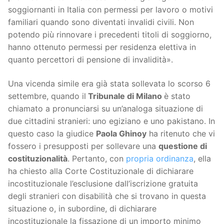
soggiornanti in Italia con permessi per lavoro o motivi
familiari quando sono diventati invalidi civili. Non
potendo più rinnovare i precedenti titoli di soggiorno,
hanno ottenuto permessi per residenza elettiva in
quanto percettori di pensione di invalidità».
Una vicenda simile era già stata sollevata lo scorso 6
settembre, quando il
Tribunale di Milano
è stato
chiamato a pronunciarsi su un’analoga situazione di
due cittadini stranieri: uno egiziano e uno pakistano. In
questo caso la giudice
Paola Ghinoy
ha ritenuto che vi
fossero i presupposti per sollevare una
questione di
costituzionalità
. Pertanto, con
propria ordinanza
, ella
ha chiesto alla Corte Costituzionale di dichiarare
incostituzionale l’esclusione dall’iscrizione gratuita
degli stranieri con disabilità che si trovano in questa
situazione o, in subordine, di dichiarare
incostituzionale la fissazione di un importo minimo