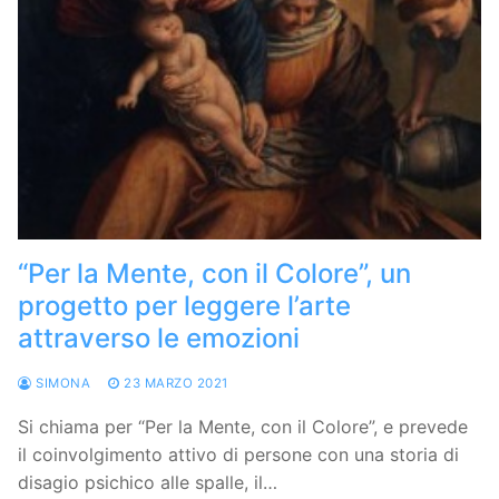
“Per la Mente, con il Colore”, un
progetto per leggere l’arte
attraverso le emozioni
SIMONA
23 MARZO 2021
Si chiama per “Per la Mente, con il Colore”, e prevede
il coinvolgimento attivo di persone con una storia di
disagio psichico alle spalle, il…