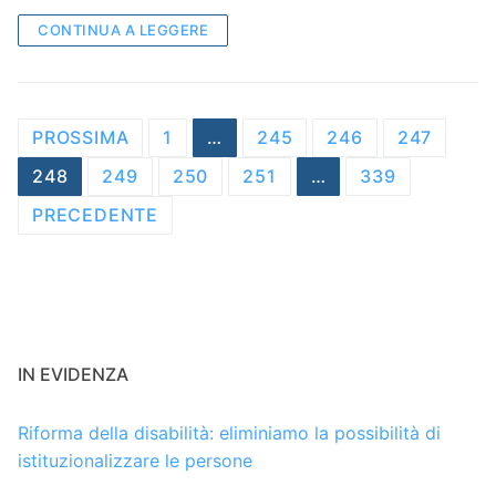
CONTINUA A LEGGERE
Navigazione
PROSSIMA
1
…
245
246
247
articoli
248
249
250
251
…
339
PRECEDENTE
IN EVIDENZA
Riforma della disabilità: eliminiamo la possibilità di
istituzionalizzare le persone