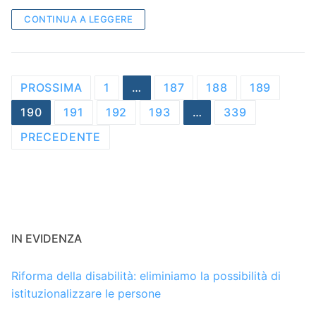
CONTINUA A LEGGERE
Navigazione
PROSSIMA
1
…
187
188
189
articoli
190
191
192
193
…
339
PRECEDENTE
IN EVIDENZA
Riforma della disabilità: eliminiamo la possibilità di
istituzionalizzare le persone