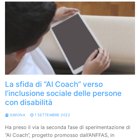
La sfida di “AI Coach” verso
l’inclusione sociale delle persone
con disabilità
SIMONA
1 SETTEMBRE 2022
Ha preso il via la seconda fase di sperimentazione di
“AI Coach”, progetto promosso dall’ANFFAS, in