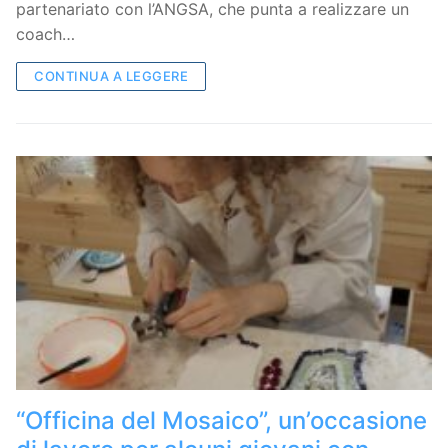
partenariato con l’ANGSA, che punta a realizzare un
coach…
CONTINUA A LEGGERE
“Officina del Mosaico”, un’occasione