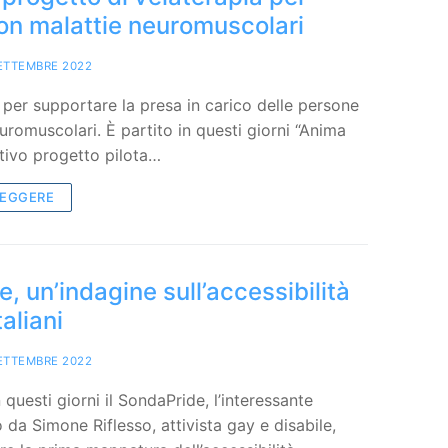
on malattie neuromuscolari
ETTEMBRE 2022
 per supportare la presa in carico delle persone
uromuscolari. È partito in questi giorni “Anima
ativo progetto pilota…
LEGGERE
, un’indagine sull’accessibilità
taliani
ETTEMBRE 2022
 questi giorni il SondaPride, l’interessante
 da Simone Riflesso, attivista gay e disabile,