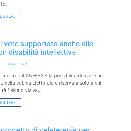
 le…
LEGGERE
il voto supportato anche alle
n disabilità intellettive
ETTEMBRE 2022
nciano dall’ANFFAS – la possibilità di avere un
nella cabina elettorale è riservata solo a chi
ità fisica o visiva,…
LEGGERE
 progetto di velaterapia per