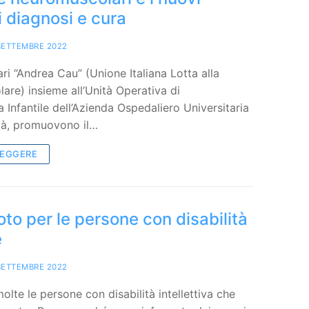
i diagnosi e cura
SETTEMBRE 2022
i “Andrea Cau” (Unione Italiana Lotta alla
lare) insieme all’Unità Operativa di
a Infantile dell’Azienda Ospedaliero Universitaria
ttà, promuovono il…
LEGGERE
oto per le persone con disabilità
e
SETTEMBRE 2022
lte le persone con disabilità intellettiva che