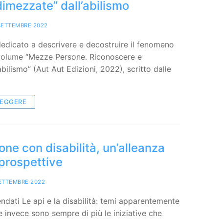
imezzate” dall’abilismo
SETTEMBRE 2022
edicato a descrivere e decostruire il fenomeno
l volume “Mezze Persone. Riconoscere e
bilismo” (Aut Aut Edizioni, 2022), scritto dalle
LEGGERE
one con disabilità, un’alleanza
prospettive
ETTEMBRE 2022
endati Le api e la disabilità: temi apparentemente
e invece sono sempre di più le iniziative che