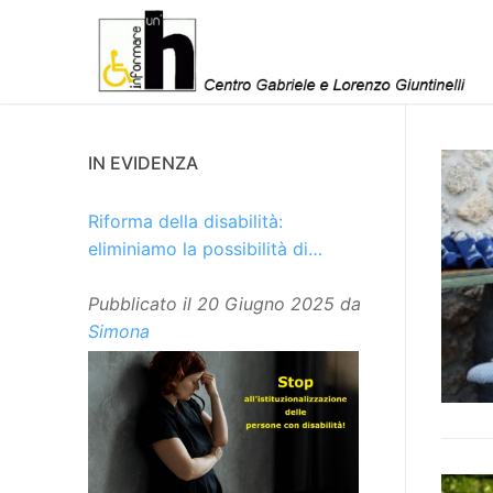
Vai
al
contenuto
IN EVIDENZA
Riforma della disabilità:
eliminiamo la possibilità di
istituzionalizzare le persone
Pubblicato il
20 Giugno 2025
da
Simona