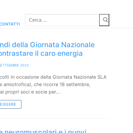
Cerca:
CONTATTI
ondi della Giornata Nazionale
ntrastare il caro energia
SETTEMBRE 2022
accolti in occasione della Giornata Nazionale SLA
le amiotrofica), che ricorre 18 settembre,
ai propri soci e socie per…
LEGGERE
e neuromuscolari e i nuovi