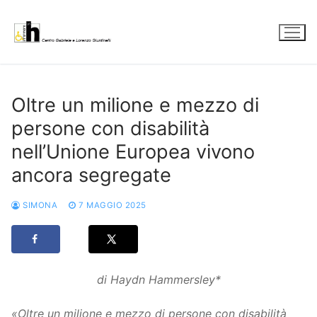
Vai
al
contenuto
Oltre un milione e mezzo di
persone con disabilità
nell’Unione Europea vivono
ancora segregate
SIMONA
7 MAGGIO 2025
di Haydn Hammersley*
«Oltre un milione e mezzo di persone con disabilità