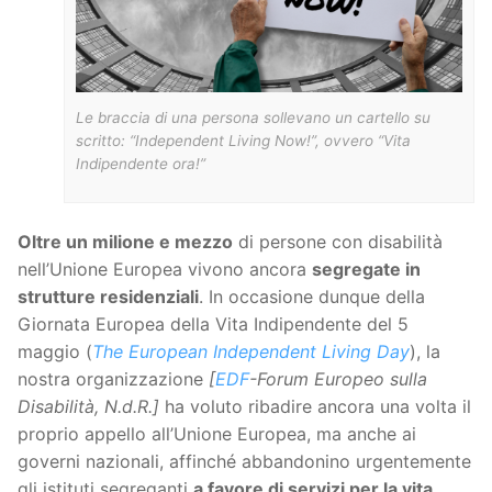
Le braccia di una persona sollevano un cartello su
scritto: “Independent Living Now!”, ovvero “Vita
Indipendente ora!”
Oltre un milione e mezzo
di persone con disabilità
nell’Unione Europea vivono ancora
segregate in
strutture residenziali
. In occasione dunque della
Giornata Europea della Vita Indipendente del 5
maggio (
The European Independent Living Day
), la
nostra organizzazione
[
EDF
-Forum Europeo sulla
Disabilità, N.d.R.]
ha voluto ribadire ancora una volta il
proprio appello all’Unione Europea, ma anche ai
governi nazionali, affinché abbandonino urgentemente
gli istituti segreganti
a favore di servizi per la vita