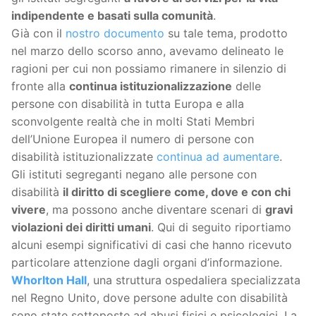
indipendente e basati sulla comunità
.
Già con il
nostro documento
su tale tema, prodotto
nel marzo dello scorso anno, avevamo delineato le
ragioni per cui non possiamo rimanere in silenzio di
fronte alla
continua istituzionalizzazione
delle
persone con disabilità in tutta Europa e alla
sconvolgente realtà che in molti Stati Membri
dell’Unione Europea il numero di persone con
disabilità istituzionalizzate
continua ad aumentare
.
Gli istituti segreganti negano alle persone con
disabilità
il diritto di scegliere come, dove e con chi
vivere
, ma possono anche diventare scenari di
gravi
violazioni dei diritti umani
. Qui di seguito riportiamo
alcuni esempi significativi di casi che hanno ricevuto
particolare attenzione dagli organi d’informazione.
Whorlton Hall
, una struttura ospedaliera specializzata
nel Regno Unito, dove persone adulte con disabilità
sono state sottoposte ad abusi fisici e psicologici. La