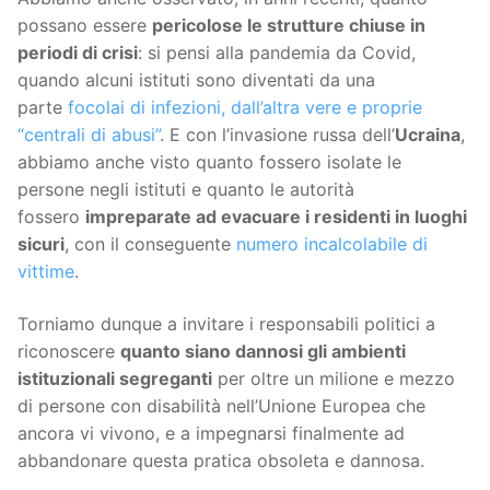
possano essere
pericolose le strutture chiuse in
periodi di crisi
: si pensi alla pandemia da Covid,
quando alcuni istituti sono diventati da una
parte
focolai di infezioni, dall’altra vere e proprie
“centrali di abusi”
. E con l’invasione russa dell’
Ucraina
,
abbiamo anche visto quanto fossero isolate le
persone negli istituti e quanto le autorità
fossero
impreparate ad evacuare i residenti in luoghi
sicuri
, con il conseguente
numero incalcolabile di
vittime
.
Torniamo dunque a invitare i responsabili politici a
riconoscere
quanto siano dannosi gli ambienti
istituzionali segreganti
per oltre un milione e mezzo
di persone con disabilità nell’Unione Europea che
ancora vi vivono, e a impegnarsi finalmente ad
abbandonare questa pratica obsoleta e dannosa.