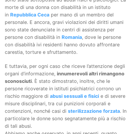
morte di una donna con disabilità in un istituto
in
Repubblica Ceca
per mano di un membro del
personale. E ancora, gravi violazioni dei diritti umani
sono state denunciate in centri di assistenza per
persone con disabilità in
Romania
, dove le persone
con disabilità ivi residenti hanno dovuto affrontare
carestia, torture e sfruttamento.
E tuttavia, per ogni caso che riceve l’attenzione degli
organi d’informazione,
innumerevoli altri rimangono
sconosciuti
. È stato dimostrato, inoltre, che le
persone ricoverate in istituti psichiatrici corrono un
rischio maggiore di
abusi sessuali e fisici
e di severe
misure disciplinari, tra cui punizioni corporali e
contenzioni, nonché casi di
sterilizzazione forzata
. In
particolare le donne sono segnatamente più a rischio
di tali abusi.
Abbiamo anche osservato, in anni recenti, quanto