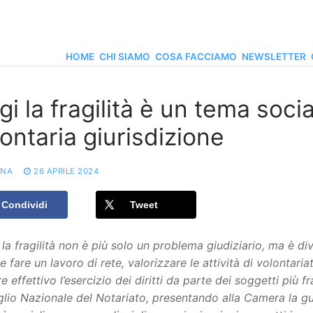
HOME
CHI SIAMO
COSA FACCIAMO
NEWSLETTER
i la fragilità è un tema socia
ontaria giurisdizione
ONA
26 APRILE 2024
Condividi
Tweet
la fragilità non è più solo un problema giudiziario, ma è d
 fare un lavoro di rete, valorizzare le attività di volontariato
e effettivo l’esercizio dei diritti da parte dei soggetti più f
lio Nazionale del Notariato, presentando alla Camera la guid