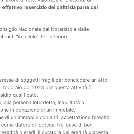
e
effettivo l’esercizio dei diritti da parte dei
onsiglio Nazionale del Notariato e dalle
uti “in pillole”. Per ulteriori
nteresse di soggetti fragili per concludere un atto
di febbraio del 2023 per questa attività è
sidio qualificato.
, alla persona interdetta, inabilitata o
ione in donazione di un immobile,
 di un immobile con altri, accettazione l’eredità
o come datore di ipoteca. Nel caso di beni
l’eredità o eredi, il curatore dell’eredità giacente