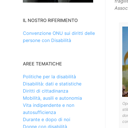
fragil
Assoc
IL NOSTRO RIFERIMENTO
Convenzione ONU sui diritti delle
persone con Disabilità
AREE TEMATICHE
Politiche per la disabilità
Disabilità: dati e statistiche
Diritti di cittadinanza
Mobilità, ausili e autonomia
Ope
Vita indipendente e non
sti
autosufficienza
don
Durante e dopo di noi
co
Donne con disabilità