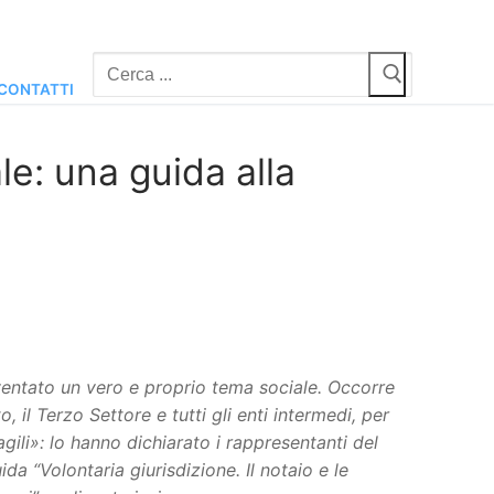
Cerca:
CONTATTI
le: una guida alla
iventato un vero e proprio tema sociale. Occorre
, il Terzo Settore e tutti gli enti intermedi, per
ragili»: lo hanno dichiarato i rappresentanti del
a “Volontaria giurisdizione. Il notaio e le