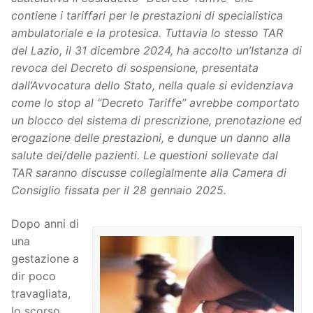
contiene i tariffari per le prestazioni di specialistica
ambulatoriale e la protesica. Tuttavia lo stesso TAR
del Lazio, il 31 dicembre 2024, ha accolto un’Istanza di
revoca del Decreto di sospensione, presentata
dall’Avvocatura dello Stato, nella quale si evidenziava
come lo stop al “Decreto Tariffe” avrebbe comportato
un blocco del sistema di prescrizione, prenotazione ed
erogazione delle prestazioni, e dunque un danno alla
salute dei/delle pazienti. Le questioni sollevate dal
TAR saranno discusse collegialmente alla Camera di
Consiglio fissata per il 28 gennaio 2025.
Dopo anni di
una
gestazione a
dir poco
travagliata,
lo scorso