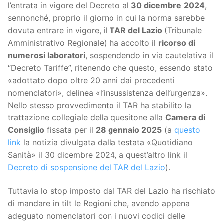
l’entrata in vigore del Decreto al
30 dicembre
2024
,
sennonché, proprio il giorno in cui la norma sarebbe
dovuta entrare in vigore, il
TAR del Lazio
(Tribunale
Amministrativo Regionale) ha accolto il
ricorso di
numerosi laboratori
, sospendendo in via cautelativa il
“Decreto Tariffe”, ritenendo che questo, essendo stato
«adottato dopo oltre 20 anni dai precedenti
nomenclatori», delinea «l’insussistenza dell’urgenza».
Nello stesso provvedimento il TAR ha stabilito la
trattazione collegiale della quesitone alla
Camera di
Consiglio
fissata per il
28 gennaio 2025
(a
questo
link
la notizia divulgata dalla testata «Quotidiano
Sanità» il 30 dicembre 2024, a quest’altro link il
Decreto di sospensione del TAR del Lazio
).
Tuttavia lo stop imposto dal TAR del Lazio ha rischiato
di mandare in tilt le Regioni che, avendo appena
adeguato nomenclatori con i nuovi codici delle