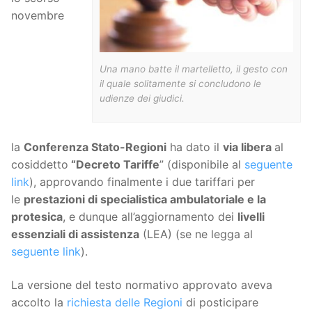
novembre
Una mano batte il martelletto, il gesto con
il quale solitamente si concludono le
udienze dei giudici.
la
Conferenza Stato-Regioni
ha dato il
via libera
al
cosiddetto
“Decreto Tariffe
” (disponibile al
seguente
link
), approvando finalmente i due tariffari per
le
prestazioni di specialistica ambulatoriale e la
protesica
, e dunque all’aggiornamento dei
livelli
essenziali di assistenza
(LEA) (se ne legga al
seguente link
).
La versione del testo normativo approvato aveva
accolto la
richiesta delle Regioni
di posticipare