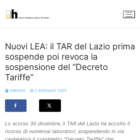
Vai
al
contenuto
Nuovi LEA: il TAR del Lazio prima
sospende poi revoca la
sospensione del “Decreto
Tariffe”
SIMONA
2 GENNAIO 2025
Lo scorso 30 dicembre, il TAR del Lazio ha accolto il
ricorso di numerosi laboratori, sospendendo in via
cautelativa il cosiddetto “Decreto Tariffe” che