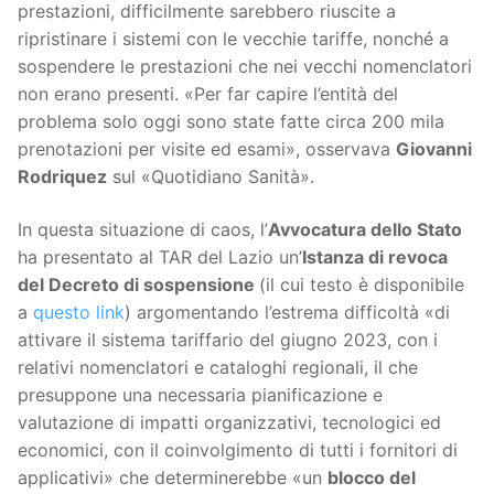
prestazioni, difficilmente sarebbero riuscite a
ripristinare i sistemi con le vecchie tariffe, nonché a
sospendere le prestazioni che nei vecchi nomenclatori
non erano presenti. «Per far capire l’entità del
problema solo oggi sono state fatte circa 200 mila
prenotazioni per visite ed esami», osservava
Giovanni
Rodriquez
sul «Quotidiano Sanità».
In questa situazione di caos, l’
Avvocatura dello Stato
ha presentato al TAR del Lazio un’
Istanza di revoca
del Decreto di sospensione
(il cui testo è disponibile
a
questo link
) argomentando l’estrema difficoltà «di
attivare il sistema tariffario del giugno 2023, con i
relativi nomenclatori e cataloghi regionali, il che
presuppone una necessaria pianificazione e
valutazione di impatti organizzativi, tecnologici ed
economici, con il coinvolgimento di tutti i fornitori di
applicativi» che determinerebbe «un
blocco del