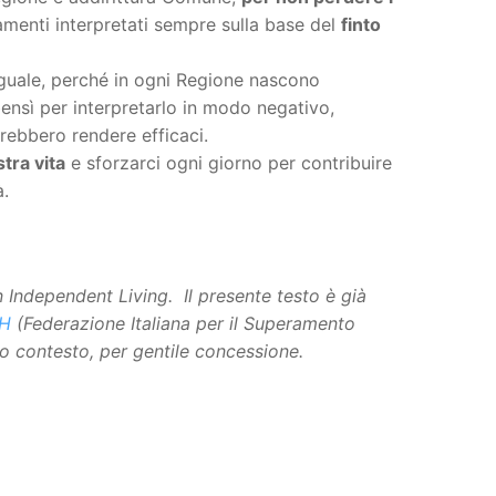
amenti interpretati sempre sulla base del
finto
eguale, perché in ogni Regione nascono
bensì per interpretarlo in modo negativo,
vrebbero rendere efficaci.
stra vita
e sforzarci ogni giorno per contribuire
à.
Independent Living. Il presente testo è già
SH
(Federazione Italiana per il Superamento
rso contesto, per gentile concessione.