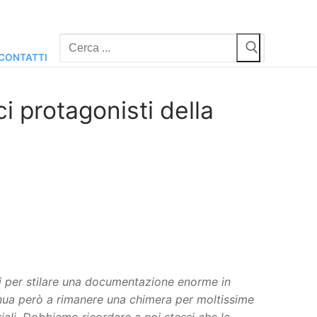
Cerca:
CONTATTI
ci protagonisti della
ti per stilare una documentazione enorme in
tinua però a rimanere una chimera per moltissime