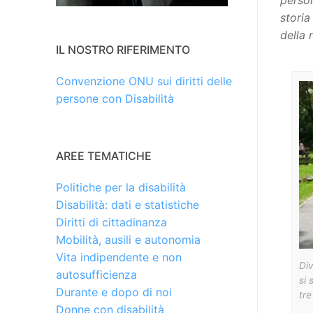
person
storia
della 
IL NOSTRO RIFERIMENTO
Convenzione ONU sui diritti delle
persone con Disabilità
AREE TEMATICHE
Politiche per la disabilità
Disabilità: dati e statistiche
Diritti di cittadinanza
Mobilità, ausili e autonomia
Vita indipendente e non
Div
autosufficienza
si 
Durante e dopo di noi
tre
Donne con disabilità