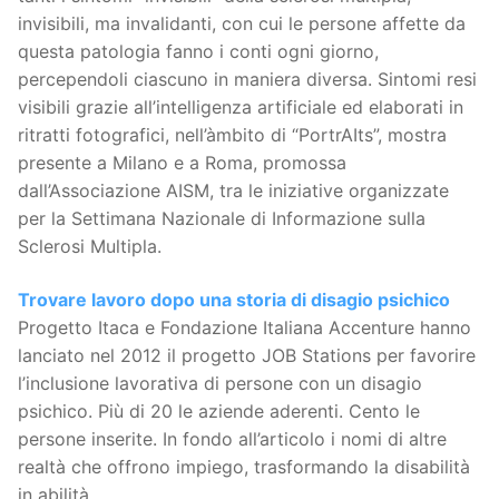
invisibili, ma invalidanti, con cui le persone affette da
questa patologia fanno i conti ogni giorno,
percependoli ciascuno in maniera diversa. Sintomi resi
visibili grazie all’intelligenza artificiale ed elaborati in
ritratti fotografici, nell’àmbito di “PortrAIts”, mostra
presente a Milano e a Roma, promossa
dall’Associazione AISM, tra le iniziative organizzate
per la Settimana Nazionale di Informazione sulla
Sclerosi Multipla.
Trovare lavoro dopo una storia di disagio psichico
Progetto Itaca e Fondazione Italiana Accenture hanno
lanciato nel 2012 il progetto JOB Stations per favorire
l’inclusione lavorativa di persone con un disagio
psichico. Più di 20 le aziende aderenti. Cento le
persone inserite. In fondo all’articolo i nomi di altre
realtà che offrono impiego, trasformando la disabilità
in abilità