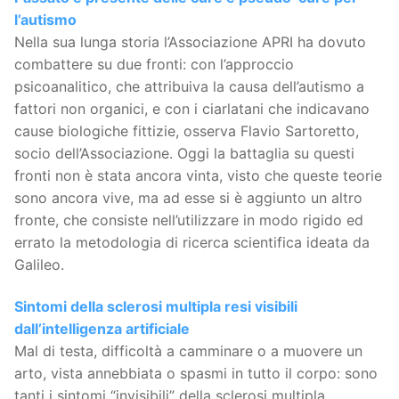
l’autismo
Nella sua lunga storia l’Associazione APRI ha dovuto
combattere su due fronti: con l’approccio
psicoanalitico, che attribuiva la causa dell’autismo a
fattori non organici, e con i ciarlatani che indicavano
cause biologiche fittizie, osserva Flavio Sartoretto,
socio dell’Associazione. Oggi la battaglia su questi
fronti non è stata ancora vinta, visto che queste teorie
sono ancora vive, ma ad esse si è aggiunto un altro
fronte, che consiste nell’utilizzare in modo rigido ed
errato la metodologia di ricerca scientifica ideata da
Galileo.
Sintomi della sclerosi multipla resi visibili
dall’intelligenza artificiale
Mal di testa, difficoltà a camminare o a muovere un
arto, vista annebbiata o spasmi in tutto il corpo: sono
tanti i sintomi “invisibili” della sclerosi multipla,