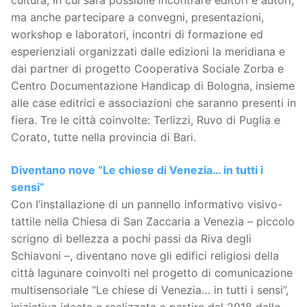
cultura, in cui sarà possibile incontrare editori e autori,
ma anche partecipare a convegni, presentazioni,
workshop e laboratori, incontri di formazione ed
esperienziali organizzati dalle edizioni la meridiana e
dai partner di progetto Cooperativa Sociale Zorba e
Centro Documentazione Handicap di Bologna, insieme
alle case editrici e associazioni che saranno presenti in
fiera. Tre le città coinvolte: Terlizzi, Ruvo di Puglia e
Corato, tutte nella provincia di Bari.
Diventano nove “Le chiese di Venezia… in tutti i
sensi”
Con l’installazione di un pannello informativo visivo-
tattile nella Chiesa di San Zaccaria a Venezia – piccolo
scrigno di bellezza a pochi passi da Riva degli
Schiavoni –, diventano nove gli edifici religiosi della
città lagunare coinvolti nel progetto di comunicazione
multisensoriale “Le chiese di Venezia… in tutti i sensi”,
iniziativa ideata e realizzata a partire dal 2018 dalle