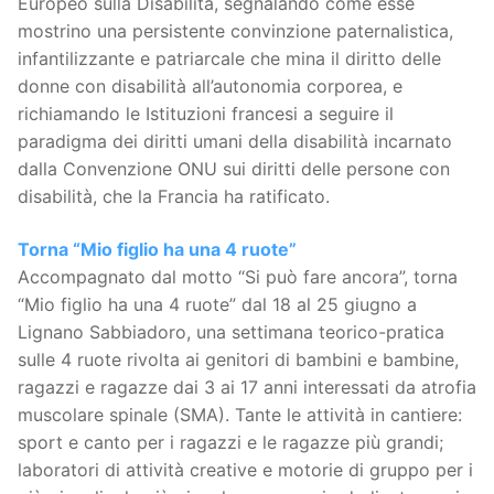
Europeo sulla Disabilità, segnalando come esse
mostrino una persistente convinzione paternalistica,
infantilizzante e patriarcale che mina il diritto delle
donne con disabilità all’autonomia corporea, e
richiamando le Istituzioni francesi a seguire il
paradigma dei diritti umani della disabilità incarnato
dalla Convenzione ONU sui diritti delle persone con
disabilità, che la Francia ha ratificato.
Torna “Mio figlio ha una 4 ruote”
Accompagnato dal motto “Si può fare ancora”, torna
“Mio figlio ha una 4 ruote” dal 18 al 25 giugno a
Lignano Sabbiadoro, una settimana teorico-pratica
sulle 4 ruote rivolta ai genitori di bambini e bambine,
ragazzi e ragazze dai 3 ai 17 anni interessati da atrofia
muscolare spinale (SMA). Tante le attività in cantiere:
sport e canto per i ragazzi e le ragazze più grandi;
laboratori di attività creative e motorie di gruppo per i