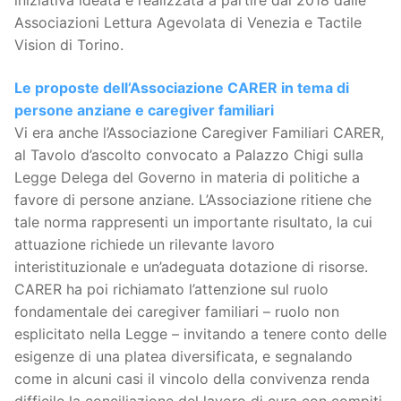
Associazioni Lettura Agevolata di Venezia e Tactile
Vision di Torino.
Le proposte dell’Associazione CARER in tema di
persone anziane e caregiver familiari
Vi era anche l’Associazione Caregiver Familiari CARER,
al Tavolo d’ascolto convocato a Palazzo Chigi sulla
Legge Delega del Governo in materia di politiche a
favore di persone anziane. L’Associazione ritiene che
tale norma rappresenti un importante risultato, la cui
attuazione richiede un rilevante lavoro
interistituzionale e un’adeguata dotazione di risorse.
CARER ha poi richiamato l’attenzione sul ruolo
fondamentale dei caregiver familiari – ruolo non
esplicitato nella Legge – invitando a tenere conto delle
esigenze di una platea diversificata, e segnalando
come in alcuni casi il vincolo della convivenza renda
difficile la conciliazione del lavoro di cura con compiti