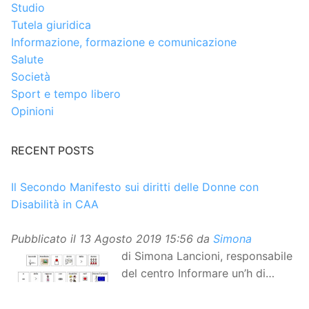
Studio
Tutela giuridica
Informazione, formazione e comunicazione
Salute
Società
Sport e tempo libero
Opinioni
RECENT POSTS
Il Secondo Manifesto sui diritti delle Donne con
Disabilità in CAA
Pubblicato il
13 Agosto 2019 15:56
da
Simona
di Simona Lancioni, responsabile
del centro Informare un’h di
Peccioli (Pisa) Dopo la
traduzione in lingua italiana, e la versione facile da