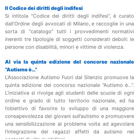
Il Codice dei diritti degli indifesi
Si intitola “Codice dei diritti degli indifesi”, è curato
dall’Ordine degli avvocati di Milano, e raccoglie in una
sorta di “catalogo” tutti i provvedimenti normativi
inerenti tre tipologie di soggetti considerati deboli: le
persone con disabilità, minori e vittime di violenza.
Al via la quinta edizione del concorso nazionale
“Autismo è…”
L’Associazione Autismo Fuori dal Silenzio promuove la
quinta edizione del concorso nazionale “Autismo è…”.
L’iniziativa si rivolge agli studenti delle scuole di ogni
ordine e grado di tutto territorio nazionale, ed ha
l’obiettivo di favorire lo sviluppo di una maggiore
consapevolezza dei giovani sull’autismo e promuovere
una sensibilizzazione al problema volta ad agevolare
l’integrazione dei ragazzi affetti da autismo nei