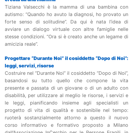
Tiziana Valsecchi è la mamma di una bambina con
autismo: “Quando ho avuto la diagnosi, ho provato un
forte senso di solitudine”. Da qui è nata l’idea di
avviare un dialogo virtuale con altre famiglie nelle
stesse condizioni. “Ora si è creato anche un legame di
amicizia reale”.
Progettare “Durante Noi” il cosiddetto “Dopo di Noi”:
leggi, servizi, risorse
Costruire nel “Durante Noi” il cosiddetto “Dopo di Noi”,
basandosi su tutto quello che compone la vita
presente e passata di un giovane o di un adulto con
disabilità, per utilizzare al meglio le risorse, i servizi e
le leggi, pianificando insieme agli specialisti un
progetto di vita di qualità e sostenibile nel tempo:
ruoterà sostanzialmente attorno a questo il nuovo
corso informativo e formativo proposto a Milano
dall’Associazione InCerchio per le Persone Fragili, in