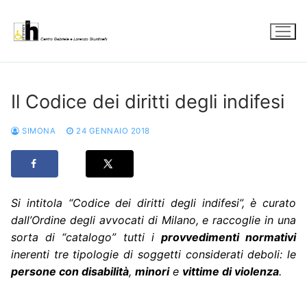
Vai
al
contenuto
Il Codice dei diritti degli indifesi
SIMONA
24 GENNAIO 2018
Si intitola “Codice dei diritti degli indifesi”, è curato
dall’Ordine degli avvocati di Milano, e raccoglie in una
sorta di “catalogo” tutti i
provvedimenti normativi
inerenti tre tipologie di soggetti considerati deboli: le
persone con disabilità
,
minori
e
vittime di violenza
.