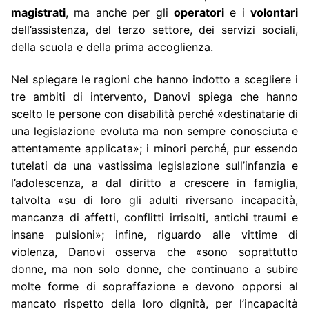
magistrati
, ma anche per gli
operatori
e i
volontari
dell’assistenza, del terzo settore, dei servizi sociali,
della scuola e della prima accoglienza.
Nel spiegare le ragioni che hanno indotto a scegliere i
tre ambiti di intervento, Danovi spiega che hanno
scelto le persone con disabilità perché «destinatarie di
una legislazione evoluta ma non sempre conosciuta e
attentamente applicata»; i minori perché, pur essendo
tutelati da una vastissima legislazione sull’infanzia e
l’adolescenza, a dal diritto a crescere in famiglia,
talvolta «su di loro gli adulti riversano incapacità,
mancanza di affetti, conflitti irrisolti, antichi traumi e
insane pulsioni»; infine, riguardo alle vittime di
violenza, Danovi osserva che «sono soprattutto
donne, ma non solo donne, che continuano a subire
molte forme di sopraffazione e devono opporsi al
mancato rispetto della loro dignità, per l’incapacità