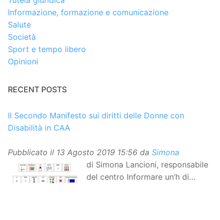
Informazione, formazione e comunicazione
Salute
Società
Sport e tempo libero
Opinioni
RECENT POSTS
Il Secondo Manifesto sui diritti delle Donne con
Disabilità in CAA
Pubblicato il
13 Agosto 2019 15:56
da
Simona
di Simona Lancioni, responsabile
del centro Informare un’h di
Peccioli (Pisa) Dopo la
traduzione in lingua italiana, e la versione facile da
leggere, arriva ora la versione in comunicazione