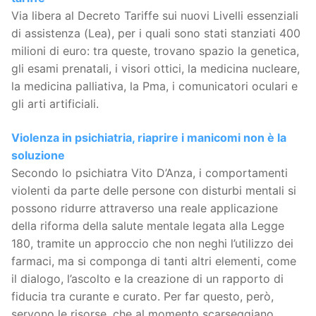
Via libera al Decreto Tariffe sui nuovi Livelli essenziali
di assistenza (Lea), per i quali sono stati stanziati 400
milioni di euro: tra queste, trovano spazio la genetica,
gli esami prenatali, i visori ottici, la medicina nucleare,
la medicina palliativa, la Pma, i comunicatori oculari e
gli arti artificiali.
Violenza in psichiatria, riaprire i manicomi non è la
soluzione
Secondo lo psichiatra Vito D’Anza, i comportamenti
violenti da parte delle persone con disturbi mentali si
possono ridurre attraverso una reale applicazione
della riforma della salute mentale legata alla Legge
180, tramite un approccio che non neghi l’utilizzo dei
farmaci, ma si componga di tanti altri elementi, come
il dialogo, l’ascolto e la creazione di un rapporto di
fiducia tra curante e curato. Per far questo, però,
servono le risorse, che al momento scarseggiano.