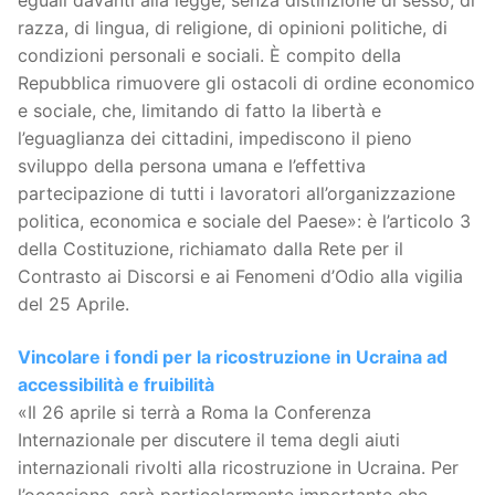
eguali davanti alla legge, senza distinzione di sesso, di
razza, di lingua, di religione, di opinioni politiche, di
condizioni personali e sociali. È compito della
Repubblica rimuovere gli ostacoli di ordine economico
e sociale, che, limitando di fatto la libertà e
l’eguaglianza dei cittadini, impediscono il pieno
sviluppo della persona umana e l’effettiva
partecipazione di tutti i lavoratori all’organizzazione
politica, economica e sociale del Paese»: è l’articolo 3
della Costituzione, richiamato dalla Rete per il
Contrasto ai Discorsi e ai Fenomeni d’Odio alla vigilia
del 25 Aprile.
Vincolare i fondi per la ricostruzione in Ucraina ad
accessibilità e fruibilità
«Il 26 aprile si terrà a Roma la Conferenza
Internazionale per discutere il tema degli aiuti
internazionali rivolti alla ricostruzione in Ucraina. Per
l’occasione, sarà particolarmente importante che