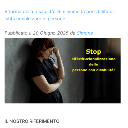
Riforma della disabilità: eliminiamo la possibilità di
istituzionalizzare le persone
Pubblicato il
20 Giugno 2025
da
Simona
IL NOSTRO RIFERIMENTO