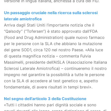
versione in lingua italiana, anch’essa a cura del FID.
Un passaggio cruciale nella ricerca sulla sclerosi
laterale amiotrofica
Arriva dagli Stati Uniti l’importante notizia che il
“Qalsody” (“Tofersen”) è stato approvato dall’FDA
(Food and Drug Administration) quale nuovo farmaco
per le persone con la SLA che abbiano la mutazione
del gene SOD1, circa 120 nel nostro Paese. «Alla luce
di questa magnifica notizia – commenta Fulvia
Massimelli, presidente dell’AISLA (Associazione Italiana
Sclerosi Laterale Amiotrofica) – continueremo il nostro
impegno nel garantire la possibilità a tutte le persone
con la SLA di accedere al test genetico e, aspetto
fondamentale, di avere risultati in tempi brevi».
Nel segno dell’articolo 3 della Costituzione
«Tutti i cittadini hanno pari dignità sociale e sono