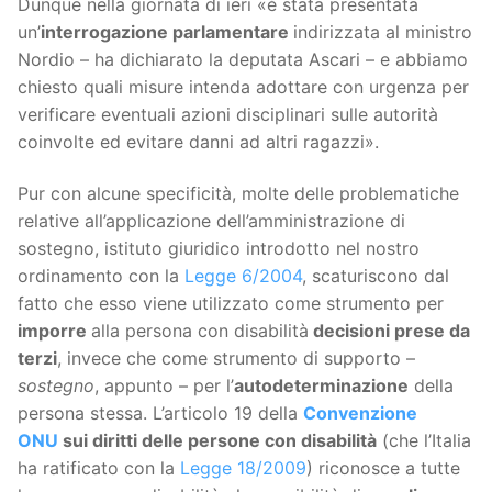
Dunque nella giornata di ieri «è stata presentata
un’
interrogazione parlamentare
indirizzata al ministro
Nordio – ha dichiarato la deputata Ascari – e abbiamo
chiesto quali misure intenda adottare con urgenza per
verificare eventuali azioni disciplinari sulle autorità
coinvolte ed evitare danni ad altri ragazzi».
Pur con alcune specificità, molte delle problematiche
relative all’applicazione dell’amministrazione di
sostegno, istituto giuridico introdotto nel nostro
ordinamento con la
Legge 6/2004
, scaturiscono dal
fatto che esso viene utilizzato come strumento per
imporre
alla persona con disabilità
decisioni prese da
terzi
, invece che come strumento di supporto –
sostegno
, appunto – per l’
autodeterminazione
della
persona stessa. L’articolo 19 della
Convenzione
ONU
sui diritti delle persone con disabilità
(che l’Italia
ha ratificato con la
Legge 18/2009
) riconosce a tutte