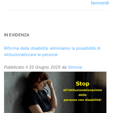
femminili
IN EVIDENZA
Riforma della disabilità: eliminiamo la possibilità di
istituzionalizzare le persone
Pubblicato il
20 Giugno 2025
da
Simona