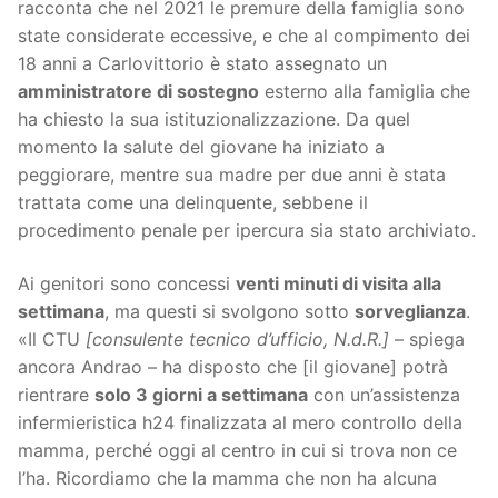
racconta che nel 2021 le premure della famiglia sono
state considerate eccessive, e che al compimento dei
18 anni a Carlovittorio è stato assegnato un
amministratore di sostegno
esterno alla famiglia che
ha chiesto la sua istituzionalizzazione. Da quel
momento la salute del giovane ha iniziato a
peggiorare, mentre sua madre per due anni è stata
trattata come una delinquente, sebbene il
procedimento penale per ipercura sia stato archiviato.
Ai genitori sono concessi
venti minuti di visita alla
settimana
, ma questi si svolgono sotto
sorveglianza
.
«Il CTU
[consulente tecnico d’ufficio, N.d.R.]
– spiega
ancora Andrao – ha disposto che [il giovane] potrà
rientrare
solo 3 giorni a settimana
con un’assistenza
infermieristica h24 finalizzata al mero controllo della
mamma, perché oggi al centro in cui si trova non ce
l’ha. Ricordiamo che la mamma che non ha alcuna