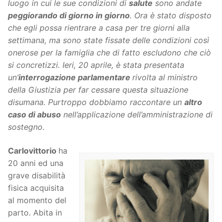
luogo in cui le sue condizioni di
salute
sono andate
peggiorando di giorno in giorno
. Ora è stato disposto
che egli possa rientrare a casa per tre giorni alla
settimana, ma sono state fissate delle condizioni così
onerose per la famiglia che di fatto escludono che ciò
si concretizzi. Ieri, 20 aprile, è stata presentata
un’
interrogazione parlamentare
rivolta al ministro
della Giustizia per far cessare questa situazione
disumana. Purtroppo dobbiamo raccontare un
altro
caso di abuso
nell’applicazione dell’amministrazione di
sostegno.
Carlovittorio
ha
20 anni ed una
grave disabilità
fisica acquisita
al momento del
parto. Abita in