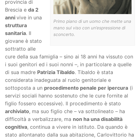
provincia di
Brescia e
da 2
anni
vive in una
Primo piano di un uomo che mette una
struttura
mano sul viso con un’espressione di
sanitaria
. Il
sconcerto.
giovane è stato
sottratto alle
cure della sua famiglia – sino ai 18 anni ha vissuto con
i suoi genitori ed i suoi nonni –, in particolare a quelle
di sua madre
Patrizia Tibaldo
. Tibaldo è stata
considerata inadeguata al ruolo genitoriale e
sottoposta a un
procedimento penale per ipercura
(i
servizi sociali hanno sostenuto che le cure fornite al
figlio fossero eccessive). Il procedimento è stato
archiviato
, ma suo figlio che – va sottolineato – ha
difficoltà a verbalizzare, ma
non ha una disabilità
cognitiva
, continua a vivere in istituto. Da quando è
stato allontanato dalla sua abitazione, Carlovittorio ha