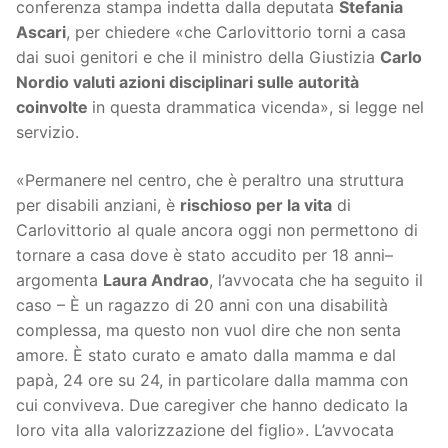
conferenza stampa indetta dalla deputata
Stefania
Ascari
, per chiedere «che Carlovittorio torni a casa
dai suoi genitori e che il ministro della Giustizia
Carlo
Nordio valuti azioni disciplinari sulle autorità
coinvolte
in questa drammatica vicenda», si legge nel
servizio.
«Permanere nel centro, che è peraltro una struttura
per disabili anziani, è
rischioso per la vita
di
Carlovittorio al quale ancora oggi non permettono di
tornare a casa dove è stato accudito per 18 anni–
argomenta
Laura Andrao
, l’avvocata che ha seguito il
caso – È un ragazzo di 20 anni con una disabilità
complessa, ma questo non vuol dire che non senta
amore. È stato curato e amato dalla mamma e dal
papà, 24 ore su 24, in particolare dalla mamma con
cui conviveva. Due caregiver che hanno dedicato la
loro vita alla valorizzazione del figlio». L’avvocata