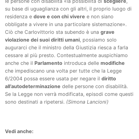
le persone con disabilità «la possibilità di
scegliere
,
su base di uguaglianza con gli altri, il proprio luogo di
residenza e
dove e con chi vivere
e non siano
obbligate a vivere in una particolare sistemazione».
Ciò che Carlovittorio sta subendo è una
grave
violazione dei suoi diritti umani
, possiamo solo
augurarci che il ministro della Giustizia riesca a farla
cessare al più presto. Contestualmente auspichiamo
anche che il
Parlamento
introduca delle
modifiche
che impediscano una volta per tutte che la Legge
6/2004 possa essere usata per negare il
diritto
all’autodeterminazione
delle persone con disabilità.
Se la Legge non verrà modificata, episodi come questi
sono destinati a ripetersi.
(Simona Lancioni)
Vedi anche: