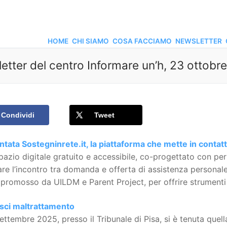
HOME
CHI SIAMO
COSA FACCIAMO
NEWSLETTER
etter del centro Informare un’h, 23 ottobr
Condividi
Tweet
tata Sostegninrete.it, la piattaforma che mette in contatt
azio digitale gratuito e accessibile, co-progettato con per
tare l’incontro tra domanda e offerta di assistenza persona
 promosso da UILDM e Parent Project, per offrire strumenti
isci maltrattamento
settembre 2025, presso il Tribunale di Pisa, si è tenuta que