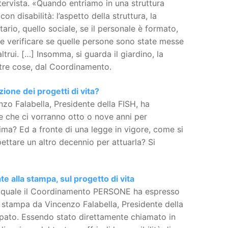
intervista. «Quando entriamo in una struttura
n disabilità: l’aspetto della struttura, la
tario, quello sociale, se il personale è formato,
ne verificare se quelle persone sono state messe
ltrui. […] Insomma, si guarda il giardino, la
altre cose, dal Coordinamento.
ione dei progetti di vita?
zo Falabella, Presidente della FISH, ha
e che ci vorranno otto o nove anni per
ima? Ed a fronte di una legge in vigore, come si
pettare un altro decennio per attuarla? Si
ate alla stampa, sul progetto di vita
nel quale il Coordinamento PERSONE ha espresso
la stampa da Vincenzo Falabella, Presidente della
cipato. Essendo stato direttamente chiamato in