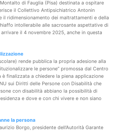
 Montalto di Fauglia (Pisa) destinata a ospitare
risce il Collettivo Antipsichiatrico Antonin
e il ridimensionamento dei maltrattamenti e della
hiaffo intollerabile alle sacrosante aspettative di
e arrivare il 4 novembre 2025, anche in questa
alizzazione
scolare) rende pubblica la propria adesione alla
stituzionalizzare le persone” promossa dal Centro
è finalizzata a chiedere la piena applicazione
U sui Diritti delle Persone con Disabilità che
rsone con disabilità abbiano la possibilità di
i residenza e dove e con chi vivere e non siano
ranne la persona
izio Borgo, presidente dell’Autorità Garante