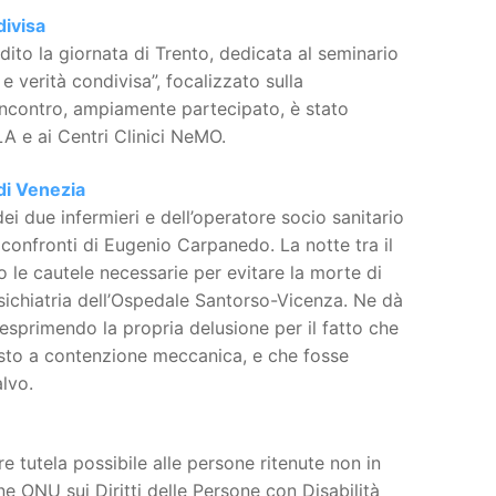
divisa
dito la giornata di Trento, dedicata al seminario
 verità condivisa”, focalizzato sulla
incontro, ampiamente partecipato, è stato
A e ai Centri Clinici NeMO.
di Venezia
dei due infermieri e dell’operatore socio sanitario
onfronti di Eugenio Carpanedo. La notte tra il
 le cautele necessarie per evitare la morte di
sichiatria dell’Ospedale Santorso-Vicenza. Ne dà
a, esprimendo la propria delusione per il fatto che
sto a contenzione meccanica, e che fosse
alvo.
e tutela possibile alle persone ritenute non in
e ONU sui Diritti delle Persone con Disabilità