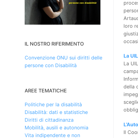
proces
person
Artaud
loro r
giusti
occasi
IL NOSTRO RIFERIMENTO
La UIL
Convenzione ONU sui diritti delle
La UIL
persone con Disabilità
campag
Inform
della 
AREE TEMATICHE
impegn
scegli
Politiche per la disabilità
obblig
Disabilità: dati e statistiche
Diritti di cittadinanza
L’Auto
Mobilità, ausili e autonomia
Il Co
Vita indipendente e non