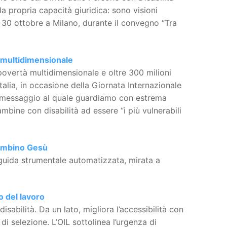
 la propria capacità giuridica: sono visioni
 il 30 ottobre a Milano, durante il convegno “Tra
à multidimensionale
povertà multidimensionale e oltre 300 milioni
alia, in occasione della Giornata Internazionale
 un messaggio al quale guardiamo con estrema
bine con disabilità ad essere “i più vulnerabili
 Bambino Gesù
 guida strumentale automatizzata, mirata a
do del lavoro
isabilità. Da un lato, migliora l’accessibilità con
 di selezione. L’OIL sottolinea l’urgenza di