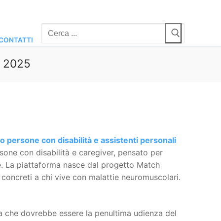
Cerca:
CONTATTI
e 2025
o persone con disabilità e assistenti personali
sone con disabilità e caregiver, pensato per
le. La piattaforma nasce dal progetto Match
 concreti a chi vive con malattie neuromuscolari.
lla che dovrebbe essere la penultima udienza del