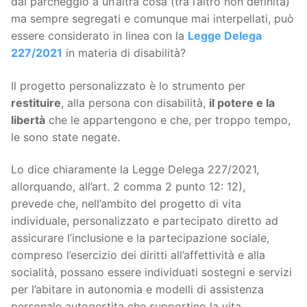
dal parcheggio a un’altra cosa (tra l’altro non definita)
ma sempre segregati e comunque mai interpellati, può
essere considerato in linea con la
Legge Delega
227/2021
in materia di disabilità?
Il progetto personalizzato è lo strumento per
restituire
, alla persona con disabilità,
il potere e la
libertà
che le appartengono e che, per troppo tempo,
le sono state negate.
Lo dice chiaramente la Legge Delega 227/2021,
allorquando, all’art. 2 comma 2 punto 12: 12),
prevede che, nell’ambito del progetto di vita
individuale, personalizzato e partecipato diretto ad
assicurare l’inclusione e la partecipazione sociale,
compreso l’esercizio dei diritti all’affettività e alla
socialità, possano essere individuati sostegni e servizi
per l’abitare in autonomia e modelli di assistenza
personale autogestita che supportino la vita