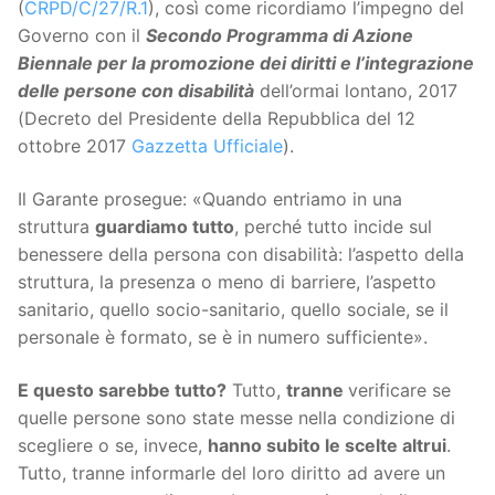
(
CRPD/C/27/R.1
), così come ricordiamo l’impegno del
Governo con il
Secondo Programma di Azione
Biennale per la promozione dei diritti e l’integrazione
delle persone con disabilità
dell’ormai lontano, 2017
(Decreto del Presidente della Repubblica del 12
ottobre 2017
Gazzetta Ufficiale
).
Il Garante prosegue: «Quando entriamo in una
struttura
guardiamo tutto
, perché tutto incide sul
benessere della persona con disabilità: l’aspetto della
struttura, la presenza o meno di barriere, l’aspetto
sanitario, quello socio-sanitario, quello sociale, se il
personale è formato, se è in numero sufficiente».
E questo sarebbe tutto?
Tutto,
tranne
verificare se
quelle persone sono state messe nella condizione di
scegliere o se, invece,
hanno subito le scelte altrui
.
Tutto, tranne informarle del loro diritto ad avere un