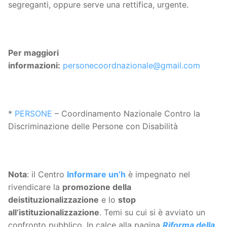
segreganti, oppure serve una rettifica, urgente.
Per maggiori
informazioni:
personecoordnazionale@gmail.com
*
PERSONE
– Coordinamento Nazionale Contro la
Discriminazione delle Persone con Disabilità
Nota
: il Centro
Informare un’h
è impegnato nel
rivendicare la
promozione della
deistituzionalizzazione
e lo
stop
all’istituzionalizzazione
. Temi su cui si è avviato un
confronto pubblico. In calce alla pagina
Riforma della