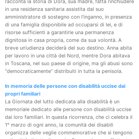
racconta la storia di Dora, sua madre, fatta rinchiudere
in una residenza sanitaria assistita dal suo
amministratore di sostegno con l’inganno, in presenza
di una famiglia disponibile ad occuparsi di lei, e di
risorse sufficienti a garantirle una permanenza
dignitosa in casa propria, come da sua volontà. A
breve un’udienza deciderà del suo destino. Anna abita
per lavoro in una città del Nord, mentre Dora abitava
in Toscana, nel suo paese di origine, ma gli abusi sono
“democraticamente” distribuiti in tutta la penisola.
In memoria delle persone con disabilità uccise dai
propri familiari
La Giornata del lutto dedicata alla disabilità è un
memoriale dedicato alle persone con disabilità uccise
dai loro familiari. In questa ricorrenza, che ci celebra il
1° marzo di ogni anno, la comunità dei disabili
organizza delle veglie commemorative che si tengono