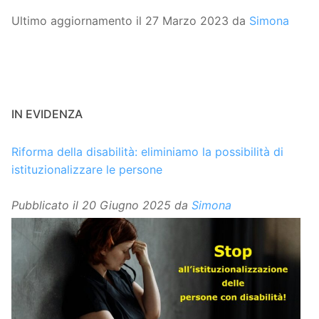
Ultimo aggiornamento il 27 Marzo 2023 da
Simona
IN EVIDENZA
Riforma della disabilità: eliminiamo la possibilità di
istituzionalizzare le persone
Pubblicato il
20 Giugno 2025
da
Simona