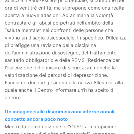
Scelta e il Bene-Essere psicoSociale, si compone per
ora di ventitré entità, ma si propone come una realtà
aperta a nuove adesioni. Ad animarla la volontà
contrastare gli abusi perpetrati nell’àmbito della
“salute mentale” nei confronti delle persone che
vivono un disagio psicosociale. In specifico, l’Alleanza
di prefigge una revisione della disciplina
dell’amministrazione di sostegno, del trattamento
sanitario obbligatorio e delle REMS (Residenze per
l’esecuzione delle misure di sicurezza), nonché la
valorizzazione dei percorsi di deprescrizione.
Facciamo dunque gli auguri alla nuova Alleanza, alla
quale anche il Centro Informare un’h ha scelto di
aderire.
Un’indagine sulle discriminazioni intersezionali,
concetto ancora poco noto
Mentre la prima edizione di “OPS! La tua opinione