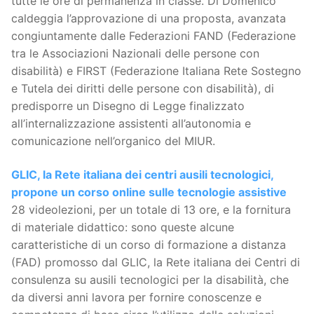
tutte le ore di permanenza in classe. Di Domenico
caldeggia l’approvazione di una proposta, avanzata
congiuntamente dalle Federazioni FAND (Federazione
tra le Associazioni Nazionali delle persone con
disabilità) e FIRST (Federazione Italiana Rete Sostegno
e Tutela dei diritti delle persone con disabilità), di
predisporre un Disegno di Legge finalizzato
all’internalizzazione assistenti all’autonomia e
comunicazione nell’organico del MIUR.
GLIC, la Rete italiana dei centri ausili tecnologici,
propone un corso online sulle tecnologie assistive
28 videolezioni, per un totale di 13 ore, e la fornitura
di materiale didattico: sono queste alcune
caratteristiche di un corso di formazione a distanza
(FAD) promosso dal GLIC, la Rete italiana dei Centri di
consulenza su ausili tecnologici per la disabilità, che
da diversi anni lavora per fornire conoscenze e