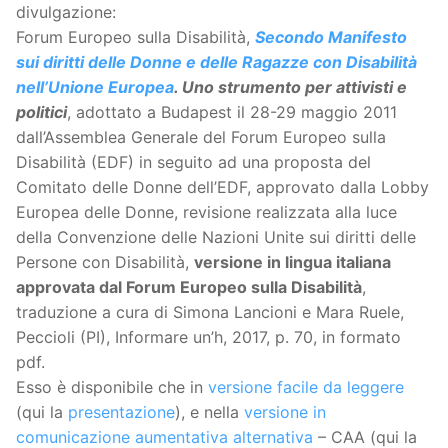
divulgazione:
Forum Europeo sulla Disabilità,
Secondo Manifesto
sui diritti delle Donne e delle Ragazze con Disabilità
nell’Unione Europea
. Uno strumento per attivisti e
politici
, adottato a Budapest il 28-29 maggio 2011
dall’Assemblea Generale del Forum Europeo sulla
Disabilità (EDF) in seguito ad una proposta del
Comitato delle Donne dell’EDF, approvato dalla Lobby
Europea delle Donne, revisione realizzata alla luce
della Convenzione delle Nazioni Unite sui diritti delle
Persone con Disabilità,
versione in lingua italiana
approvata dal Forum Europeo sulla Disabilità
,
traduzione a cura di Simona Lancioni e Mara Ruele,
Peccioli (PI), Informare un’h, 2017, p. 70, in formato
pdf.
Esso è disponibile che in
versione facile da leggere
(qui la
presentazione
), e nella
versione in
comunicazione aumentativa alternativa
– CAA (qui la