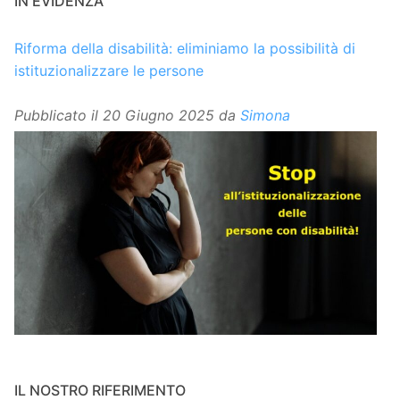
IN EVIDENZA
Riforma della disabilità: eliminiamo la possibilità di
istituzionalizzare le persone
Pubblicato il
20 Giugno 2025
da
Simona
IL NOSTRO RIFERIMENTO