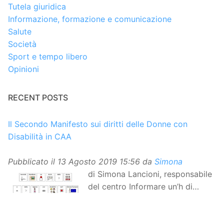
Tutela giuridica
Informazione, formazione e comunicazione
Salute
Società
Sport e tempo libero
Opinioni
RECENT POSTS
Il Secondo Manifesto sui diritti delle Donne con
Disabilità in CAA
Pubblicato il
13 Agosto 2019 15:56
da
Simona
di Simona Lancioni, responsabile
del centro Informare un’h di
Peccioli (Pisa) Dopo la
traduzione in lingua italiana, e la versione facile da