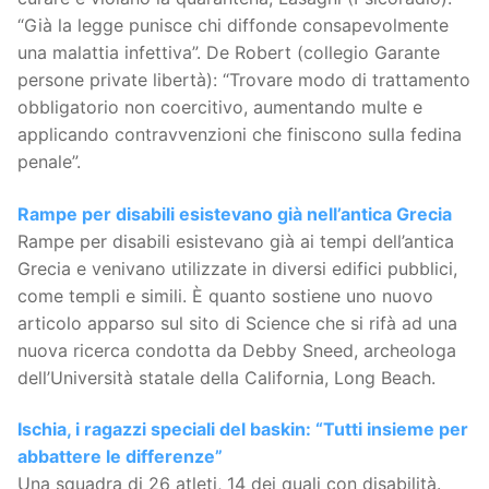
“Già la legge punisce chi diffonde consapevolmente
una malattia infettiva”. De Robert (collegio Garante
persone private libertà): “Trovare modo di trattamento
obbligatorio non coercitivo, aumentando multe e
applicando contravvenzioni che finiscono sulla fedina
penale”.
Rampe per disabili esistevano già nell’antica Grecia
Rampe per disabili esistevano già ai tempi dell’antica
Grecia e venivano utilizzate in diversi edifici pubblici,
come templi e simili. È quanto sostiene uno nuovo
articolo apparso sul sito di Science che si rifà ad una
nuova ricerca condotta da Debby Sneed, archeologa
dell’Università statale della California, Long Beach.
Ischia, i ragazzi speciali del baskin: “Tutti insieme per
abbattere le differenze”
Una squadra di 26 atleti, 14 dei quali con disabilità.