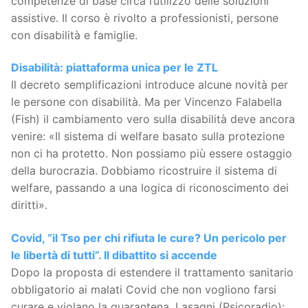
competenze di base circa l’utilizzo delle soluzioni
assistive. Il corso è rivolto a professionisti, persone
con disabilità e famiglie.
Disabilità: piattaforma unica per le ZTL
Il decreto semplificazioni introduce alcune novità per
le persone con disabilità. Ma per Vincenzo Falabella
(Fish) il cambiamento vero sulla disabilità deve ancora
venire: «Il sistema di welfare basato sulla protezione
non ci ha protetto. Non possiamo più essere ostaggio
della burocrazia. Dobbiamo ricostruire il sistema di
welfare, passando a una logica di riconoscimento dei
diritti».
Covid, “il Tso per chi rifiuta le cure? Un pericolo per
le libertà di tutti”. Il dibattito si accende
Dopo la proposta di estendere il trattamento sanitario
obbligatorio ai malati Covid che non vogliono farsi
curare e violano la quarantena, Lasagni (Psicoradio):