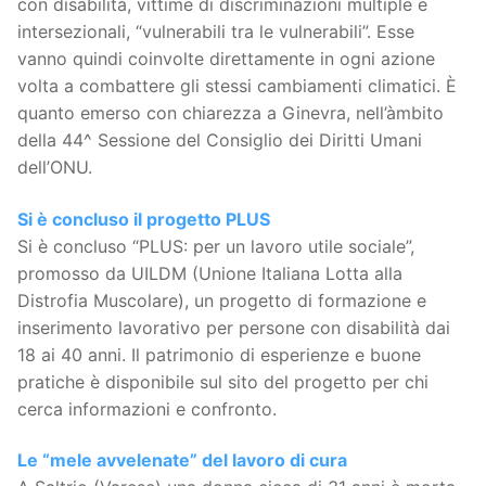
con disabilità, vittime di discriminazioni multiple e
intersezionali, “vulnerabili tra le vulnerabili”. Esse
vanno quindi coinvolte direttamente in ogni azione
volta a combattere gli stessi cambiamenti climatici. È
quanto emerso con chiarezza a Ginevra, nell’àmbito
della 44^ Sessione del Consiglio dei Diritti Umani
dell’ONU.
Si è concluso il progetto PLUS
Si è concluso “PLUS: per un lavoro utile sociale”,
promosso da UILDM (Unione Italiana Lotta alla
Distrofia Muscolare), un progetto di formazione e
inserimento lavorativo per persone con disabilità dai
18 ai 40 anni. Il patrimonio di esperienze e buone
pratiche è disponibile sul sito del progetto per chi
cerca informazioni e confronto.
Le “mele avvelenate” del lavoro di cura