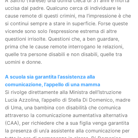
A Saltrio (Varese) una donna cieca di 31 anni è morta
uccisa dal padre. Qualcuno cerca di individuare le
cause remote di questi crimini, ma l’impressione è che
si continui sempre a stare in superficie. Forse queste
vicende sono solo l’espressione estrema di altre
questioni irrisolte. Questioni che, a ben guardare,
prima che le cause remote interrogano le relazioni,
quelle tra persone disabili e non disabili, quelle tra
uomini e donne.
A scuola sia garantita l’assistenza alla
comunicazione, l’appello di una mamma
Si rivolge direttamente alla Ministra dell’Istruzione
Lucia Azzolina, l’appello di Stella Di Domenico, madre
di Uma, una bambina con disabilità che comunica
attraverso la comunicazione aumentativa alternativa
(CAA), per richiedere che a sua figlia venga garantita
la presenza di un/a assistente alla comunicazione per