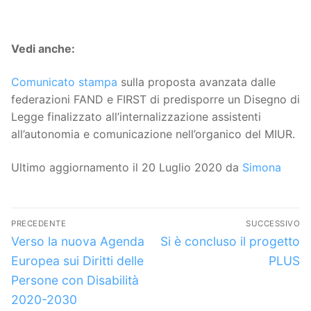
Vedi anche:
Comunicato stampa
sulla proposta avanzata dalle
federazioni FAND e FIRST di predisporre un Disegno di
Legge finalizzato all’internalizzazione assistenti
all’autonomia e comunicazione nell’organico del MIUR.
Ultimo aggiornamento il 20 Luglio 2020 da
Simona
Navigazione
PRECEDENTE
SUCCESSIVO
articoli
Articolo
Articolo
Verso la nuova Agenda
Si è concluso il progetto
precedente:
successivo:
Europea sui Diritti delle
PLUS
Persone con Disabilità
2020-2030