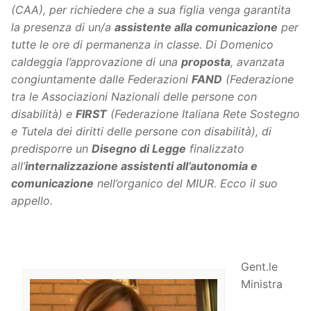
(CAA), per richiedere che a sua figlia venga garantita
la presenza di un/a
assistente alla comunicazione
per
tutte le ore di permanenza in classe. Di Domenico
caldeggia l’approvazione di una
proposta
, avanzata
congiuntamente dalle Federazioni
FAND
(Federazione
tra le Associazioni Nazionali delle persone con
disabilità) e
FIRST
(Federazione Italiana Rete Sostegno
e Tutela dei diritti delle persone con disabilità), di
predisporre un
Disegno di Legge
finalizzato
all’
internalizzazione assistenti all’autonomia e
comunicazione
nell’organico del MIUR. Ecco il suo
appello.
Gent.le
Ministra