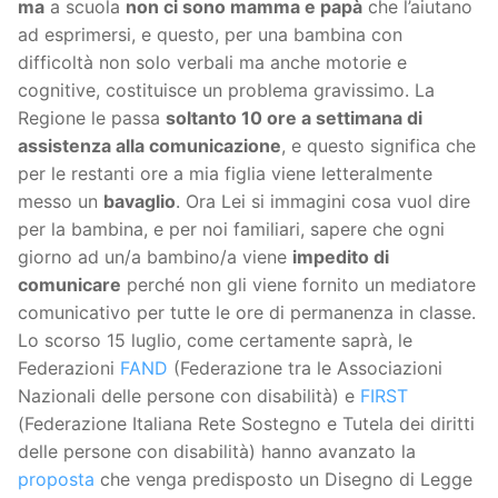
ma
a scuola
non ci sono mamma e papà
che l’aiutano
ad esprimersi, e questo, per una bambina con
difficoltà non solo verbali ma anche motorie e
cognitive, costituisce un problema gravissimo. La
Regione le passa
soltanto 10 ore a settimana di
assistenza alla comunicazione
, e questo significa che
per le restanti ore a mia figlia viene letteralmente
messo un
bavaglio
. Ora Lei si immagini cosa vuol dire
per la bambina, e per noi familiari, sapere che ogni
giorno ad un/a bambino/a viene
impedito di
comunicare
perché non gli viene fornito un mediatore
comunicativo per tutte le ore di permanenza in classe.
Lo scorso 15 luglio, come certamente saprà, le
Federazioni
FAND
(Federazione tra le Associazioni
Nazionali delle persone con disabilità) e
FIRST
(Federazione Italiana Rete Sostegno e Tutela dei diritti
delle persone con disabilità) hanno avanzato la
proposta
che venga predisposto un Disegno di Legge