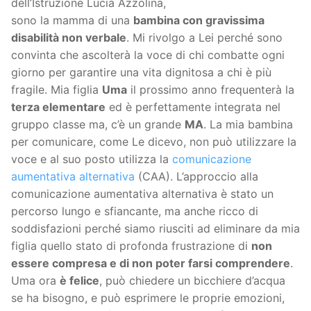
dell’Istruzione Lucia Azzolina,
sono la mamma di una
bambina con gravissima
disabilità non verbale
. Mi rivolgo a Lei perché sono
convinta che ascolterà la voce di chi combatte ogni
giorno per garantire una vita dignitosa a chi è più
fragile. Mia figlia
Uma
il prossimo anno frequenterà la
terza elementare
ed è perfettamente integrata nel
gruppo classe ma, c’è un grande
MA
. La mia bambina
per comunicare, come Le dicevo, non può utilizzare la
voce e al suo posto utilizza la
comunicazione
aumentativa alternativa
(CAA). L’approccio alla
comunicazione aumentativa alternativa è stato un
percorso lungo e sfiancante, ma anche ricco di
soddisfazioni perché siamo riusciti ad eliminare da mia
figlia quello stato di profonda frustrazione di
non
essere compresa e di non poter farsi comprendere
.
Uma ora
è felice
, può chiedere un bicchiere d’acqua
se ha bisogno, e può esprimere le proprie emozioni,