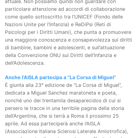
attuale. Non possiamo quindi non guardare con
particolare attenzione ad accordi di collaborazione
come quello sottoscritto tra l’UNICEF (Fondo delle
Nazioni Unite per l’Infanzia) e ReDiPsi (Reti di
Psicologi per i Diritti Umani), che punta a promuovere
una maggiore conoscenza e consapevolezza sui diritti
di bambine, bambini e adolescenti, e sull’attuazione
della Convenzione ONU sui Diritti dell’Infanzia e
dell’Adolescenza.
Anche l’AISLA partecipa a “La Corsa di Miguel”
È giunta alla 23° edizione de “La Corsa di Miguel”,
dedicata a Miguel Sanchez maratoneta e poeta,
nonché uno dei trentamila desaparecidos di cui si
persero le tracce in una terribile pagina della storia
dell’Argentina, che si terrà a Roma il prossimo 25
aprile. Ad essa parteciperà anche l’AISLA
(Associazione Italiana Sclerosi Laterale Amiotrofica),