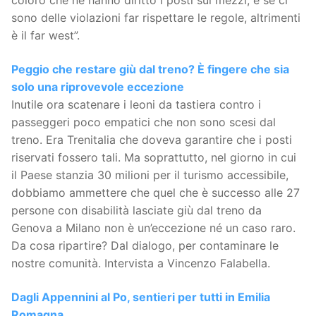
coloro che ne hanno diritto i posti sui mezzi, e se ci
sono delle violazioni far rispettare le regole, altrimenti
è il far west”.
Peggio che restare giù dal treno? È fingere che sia
solo una riprovevole eccezione
Inutile ora scatenare i leoni da tastiera contro i
passeggeri poco empatici che non sono scesi dal
treno. Era Trenitalia che doveva garantire che i posti
riservati fossero tali. Ma soprattutto, nel giorno in cui
il Paese stanzia 30 milioni per il turismo accessibile,
dobbiamo ammettere che quel che è successo alle 27
persone con disabilità lasciate giù dal treno da
Genova a Milano non è un’eccezione né un caso raro.
Da cosa ripartire? Dal dialogo, per contaminare le
nostre comunità. Intervista a Vincenzo Falabella.
Dagli Appennini al Po, sentieri per tutti in Emilia
Romagna