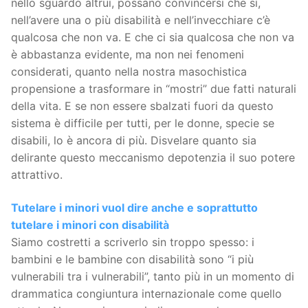
nello sguardo altrui, possano convincersi che sì,
nell’avere una o più disabilità e nell’invecchiare c’è
qualcosa che non va. E che ci sia qualcosa che non va
è abbastanza evidente, ma non nei fenomeni
considerati, quanto nella nostra masochistica
propensione a trasformare in “mostri” due fatti naturali
della vita. E se non essere sbalzati fuori da questo
sistema è difficile per tutti, per le donne, specie se
disabili, lo è ancora di più. Disvelare quanto sia
delirante questo meccanismo depotenzia il suo potere
attrattivo.
Tutelare i minori vuol dire anche e soprattutto
tutelare i minori con disabilità
Siamo costretti a scriverlo sin troppo spesso: i
bambini e le bambine con disabilità sono “i più
vulnerabili tra i vulnerabili”, tanto più in un momento di
drammatica congiuntura internazionale come quello