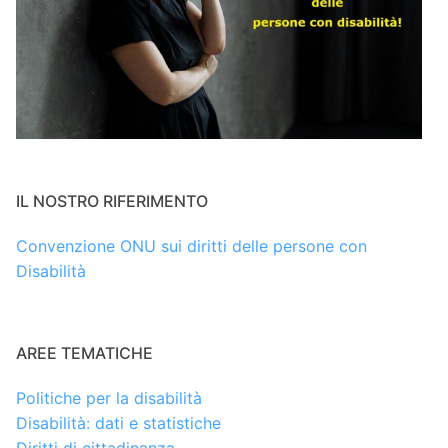
IL NOSTRO RIFERIMENTO
Convenzione ONU sui diritti delle persone con
Disabilità
AREE TEMATICHE
Politiche per la disabilità
Disabilità: dati e statistiche