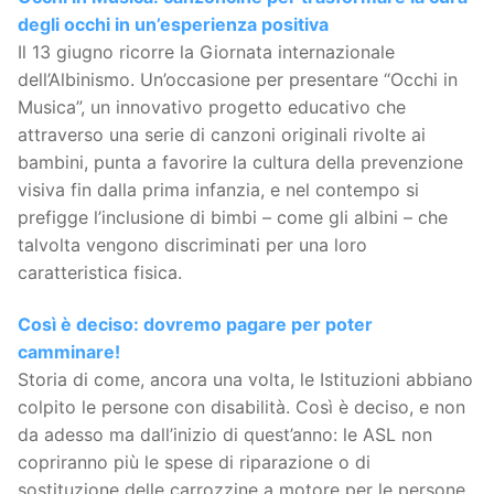
degli occhi in un’esperienza positiva
Il 13 giugno ricorre la Giornata internazionale
dell’Albinismo. Un’occasione per presentare “Occhi in
Musica”, un innovativo progetto educativo che
attraverso una serie di canzoni originali rivolte ai
bambini, punta a favorire la cultura della prevenzione
visiva fin dalla prima infanzia, e nel contempo si
prefigge l’inclusione di bimbi – come gli albini – che
talvolta vengono discriminati per una loro
caratteristica fisica.
Così è deciso: dovremo pagare per poter
camminare!
Storia di come, ancora una volta, le Istituzioni abbiano
colpito le persone con disabilità. Così è deciso, e non
da adesso ma dall’inizio di quest’anno: le ASL non
copriranno più le spese di riparazione o di
sostituzione delle carrozzine a motore per le persone