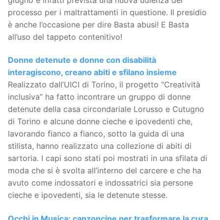
processo per i maltrattamenti in questione. Il presidio
è anche l’occasione per dire Basta abusi! E Basta
all’uso del tappeto contenitivo!
Donne detenute e donne con disabilità
interagiscono, creano abiti e sfilano insieme
Realizzato dall’UICI di Torino, il progetto “Creatività
inclusiva” ha fatto incontrare un gruppo di donne
detenute della casa circondariale Lorusso e Cutugno
di Torino e alcune donne cieche e ipovedenti che,
lavorando fianco a fianco, sotto la guida di una
stilista, hanno realizzato una collezione di abiti di
sartoria. I capi sono stati poi mostrati in una sfilata di
moda che si è svolta all’interno del carcere e che ha
avuto come indossatori e indossatrici sia persone
cieche e ipovedenti, sia le detenute stesse.
Occhi in Musica: canzoncine per trasformare la cura