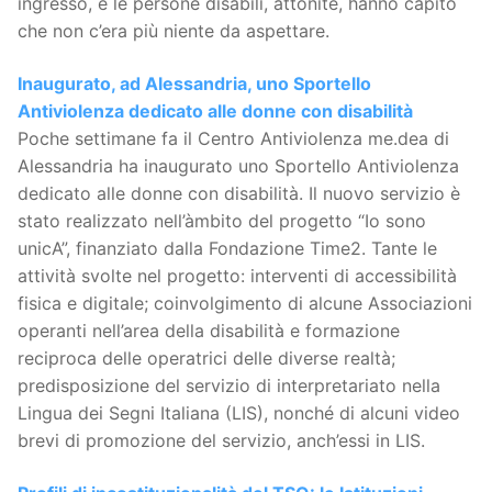
ingresso, e le persone disabili, attonite, hanno capito
che non c’era più niente da aspettare.
Inaugurato, ad Alessandria, uno Sportello
Antiviolenza dedicato alle donne con disabilità
Poche settimane fa il Centro Antiviolenza me.dea di
Alessandria ha inaugurato uno Sportello Antiviolenza
dedicato alle donne con disabilità. Il nuovo servizio è
stato realizzato nell’àmbito del progetto “Io sono
unicA”, finanziato dalla Fondazione Time2. Tante le
attività svolte nel progetto: interventi di accessibilità
fisica e digitale; coinvolgimento di alcune Associazioni
operanti nell’area della disabilità e formazione
reciproca delle operatrici delle diverse realtà;
predisposizione del servizio di interpretariato nella
Lingua dei Segni Italiana (LIS), nonché di alcuni video
brevi di promozione del servizio, anch’essi in LIS.