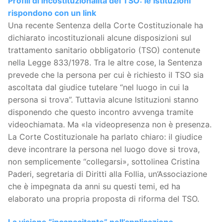
Profili di incostituzionalità del TSO: le Istituzioni
rispondono con un link
Una recente Sentenza della Corte Costituzionale ha
dichiarato incostituzionali alcune disposizioni sul
trattamento sanitario obbligatorio (TSO) contenute
nella Legge 833/1978. Tra le altre cose, la Sentenza
prevede che la persona per cui è richiesto il TSO sia
ascoltata dal giudice tutelare “nel luogo in cui la
persona si trova”. Tuttavia alcune Istituzioni stanno
disponendo che questo incontro avvenga tramite
videochiamata. Ma «la videopresenza non è presenza.
La Corte Costituzionale ha parlato chiaro: il giudice
deve incontrare la persona nel luogo dove si trova,
non semplicemente “collegarsi», sottolinea Cristina
Paderi, segretaria di Diritti alla Follia, un’Associazione
che è impegnata da anni su questi temi, ed ha
elaborato una propria proposta di riforma del TSO.