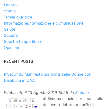
Lavoro
Studio
Tutela giuridica
Informazione, formazione e comunicazione
Salute
Società
Sport e tempo libero
Opinioni
RECENT POSTS
Il Secondo Manifesto sui diritti delle Donne con
Disabilità in CAA
Pubblicato il
13 Agosto 2019 15:56
da
Simona
di Simona Lancioni, responsabile
del centro Informare un’h di