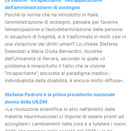
La visione “incapacitante” nell’applicazione
dell’amministrazione di sostegno
Perché la norma che ha introdotto in Italia
l’amministrazione di sostegno, pensata per favorire
l’emancipazione e l’autodeterminazione delle persone
in situazioni di fragilità, si è trasformata in molti casi in
una violazione dei diritti umani? Lo chiede Stefania
Delendati a Maria Giulia Bernardini, docente
dell’Università di Ferrara, secondo la quale «il
problema è innanzitutto il fatto che la visione
“incapacitante”, ancorata al paradigma medico-
individualista della disabilità, è ancora molto diffusa».
Stefania Pedroni è la prima presidente nazionale
donna della UILDM
«La rivoluzione scientifica in atto nell’àmbito delle
malattie neuromuscolari ci impone di essere pronti ad
accogliere i cambiamenti nella cura e a tutelare i nuovi
diritti che nascono nella società del 2025»: lo ha