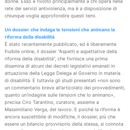
donne. Esso è rivolto principalmente a chi opera nella
rete dei servizi antiviolenza, ma è a disposizione di
chiunque voglia approfondire questi temi.
Un dossier che indaga le tensioni che animano la
riforma della disabilità
È stato recentemente pubblicato, ed è liberamente
fruibile online, il dossier “Aspetti e aspettative della
riforma della disabilità”, che fornisce una prima
disamina di alcuni dei decreti legislativi emanati in
attuazione della Legge Delega al Governo in materia
di disabilità. E tuttavia gli studi presentati «non sono
un commentario breve all’articolato dei provvedimenti,
quanto un’indagine sulle tensioni che lo animano»,
precisa Ciro Tarantino, curatore, assieme a
Massimiliano Verga, del lavoro. E poiché la riforma è
ancora suscettibile di modifiche, il dossier, più che
essere un bilancio provvisorio della stessa, si connota