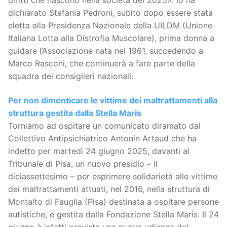
dichiarato Stefania Pedroni, subito dopo essere stata
eletta alla Presidenza Nazionale della UILDM (Unione
Italiana Lotta alla Distrofia Muscolare), prima donna a
guidare l’Associazione nata nel 1961, succedendo a
Marco Rasconi, che continuerà a fare parte della
squadra dei consiglieri nazionali.
Per non dimenticare le vittime dei maltrattamenti alla
struttura gestita dalla Stella Maris
Torniamo ad ospitare un comunicato diramato dal
Collettivo Antipsichiatrico Antonin Artaud che ha
indetto per martedì 24 giugno 2025, davanti al
Tribunale di Pisa, un nuovo presidio – il
diciassettesimo – per esprimere solidarietà alle vittime
dei maltrattamenti attuati, nel 2016, nella struttura di
Montalto di Fauglia (Pisa) destinata a ospitare persone
autistiche, e gestita dalla Fondazione Stella Maris. Il 24
giugno è infatti prevista una nuova udienza del