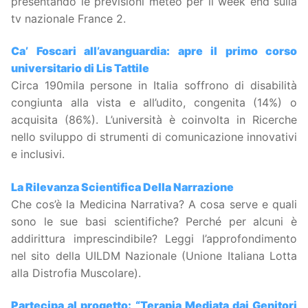
presentando le previsioni meteo per il week end sulla
tv nazionale France 2.
Ca’ Foscari all’avanguardia: apre il primo corso
universitario di Lis Tattile
Circa 190mila persone in Italia soffrono di disabilità
congiunta alla vista e all’udito, congenita (14%) o
acquisita (86%). L’università è coinvolta in Ricerche
nello sviluppo di strumenti di comunicazione innovativi
e inclusivi.
La Rilevanza Scientifica Della Narrazione
Che cos’è la Medicina Narrativa? A cosa serve e quali
sono le sue basi scientifiche? Perché per alcuni è
addirittura imprescindibile? Leggi l’approfondimento
nel sito della UILDM Nazionale (Unione Italiana Lotta
alla Distrofia Muscolare).
Partecipa al progetto: “Terapia Mediata dai Genitori