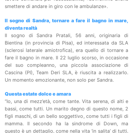
smettere di andare in giro con le ambulanze».
Il sogno di Sandra, tornare a fare il bagno in mare,
diventa realtà
Il sogno di Sandra Pratali, 56 anni, originaria di
Bientina (in provincia di Pisa), ed interessata da SLA
(sclerosi laterale amiotrofica), era quello di tornare a
fare il bagno in mare. Il 22 luglio scorso, in occasione
del suo compleanno, una piccola associazione di
Cascina (PI), Team Deri SLA, è riuscita a realizzarlo.
Un momento emozionante, non solo per Sandra.
Questa estate dolce e amara
“Io, una di mezz’età, come tante. Vita serena, di alti e
bassi, come tutti. Un marito degno di questo nome, 2
figli maschi, di un bello soggettivo, come tutti i figli di
mamma. Il secondo ha la sindrome di Down, ma
questo è un dettaglio, come nella vita ‘in salita’ di tutti.