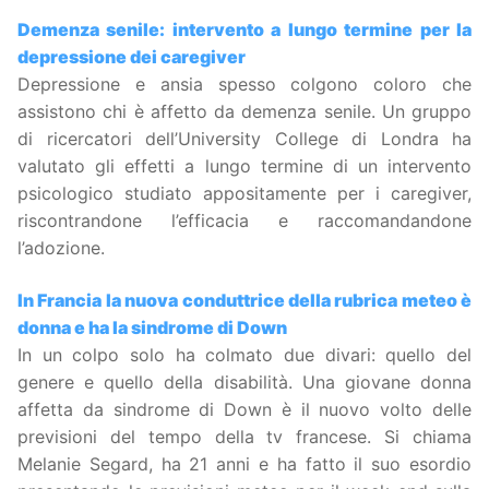
Demenza senile: intervento a lungo termine per la
depressione dei caregiver
Depressione e ansia spesso colgono coloro che
assistono chi è affetto da demenza senile. Un gruppo
di ricercatori dell’University College di Londra ha
valutato gli effetti a lungo termine di un intervento
psicologico studiato appositamente per i caregiver,
riscontrandone l’efficacia e raccomandandone
l’adozione.
In Francia la nuova conduttrice della rubrica meteo è
donna e ha la sindrome di Down
In un colpo solo ha colmato due divari: quello del
genere e quello della disabilità. Una giovane donna
affetta da sindrome di Down è il nuovo volto delle
previsioni del tempo della tv francese. Si chiama
Melanie Segard, ha 21 anni e ha fatto il suo esordio