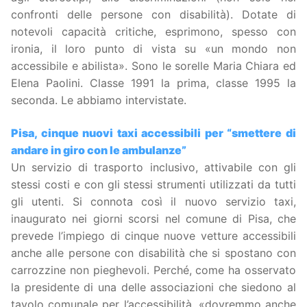
confronti delle persone con disabilità). Dotate di
notevoli capacità critiche, esprimono, spesso con
ironia, il loro punto di vista su «un mondo non
accessibile e abilista». Sono le sorelle Maria Chiara ed
Elena Paolini. Classe 1991 la prima, classe 1995 la
seconda. Le abbiamo intervistate.
Pisa, cinque nuovi taxi accessibili per “smettere di
andare in giro con le ambulanze”
Un servizio di trasporto inclusivo, attivabile con gli
stessi costi e con gli stessi strumenti utilizzati da tutti
gli utenti. Si connota così il nuovo servizio taxi,
inaugurato nei giorni scorsi nel comune di Pisa, che
prevede l’impiego di cinque nuove vetture accessibili
anche alle persone con disabilità che si spostano con
carrozzine non pieghevoli. Perché, come ha osservato
la presidente di una delle associazioni che siedono al
tavolo comunale per l’accessibilità, «dovremmo anche