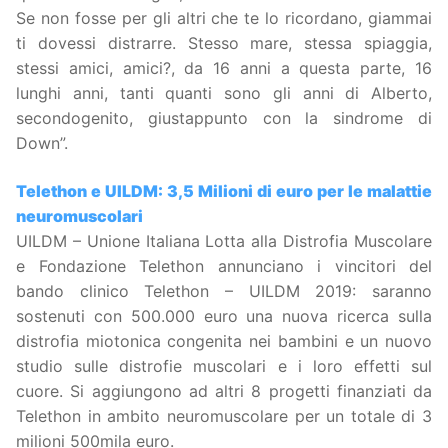
Se non fosse per gli altri che te lo ricordano, giammai
ti dovessi distrarre. Stesso mare, stessa spiaggia,
stessi amici, amici?, da 16 anni a questa parte, 16
lunghi anni, tanti quanti sono gli anni di Alberto,
secondogenito, giustappunto con la sindrome di
Down”.
Telethon e UILDM: 3,5 Milioni di euro per le malattie
neuromuscolari
UILDM – Unione Italiana Lotta alla Distrofia Muscolare
e Fondazione Telethon annunciano i vincitori del
bando clinico Telethon – UILDM 2019: saranno
sostenuti con 500.000 euro una nuova ricerca sulla
distrofia miotonica congenita nei bambini e un nuovo
studio sulle distrofie muscolari e i loro effetti sul
cuore. Si aggiungono ad altri 8 progetti finanziati da
Telethon in ambito neuromuscolare per un totale di 3
milioni 500mila euro.