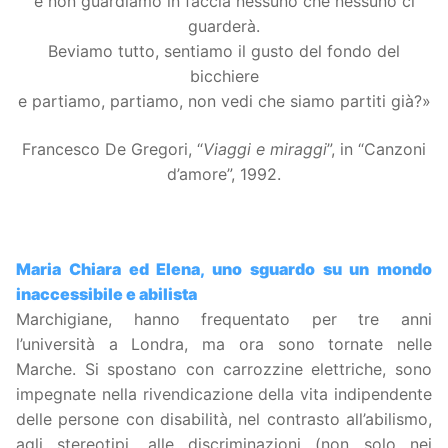
e non guardiamo in faccia nessuno che nessuno ci
guarderà.
Beviamo tutto, sentiamo il gusto del fondo del
bicchiere
e partiamo, partiamo, non vedi che siamo partiti già?»
Francesco De Gregori, “
Viaggi e miraggi
”, in “Canzoni
d’amore”, 1992.
Maria Chiara ed Elena, uno sguardo su un mondo
inaccessibile e abilista
Marchigiane, hanno frequentato per tre anni
l’università a Londra, ma ora sono tornate nelle
Marche. Si spostano con carrozzine elettriche, sono
impegnate nella rivendicazione della vita indipendente
delle persone con disabilità, nel contrasto all’abilismo,
agli stereotipi, alle discriminazioni (non solo nei