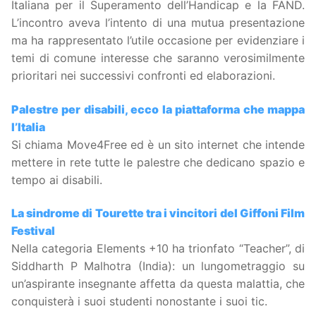
Italiana per il Superamento dell’Handicap e la FAND.
L’incontro aveva l’intento di una mutua presentazione
ma ha rappresentato l’utile occasione per evidenziare i
temi di comune interesse che saranno verosimilmente
prioritari nei successivi confronti ed elaborazioni.
Palestre per disabili, ecco la piattaforma che mappa
l’Italia
Si chiama Move4Free ed è un sito internet che intende
mettere in rete tutte le palestre che dedicano spazio e
tempo ai disabili.
La sindrome di Tourette tra i vincitori del Giffoni Film
Festival
Nella categoria Elements +10 ha trionfato “Teacher”, di
Siddharth P Malhotra (India): un lungometraggio su
un’aspirante insegnante affetta da questa malattia, che
conquisterà i suoi studenti nonostante i suoi tic.