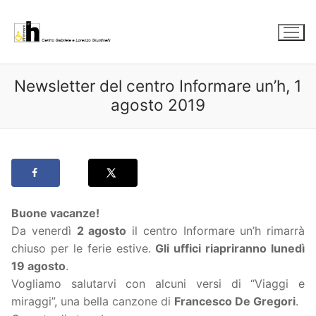
Vai
al
contenuto
Newsletter del centro Informare un’h, 1
agosto 2019
Buone vacanze!
Da venerdì
2 agosto
il centro Informare un’h rimarrà
chiuso per le ferie estive.
Gli uffici riapriranno lunedì
19 agosto
.
Vogliamo salutarvi con alcuni versi di “Viaggi e
miraggi”, una bella canzone di
Francesco De Gregori
.