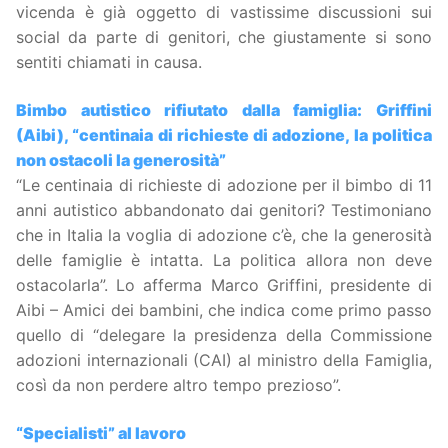
vicenda è già oggetto di vastissime discussioni sui
social da parte di genitori, che giustamente si sono
sentiti chiamati in causa.
Bimbo autistico rifiutato dalla famiglia: Griffini
(Aibi), “centinaia di richieste di adozione, la politica
non ostacoli la generosità”
“Le centinaia di richieste di adozione per il bimbo di 11
anni autistico abbandonato dai genitori? Testimoniano
che in Italia la voglia di adozione c’è, che la generosità
delle famiglie è intatta. La politica allora non deve
ostacolarla”. Lo afferma Marco Griffini, presidente di
Aibi – Amici dei bambini, che indica come primo passo
quello di “delegare la presidenza della Commissione
adozioni internazionali (CAI) al ministro della Famiglia,
così da non perdere altro tempo prezioso”.
“Specialisti” al lavoro