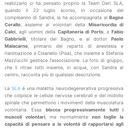
realizzarlo ci ha pensato proprio la Team Deri SLA,
quando il 22 luglio scorso, in occasione del
compleanno di Sandra, la ha accompagnata al
Bagno
Corallo
, assieme ai volontari della
Misericordia di
Calci
, agli uomini della
Capitaneria di Porto
, a
Fabio
Gabbrielli
, titolare del Bagno, e al dottor
Paolo
Malacarne
, primario del reparto di anestesia e
rianimazione a Cisanello (Pisa), che insieme a Stefania
Mazzucchi gestisce l’associazione. La foto di gruppo,
che li ritrae tutti insieme, in acqua, con Sandra al
centro, racconta più di qualsiasi descrizione.
La
SLA
è una malattia neurodegenerativa progressiva
che colpisce le cellule nervose cerebrali e del midollo
spinale che permettono i movimenti della muscolatura
volontaria. Essa
blocca progressivamente tutti i
muscoli volontari
, ma normalmente
non toglie la
capacità di pensare e la volontà di rapportarsi agli