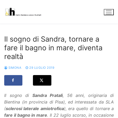
Vai
al
contenuto
Il sogno di Sandra, tornare a
fare il bagno in mare, diventa
realtà
SIMONA
29 LUGLIO 2019
Il sogno di
Sandra Pratali
, 56 anni, originaria di
Bientina (in provincia di Pisa), ed interessata da SLA
(
sclerosi laterale amiotrofica
)
, era quello di tornare a
fare il bagno in mare
. Il 22 luglio scorso, in occasione