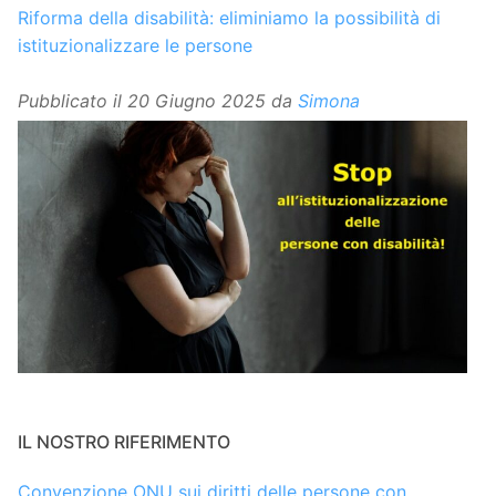
Riforma della disabilità: eliminiamo la possibilità di
istituzionalizzare le persone
Pubblicato il
20 Giugno 2025
da
Simona
IL NOSTRO RIFERIMENTO
Convenzione ONU sui diritti delle persone con