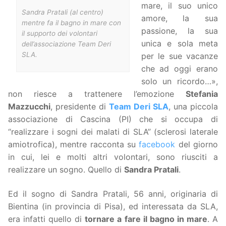
mare, il suo unico
Sandra Pratali (al centro)
amore, la sua
mentre fa il bagno in mare con
passione, la sua
il supporto dei volontari
unica e sola meta
dell’associazione Team Deri
SLA.
per le sue vacanze
che ad oggi erano
solo un ricordo…»,
non riesce a trattenere l’emozione
Stefania
Mazzucchi
, presidente di
Team Deri SLA
, una piccola
associazione di Cascina (PI) che si occupa di
“realizzare i sogni dei malati di SLA” (sclerosi laterale
amiotrofica), mentre racconta su
facebook
del giorno
in cui, lei e molti altri volontari, sono riusciti a
realizzare un sogno. Quello di
Sandra Pratali
.
Ed il sogno di Sandra Pratali, 56 anni, originaria di
Bientina (in provincia di Pisa), ed interessata da SLA,
era infatti quello di
tornare a fare il bagno in mare
. A