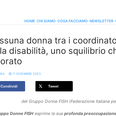
HOME
CHI SIAMO
COSA FACCIAMO
NEWSLETTER
ssuna donna tra i coordinator
la disabilità, uno squilibrio
norato
ONA
11 DICEMBRE 2023
Condividi
Tweet
del Gruppo Donne FISH (Federazione Italiana pe
uppo Donne FISH
esprime la sua
profonda preoccupazion