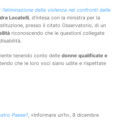
 l’eliminazione della violenza nei confronti delle
ra Locatelli
, d’intesa con la ministra per la
ostituzione, presso il citato Osservatorio, di un
ilità
riconoscendo che le questioni collegate
isabilità.
amente tenendo conto delle
donne qualificate e
endo che le loro voci siano udite e rispettate
nostro Paese?
, «Informare un’h», 8 dicembre