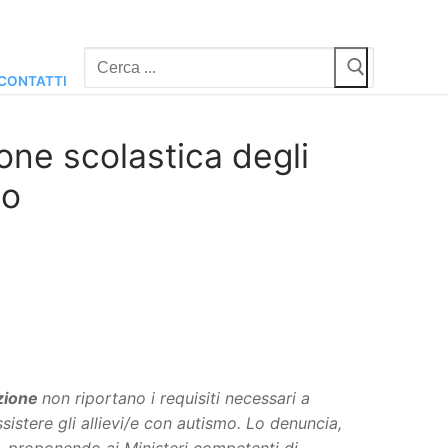
Cerca:
CONTATTI
sione scolastica degli
mo
azione
non riportano i requisiti necessari a
sistere gli allievi/e con autismo. Lo denuncia,