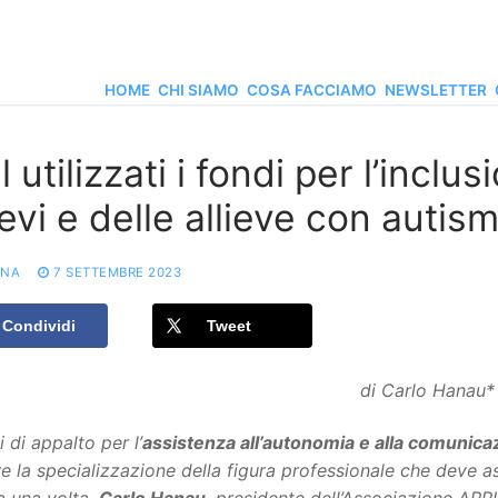
HOME
CHI SIAMO
COSA FACCIAMO
NEWSLETTER
 utilizzati i fondi per l’inclu
ievi e delle allieve con autis
ONA
7 SETTEMBRE 2023
Condividi
Tweet
di Carlo Hanau*
i di appalto per l’
assistenza all’autonomia e alla comunic
re la specializzazione della figura professionale che deve as