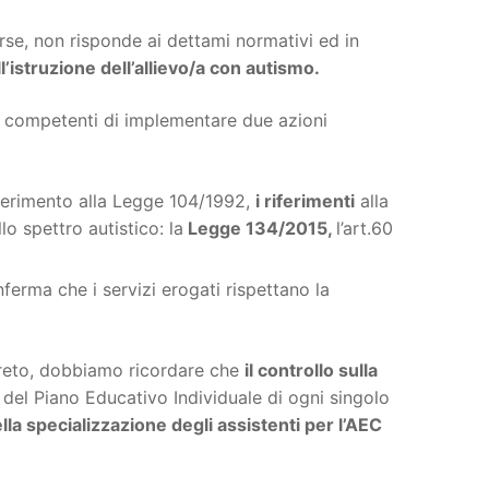
rse, non risponde ai dettami normativi ed in
ll’istruzione dell’allievo/a con autismo.
i competenti di implementare due azioni
iferimento alla Legge 104/1992,
i riferimenti
alla
o spettro autistico: la
Legge 134/2015,
l’art.60
nferma che i servizi erogati rispettano la
ecreto, dobbiamo ricordare che
il controllo sulla
i del Piano Educativo Individuale di ogni singolo
ella specializzazione degli assistenti per l’AEC