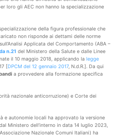
per loro gli AEC non hanno la specializzazione
a specializzazione della figura professionale che
ncaricato non risponde ai dettami delle norme
sull’Analisi Applicata del Comportamento (ABA –
da n.21
del Ministero della Salute e dalle Linee
mate il 10 maggio 2018, applicando la
legge
17 [
DPCM del 12 gennaio 2017
, N.d.R.]. Da qui
 bandi
a provvedere alla formazione specifica
orità nazionale anticorruzione) e Corte dei
à e autonomie locali ha approvato la versione
al Ministero dell’interno in data 14 luglio 2023,
I (Associazione Nazionale Comuni Italiani) ha