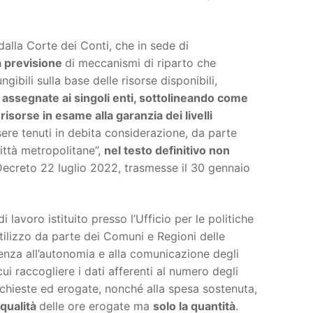
lla Corte dei Conti, che in sede di
 previsione
di meccanismi di riparto che
gibili sulla base delle risorse disponibili,
 assegnate ai singoli enti, sottolineando come
e risorse in esame alla garanzia dei livelli
ere tenuti in debita considerazione, da parte
città metropolitane”,
nel testo definitivo non
ecreto 22 luglio 2022, trasmesse il 30 gennaio
i lavoro istituito presso l’Ufficio per le politiche
utilizzo da parte dei Comuni e Regioni delle
stenza all’autonomia e alla comunicazione degli
ui raccogliere i dati afferenti al numero degli
richieste ed erogate, nonché alla spesa sostenuta,
 qualità
delle ore erogate ma
solo la quantità
.