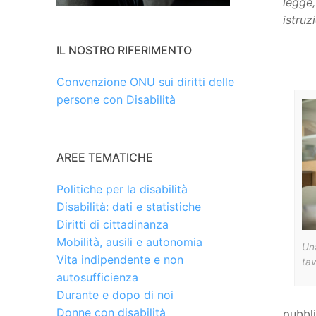
legge,
istruz
IL NOSTRO RIFERIMENTO
Convenzione ONU sui diritti delle
persone con Disabilità
AREE TEMATICHE
Politiche per la disabilità
Disabilità: dati e statistiche
Diritti di cittadinanza
Mobilità, ausili e autonomia
Una
Vita indipendente e non
ta
autosufficienza
Durante e dopo di noi
Donne con disabilità
pubbli