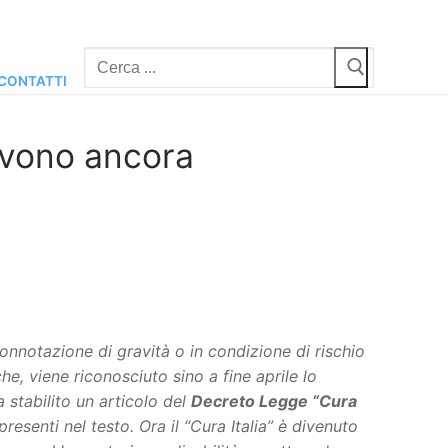
Cerca:
CONTATTI
devono ancora
nnotazione di gravità o in condizione di rischio
, viene riconosciuto sino a fine aprile lo
a stabilito un articolo del
Decreto Legge “Cura
resenti nel testo. Ora il “Cura Italia” è divenuto