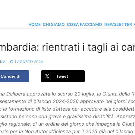
HOME
CHI SIAMO
COSA FACCIAMO
NEWSLETTER
bardia: rientrati i tagli ai c
ONA
1 AGOSTO 2024
Condividi
Tweet
a Delibera approvata lo scorso 29 luglio, la Giunta della
ssestamento di bilancio 2024-2026 approvato nei giorni scor
e la formazione di liste d’attesa per accedere alla cosiddetta
sistono persone con grave e gravissima disabilità. Apprezz
lio regionale, di un ordine del giorno che impegna la Giunt
ale per la Non Autosufficienza per il 2025 già nel bilancio 