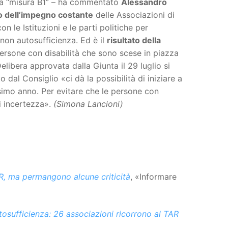
la “misura B1” – ha commentato
Alessandro
to dell’impegno costante
delle Associazioni di
on le Istituzioni e le parti politiche per
 non autosufficienza. Ed è il
risultato della
ersone con disabilità che sono scese in piazza
elibera approvata dalla Giunta il 29 luglio si
 dal Consiglio «ci dà la possibilità di iniziare a
ssimo anno. Per evitare che le persone con
i incertezza».
(Simona Lancioni)
AR, ma permangono alcune criticità
, «Informare
tosufficienza: 26 associazioni ricorrono al TAR