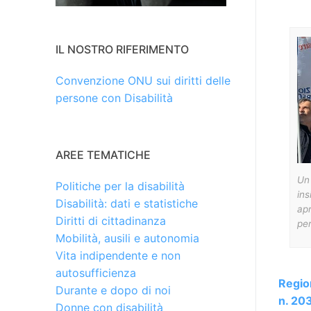
IL NOSTRO RIFERIMENTO
Convenzione ONU sui diritti delle
persone con Disabilità
AREE TEMATICHE
Un
Politiche per la disabilità
ins
Disabilità: dati e statistiche
apr
Diritti di cittadinanza
pe
Mobilità, ausili e autonomia
Vita indipendente e non
autosufficienza
Regio
Durante e dopo di noi
n. 20
Donne con disabilità