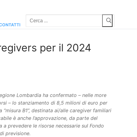
Cerca:
CONTATTI
aregivers per il 2024
 Regione Lombardia ha confermato – nelle more
si – lo stanziamento di 8,5 milioni di euro per
 “misura B1”, destinata ai/alle caregiver familiari
abile è anche l’approvazione, da parte del
a a prevedere le risorse necessarie sul Fondo
di previsione.