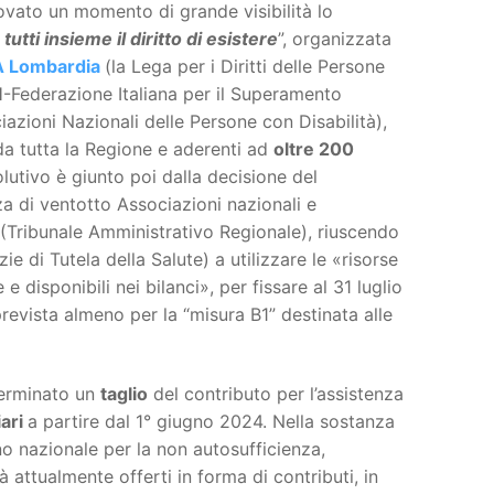
ovato un momento di grande visibilità lo
utti insieme il diritto di esistere
”, organizzata
 Lombardia
(la Lega per i Diritti delle Persone
H-Federazione Italiana per il Superamento
azioni Nazionali delle Persone con Disabilità),
a tutta la Regione e aderenti ad
oltre 200
olutivo è giunto poi dalla decisione del
za di ventotto Associazioni nazionali e
(Tribunale Amministrativo Regionale), riuscendo
 di Tutela della Salute) a utilizzare le «risorse
disponibili nei bilanci», per fissare al 31 luglio
revista almeno per la “misura B1” destinata alle
terminato un
taglio
del contributo per l’assistenza
iari
a partire dal 1° giugno 2024. Nella sostanza
o nazionale per la non autosufficienza,
 attualmente offerti in forma di contributi, in