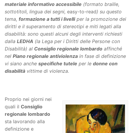
materiale informativo accessibile
(formato braille,
sottotitoli, lingua dei segni,
easy-to-read
) su questo
tema,
formazione a tutti i livelli
per la promozione dei
diritti e il superamento di stereotipi e miti legati alla
disabilità: sono questi alcuni degli interventi richiesti
dalla
LEDHA
(la Lega per i Diritti delle Persone con
Disabilità) al
Consiglio regionale lombardo
affinché
nel
Piano regionale antiviolenza
in fase di definizione
vi siano anche
specifiche tutele
per le
donne con
disabilità
vittime di violenza.
Proprio nei giorni nei
quali il
Consiglio
regionale lombardo
sta lavorando alla
definizione e