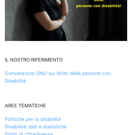
IL NOSTRO RIFERIMENTO
Convenzione ONU sui diritti delle persone con
Disabilità
AREE TEMATICHE
Politiche per la disabilità
Disabilità: dati e statistiche
Diritti di cittadinanza