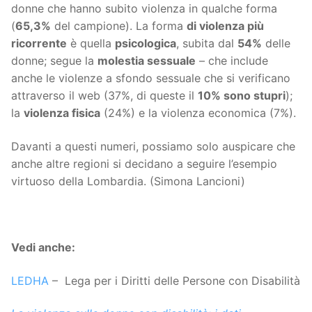
donne che hanno subito violenza in qualche forma
(
65,3%
del campione). La forma
di violenza più
ricorrente
è quella
psicologica
, subita dal
54%
delle
donne; segue la
molestia sessuale
– che include
anche le violenze a sfondo sessuale che si verificano
attraverso il web (37%, di queste il
10% sono stupri
);
la
violenza fisica
(24%) e la violenza economica (7%).
Davanti a questi numeri, possiamo solo auspicare che
anche altre regioni si decidano a seguire l’esempio
virtuoso della Lombardia. (Simona Lancioni)
Vedi anche:
LEDHA
– Lega per i Diritti delle Persone con Disabilità