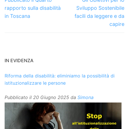
precedente:
successivo:
rapporto sulla disabilità
Sviluppo Sostenibile
in Toscana
facili da leggere e da
capire
IN EVIDENZA
Riforma della disabilità: eliminiamo la possibilità di
istituzionalizzare le persone
Pubblicato il
20 Giugno 2025
da
Simona