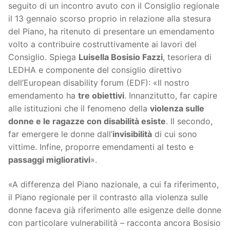
seguito di un incontro avuto con il Consiglio regionale
il 13 gennaio scorso proprio in relazione alla stesura
del Piano, ha ritenuto di presentare un emendamento
volto a contribuire costruttivamente ai lavori del
Consiglio. Spiega
Luisella Bosisio Fazzi
, tesoriera di
LEDHA e componente del consiglio direttivo
dell’European disability forum (EDF): «Il nostro
emendamento ha
tre obiettivi
. Innanzitutto, far capire
alle istituzioni che il fenomeno della
violenza sulle
donne e le ragazze con disabilità esiste
. Il secondo,
far emergere le donne dall’
invisibilità
di cui sono
vittime. Infine, proporre emendamenti al testo e
passaggi migliorativi
».
«A differenza del Piano nazionale, a cui fa riferimento,
il Piano regionale per il contrasto alla violenza sulle
donne faceva già riferimento alle esigenze delle donne
con particolare vulnerabilità – racconta ancora Bosisio