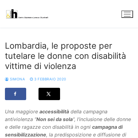
Vai
al
contenuto
Lombardia, le proposte per
tutelare le donne con disabilità
vittime di violenza
SIMONA
3 FEBBRAIO 2020
Una maggiore
accessibilità
della campagna
antiviolenza “
Non sei da sola
“, l’inclusione delle donne
e delle ragazze con disabilità in ogni
campagna di
sensibilizzazione
, la predisposizione e diffusione di