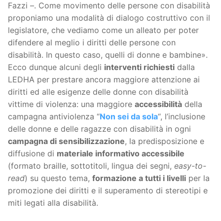
Fazzi –. Come movimento delle persone con disabilità
proponiamo una modalità di dialogo costruttivo con il
legislatore, che vediamo come un alleato per poter
difendere al meglio i diritti delle persone con
disabilità. In questo caso, quelli di donne e bambine».
Ecco dunque alcuni degli
interventi richiesti
dalla
LEDHA per prestare ancora maggiore attenzione ai
diritti ed alle esigenze delle donne con disabilità
vittime di violenza: una maggiore
accessibilità
della
campagna antiviolenza “
Non sei da sola
“, l’inclusione
delle donne e delle ragazze con disabilità in ogni
campagna di sensibilizzazione
, la predisposizione e
diffusione di
materiale informativo accessibile
(formato braille, sottotitoli, lingua dei segni,
easy-to-
read
) su questo tema,
formazione a tutti i livelli
per la
promozione dei diritti e il superamento di stereotipi e
miti legati alla disabilità.