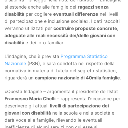
si estende anche alle famiglie dei
ragazzi senza
disabilità
per cogliere
eventuali differenze
nei livelli
di partecipazione e inclusione sociale». I dati raccolti
verranno utilizzati per
costruire proposte concrete,
adeguate alle reali necessità dei/delle giovani con
disabilità
e dei loro familiari.
L’indagine, che è prevista
Programma Statistico
Nazionale
(PSN), e sarà condotta nel rispetto della
normativa in materia di tutela del segreto statistico,
riguarderà un
campione nazionale di 40mila famiglie
.
«Questa Indagine – argomenta il presidente dell’Istat
Francesco Maria Chelli
– rappresenta l’occasione per
descrivere gli attuali
livelli di partecipazione dei
giovani con disabilità
nella scuola e nella società e
darà voce alle famiglie, rilevando le eventuali
inefficienze di alcuni servizi con cui esse si