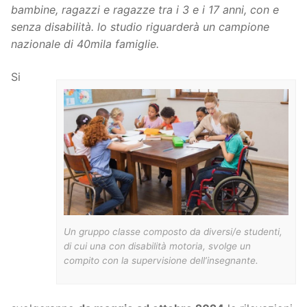
bambine, ragazzi e ragazze tra i 3 e i 17 anni, con e
senza disabilità. lo studio riguarderà un campione
nazionale di 40mila famiglie.
Si
Un gruppo classe composto da diversi/e studenti,
di cui una con disabilità motoria, svolge un
compito con la supervisione dell’insegnante.