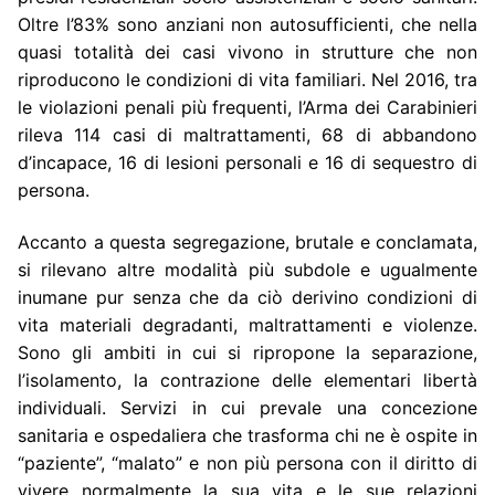
Oltre l’83% sono anziani non autosufficienti, che nella
quasi totalità dei casi vivono in strutture che non
riproducono le condizioni di vita familiari. Nel 2016, tra
le violazioni penali più frequenti, l’Arma dei Carabinieri
rileva 114 casi di maltrattamenti, 68 di abbandono
d’incapace, 16 di lesioni personali e 16 di sequestro di
persona.
Accanto a questa segregazione, brutale e conclamata,
si rilevano altre modalità più subdole e ugualmente
inumane pur senza che da ciò derivino condizioni di
vita materiali degradanti, maltrattamenti e violenze.
Sono gli ambiti in cui si ripropone la separazione,
l’isolamento, la contrazione delle elementari libertà
individuali. Servizi in cui prevale una concezione
sanitaria e ospedaliera che trasforma chi ne è ospite in
“paziente”, “malato” e non più persona con il diritto di
vivere normalmente la sua vita e le sue relazioni