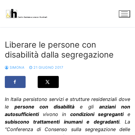
Vai
al
contenuto
Liberare le persone con
disabilità dalla segregazione
SIMONA
21 GIUGNO 2017
In Italia persistono servizi e strutture residenziali dove
le
persone con disabilità
e gli
anziani non
autosufficienti
vivono in
condizioni segreganti
e
subiscono trattamenti inumani e degradanti
. La
“Conferenza di Consenso sulla segregazione delle