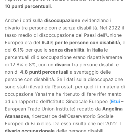
10 punti percentuali
.
Anche i dati sulla
disoccupazione
evidenziano il
divario tra persone con e senza disabilità. Nel 2022 il
tasso medio di disoccupazione dei Paesi dell’Unione
Europea era del
9.4% per le persone con disabilità
, e
del
6.1%
per quelle
senza disabilità
. In
Italia
le
percentuali di disoccupazione erano rispettivamente
di 12.8% e 8%, con un
divario
tra persone disabili e
non di
4.8 punti percentuali
a svantaggio delle
persone con disabilità. Se i dati sulla disoccupazione
sono stati rilevati dall’Eurostat, per quelli in materia di
occupazione Yanatma ha ritenuto di fare riferimento
ad un rapporto dell’Istituto Sindacale Europeo (
Etui
–
European Trade Union Institute) redatto da
Angelina
Atanasova
, ricercatrice dell’Osservatorio Sociale
Europeo di Bruxelles. Da esso risulta che nel 2022 il
divario occupazionale
delle persone disabili