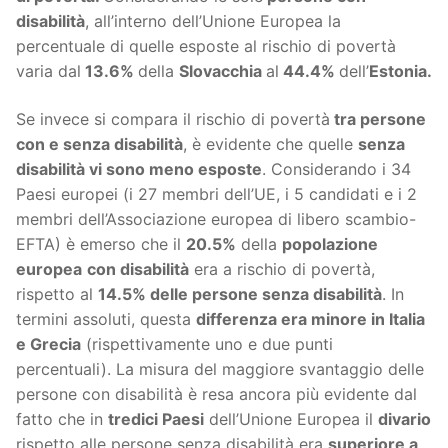
disabilità
, all’interno dell’Unione Europea la
percentuale di quelle esposte al rischio di povertà
varia dal
13.6%
della
Slovacchia
al
44.4%
dell’
Estonia.
Se invece si compara il rischio di povertà
tra persone
con e senza disabilità
, è evidente che quelle
senza
disabilità vi sono meno esposte
. Considerando i 34
Paesi europei (i 27 membri dell’UE, i 5 candidati e i 2
membri dell’Associazione europea di libero scambio-
EFTA) è emerso che il
20.5%
della
popolazione
europea
con disabilità
era a rischio di povertà,
rispetto al
14.5% delle persone senza disabilità
. In
termini assoluti, questa
differenza era minore in Italia
e Grecia
(rispettivamente uno e due punti
percentuali). La misura del maggiore svantaggio delle
persone con disabilità è resa ancora più evidente dal
fatto che in
tredici Paesi
dell’Unione Europea il
divario
rispetto alle persone senza disabilità era
superiore a