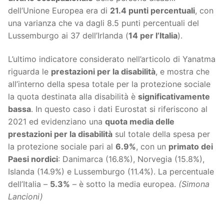
dell’Unione Europea era di
21.4 punti percentuali
, con
una varianza che va dagli 8.5 punti percentuali del
Lussemburgo ai 37 dell’Irlanda (
14 per l’Italia
).
L’ultimo indicatore considerato nell’articolo di Yanatma
riguarda le
prestazioni per la disabilità
, e mostra che
all’interno della spesa totale per la protezione sociale
la quota destinata alla disabilità è
significativamente
bassa
. In questo caso i dati Eurostat si riferiscono al
2021 ed evidenziano una
quota media delle
prestazioni per la disabilità
sul totale della spesa per
la protezione sociale pari al
6.9%
, con un
primato dei
Paesi nordici
: Danimarca (16.8%), Norvegia (15.8%),
Islanda (14.9%) e Lussemburgo (11.4%). La percentuale
dell’Italia –
5.3%
– è sotto la media europea.
(Simona
Lancioni)