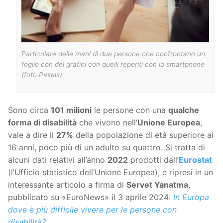
Particolare delle mani di due persone che confrontano un
foglio con dei grafici con quelli reperiti con lo smartphone
(foto Pexels).
Sono circa
101 milioni
le persone con una
qualche
forma di disabilità
che vivono nell’
Unione Europea
,
vale a dire il
27%
della popolazione di età superiore ai
16 anni, poco più di un adulto su quattro. Si tratta di
alcuni dati relativi all’anno
2022
prodotti dall’
Eurostat
(l’Ufficio statistico dell’Unione Europea), e ripresi in un
interessante articolo a firma di
Servet Yanatma
,
pubblicato su «EuroNews» il 3 aprile 2024:
In Europa
dove è più difficile vivere per le persone con
disabilità?