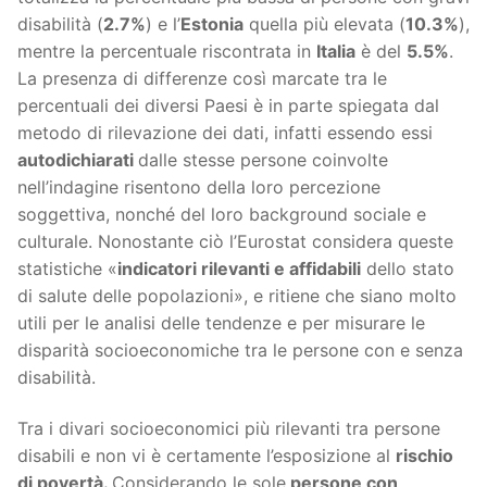
disabilità (
2.7%
) e l’
Estonia
quella più elevata (
10.3%
),
mentre la percentuale riscontrata in
Italia
è del
5.5%
.
La presenza di differenze così marcate tra le
percentuali dei diversi Paesi è in parte spiegata dal
metodo di rilevazione dei dati, infatti essendo essi
autodichiarati
dalle stesse persone coinvolte
nell’indagine risentono della loro percezione
soggettiva, nonché del loro background sociale e
culturale. Nonostante ciò l’Eurostat considera queste
statistiche «
indicatori rilevanti e affidabili
dello stato
di salute delle popolazioni», e ritiene che siano molto
utili per le analisi delle tendenze e per misurare le
disparità socioeconomiche tra le persone con e senza
disabilità.
Tra i divari socioeconomici più rilevanti tra persone
disabili e non vi è certamente l’esposizione al
rischio
di povertà.
Considerando le sole
persone con