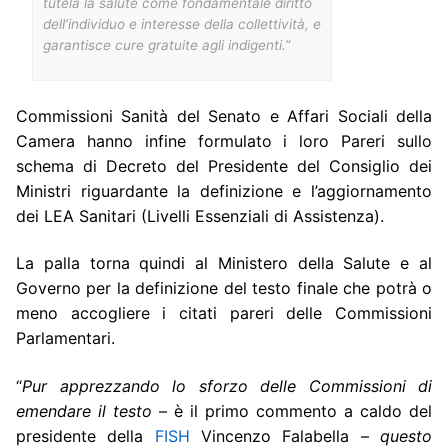
tutela la salute come fondamentale diritto
dell’individuo e interesse della collettività, e
garantisce cure gratuite agli indigenti.”
Commissioni Sanità del Senato e Affari Sociali della
Camera hanno infine formulato i loro Pareri sullo
schema di Decreto del Presidente del Consiglio dei
Ministri riguardante la definizione e l’aggiornamento
dei LEA Sanitari (Livelli Essenziali di Assistenza).
La palla torna quindi al Ministero della Salute e al
Governo per la definizione del testo finale che potrà o
meno accogliere i citati pareri delle Commissioni
Parlamentari.
“
Pur apprezzando lo sforzo delle Commissioni di
emendare il testo
– è il primo commento a caldo del
presidente della
FISH
Vincenzo Falabella –
questo