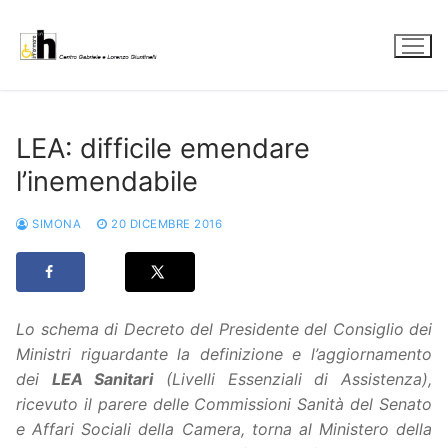
Vai
al
contenuto
LEA: difficile emendare
l’inemendabile
SIMONA
20 DICEMBRE 2016
Lo schema di Decreto del Presidente del Consiglio dei
Ministri riguardante la definizione e l’aggiornamento
dei
LEA Sanitari
(Livelli Essenziali di Assistenza),
ricevuto il parere delle Commissioni Sanità del Senato
e Affari Sociali della Camera, torna al Ministero della