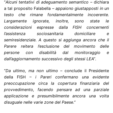
“
Alcuni tentativi di adeguamento
semantico
– dichiara
a tal proposito Falabella –
appaiono giustapposti in un
testo che rimane fondamentalmente incoerente.
Largamente ignorate, inoltre, sono state le
considerazioni espresse dalla FISH concernenti
l’assistenza sociosanitaria domiciliare e
semiresidenziale. A questo si aggiunga ancora che il
Parere reitera l’esclusione del movimento delle
persone con disabilità dal monitoraggio e
dall’aggiornamento successivo degli stessi LEA”
.
“
Da ultimo, ma non ultimo
– conclude il Presidente
della FISH –
i Pareri confermano una evidente
preoccupazione circa la copertura finanziaria del
provvedimento, facendo pensare ad una parziale
applicazione e presumibilmente ancora una volta
disuguale nelle varie zone del Paese.”