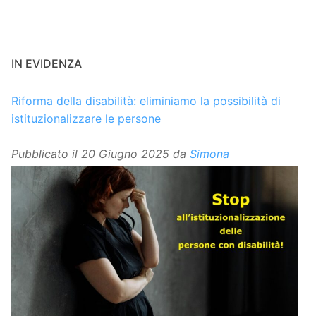
IN EVIDENZA
Riforma della disabilità: eliminiamo la possibilità di
istituzionalizzare le persone
Pubblicato il
20 Giugno 2025
da
Simona