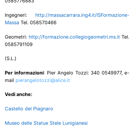
0585776883
Ingegneri:
http://massacarrara.ing4.it/ISFormazione-
Massa
Tel. 058570466
Geometri:
http://formazione.collegiogeometri.ms.it
Tel.
0585791109
(S.L.)
Per informazioni
: Pier Angelo Tozzi: 340 0549977, e-
mail
pierangelotozzi@alice.it
Vedi
anche
:
Castello del Piagnaro
Museo delle Statue Stele Lunigianesi