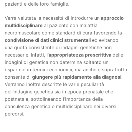
pazienti e delle loro famiglie.
Verrà valutata la necessità di introdurre un
approccio
multidisciplinare
al paziente con malattia
neuromuscolare come standard di cura favorendo la
condivisione di dati clinici strumentali
ed evitando
una quota consistente di indagini genetiche non
necessarie. Infatti, l’
appropriatezza prescrittiva
delle
indagini di genetica non determina soltanto un
risparmio in termini economici, ma anche e soprattutto
consente di
giungere più rapidamente alla diagnosi
.
Verranno inoltre descritte le varie peculiarità
dell’indagine genetica sia in epoca prenatale che
postnatale, sottolineando l’importanza della
consulenza genetica e multidisciplinare nei diversi
percorsi.