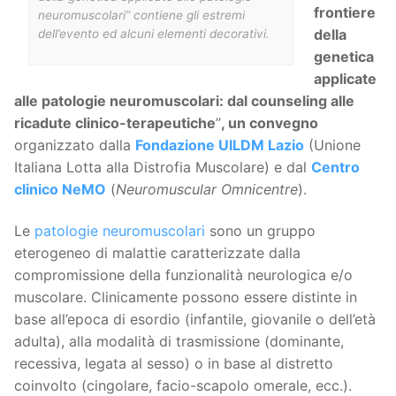
frontiere
neuromuscolari” contiene gli estremi
della
dell’evento ed alcuni elementi decorativi.
genetica
applicate
alle patologie neuromuscolari: dal counseling alle
ricadute clinico-terapeutiche
”
, un convegno
organizzato dalla
Fondazione UILDM Lazio
(Unione
Italiana Lotta alla Distrofia Muscolare) e dal
Centro
clinico NeMO
(
Neuromuscular Omnicentre
).
Le
patologie neuromuscolari
sono un gruppo
eterogeneo di malattie caratterizzate dalla
compromissione della funzionalità neurologica e/o
muscolare. Clinicamente possono essere distinte in
base all’epoca di esordio (infantile, giovanile o dell’età
adulta), alla modalità di trasmissione (dominante,
recessiva, legata al sesso) o in base al distretto
coinvolto (cingolare, facio-scapolo omerale, ecc.).