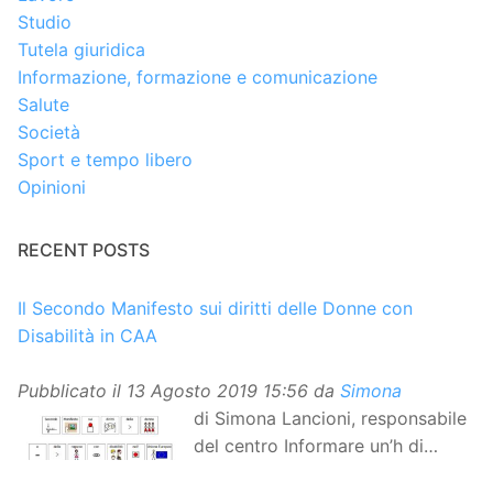
Studio
Tutela giuridica
Informazione, formazione e comunicazione
Salute
Società
Sport e tempo libero
Opinioni
RECENT POSTS
Il Secondo Manifesto sui diritti delle Donne con
Disabilità in CAA
Pubblicato il
13 Agosto 2019 15:56
da
Simona
di Simona Lancioni, responsabile
del centro Informare un’h di
Peccioli (Pisa) Dopo la