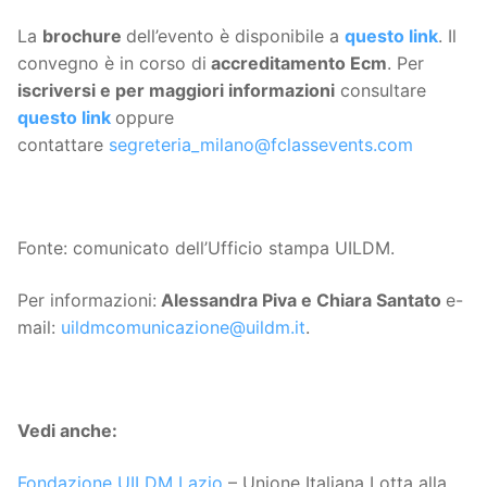
La
brochure
dell’evento è disponibile a
questo link
. Il
convegno è in corso di
accreditamento Ecm
. Per
iscriversi e per maggiori informazioni
consultare
questo link
oppure
contattare
segreteria_milano@fclassevents.com
Fonte: comunicato dell’Ufficio stampa UILDM.
Per informazioni:
Alessandra Piva e Chiara Santato
e-
mail:
uildmcomunicazione@uildm.it
.
Vedi anche:
Fondazione UILDM Lazio
– Unione Italiana Lotta alla