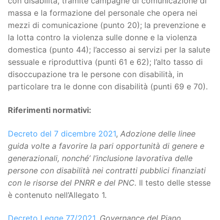
con disabilità, tramite campagne di comunicazione di
massa e la formazione del personale che opera nei
mezzi di comunicazione (punto 20); la prevenzione e
la lotta contro la violenza sulle donne e la violenza
domestica (punto 44); l’accesso ai servizi per la salute
sessuale e riproduttiva (punti 61 e 62); l’alto tasso di
disoccupazione tra le persone con disabilità, in
particolare tra le donne con disabilità (punti 69 e 70).
Riferimenti normativi:
Decreto del 7 dicembre 2021
,
Adozione delle linee
guida volte a favorire la pari opportunità di genere e
generazionali, nonché’ l’inclusione lavorativa delle
persone con disabilità nei contratti pubblici finanziati
con le risorse del PNRR e del PNC.
Il testo delle stesse
è contenuto nell’Allegato 1.
Decreto Legge 77/2021
,
Governance del Piano