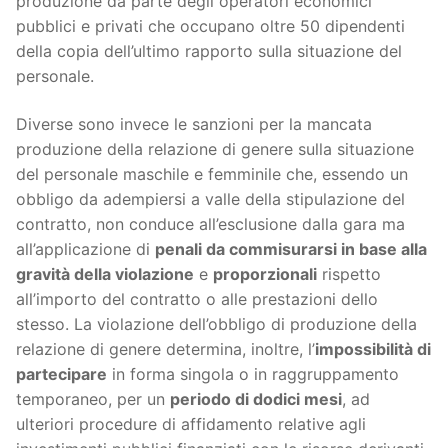
produzione da parte degli operatori economici
pubblici e privati che occupano oltre 50 dipendenti
della copia dell’ultimo rapporto sulla situazione del
personale.
Diverse sono invece le sanzioni per la mancata
produzione della relazione di genere sulla situazione
del personale maschile e femminile che, essendo un
obbligo da adempiersi a valle della stipulazione del
contratto, non conduce all’esclusione dalla gara ma
all’applicazione di
penali da commisurarsi in base alla
gravità della violazione
e
proporzionali
rispetto
all’importo del contratto o alle prestazioni dello
stesso. La violazione dell’obbligo di produzione della
relazione di genere determina, inoltre, l’
impossibilità di
partecipare
in forma singola o in raggruppamento
temporaneo, per un
periodo di dodici mesi
, ad
ulteriori procedure di affidamento relative agli