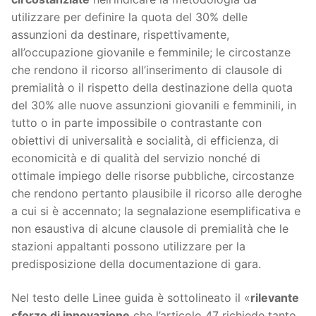
utilizzare per definire la quota del 30% delle
assunzioni da destinare, rispettivamente,
all’occupazione giovanile e femminile; le circostanze
che rendono il ricorso all’inserimento di clausole di
premialità o il rispetto della destinazione della quota
del 30% alle nuove assunzioni giovanili e femminili, in
tutto o in parte impossibile o contrastante con
obiettivi di universalità e socialità, di efficienza, di
economicità e di qualità del servizio nonché di
ottimale impiego delle risorse pubbliche, circostanze
che rendono pertanto plausibile il ricorso alle deroghe
a cui si è accennato; la segnalazione esemplificativa e
non esaustiva di alcune clausole di premialità che le
stazioni appaltanti possono utilizzare per la
predisposizione della documentazione di gara.
Nel testo delle Linee guida è sottolineato il «
rilevante
sforzo di innovazione
che l’articolo 47 richiede tanto