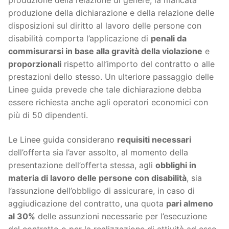
produzione della relazione di genere, la mancata
produzione della dichiarazione e della relazione delle
disposizioni sul diritto al lavoro delle persone con
disabilità comporta l’applicazione di
penali da
commisurarsi in base alla gravità della violazione
e
proporzionali
rispetto all’importo del contratto o alle
prestazioni dello stesso. Un ulteriore passaggio delle
Linee guida prevede che tale dichiarazione debba
essere richiesta anche agli operatori economici con
più di 50 dipendenti.
Le Linee guida considerano
requisiti necessari
dell’offerta sia l’aver assolto, al momento della
presentazione dell’offerta stessa, agli
obblighi in
materia di lavoro delle persone con disabilità
, sia
l’assunzione dell’obbligo di assicurare, in caso di
aggiudicazione del contratto, una quota
pari almeno
al 30%
delle assunzioni necessarie per l’esecuzione
del contratto o per la realizzazione di attività ad esso