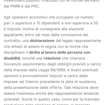
investimenti pubblici finanziati con le risorse derivanti
dal PNRR e dal PNC.
Agli operatori economici che occupano un numero
pari o superiore a 15 dipendenti e non superiore a 50
è imposto inoltre di consegnare alla stazione
appaltante, entro sei mesi dalla conclusione del
contratto, una
dichiarazione
del legale rappresentante
che attesti di essere in regola con le norme che
disciplinano il
diritto al lavoro delle persone con
disabilità
, nonché una
relazione
che chiarisca
l’avvenuto assolvimento degli obblighi previsti a carico
delle imprese dalla Legge 68/1999, e illustri eventuali
sanzioni e provvedimenti imposti a carico delle
imprese nel triennio precedente la data di scadenza
della presentazione delle offerte. Tale relazione deve
essere trasmessa anche alle rappresentanze sindacali
aziendali. Anche in questo caso, come per la mancata