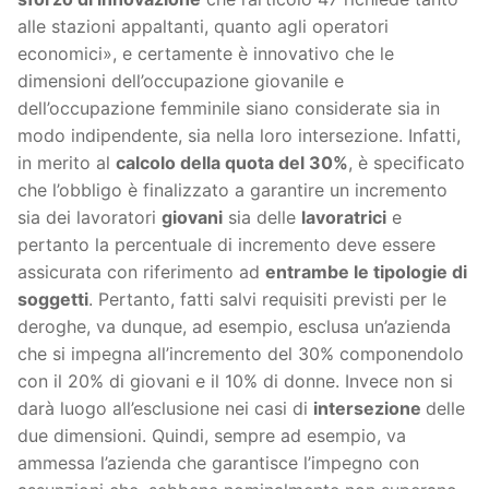
alle stazioni appaltanti, quanto agli operatori
economici», e certamente è innovativo che le
dimensioni dell’occupazione giovanile e
dell’occupazione femminile siano considerate sia in
modo indipendente, sia nella loro intersezione. Infatti,
in merito al
calcolo della quota del 30%
, è specificato
che l’obbligo è finalizzato a garantire un incremento
sia dei lavoratori
giovani
sia delle
lavoratrici
e
pertanto la percentuale di incremento deve essere
assicurata con riferimento ad
entrambe le tipologie di
soggetti
. Pertanto, fatti salvi requisiti previsti per le
deroghe, va dunque, ad esempio, esclusa un’azienda
che si impegna all’incremento del 30% componendolo
con il 20% di giovani e il 10% di donne. Invece non si
darà luogo all’esclusione nei casi di
intersezione
delle
due dimensioni. Quindi, sempre ad esempio, va
ammessa l’azienda che garantisce l’impegno con