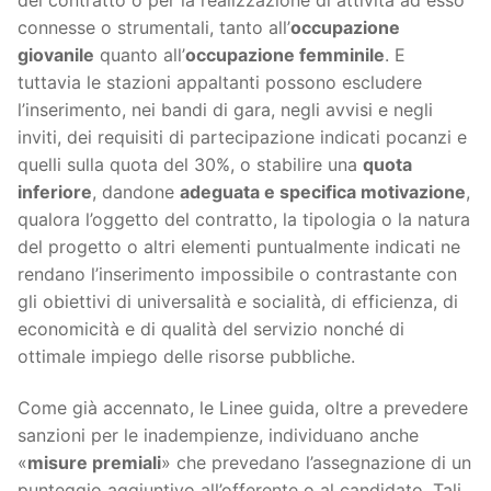
connesse o strumentali, tanto all’
occupazione
giovanile
quanto all’
occupazione femminile
. E
tuttavia le stazioni appaltanti possono escludere
l’inserimento, nei bandi di gara, negli avvisi e negli
inviti, dei requisiti di partecipazione indicati pocanzi e
quelli sulla quota del 30%, o stabilire una
quota
inferiore
, dandone
adeguata e specifica motivazione
,
qualora l’oggetto del contratto, la tipologia o la natura
del progetto o altri elementi puntualmente indicati ne
rendano l’inserimento impossibile o contrastante con
gli obiettivi di universalità e socialità, di efficienza, di
economicità e di qualità del servizio nonché di
ottimale impiego delle risorse pubbliche.
Come già accennato, le Linee guida, oltre a prevedere
sanzioni per le inadempienze, individuano anche
«
misure premiali
» che prevedano l’assegnazione di un
punteggio aggiuntivo all’offerente o al candidato. Tali