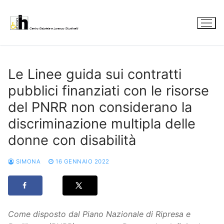
Vai
al
contenuto
Le Linee guida sui contratti
pubblici finanziati con le risorse
del PNRR non considerano la
discriminazione multipla delle
donne con disabilità
SIMONA
16 GENNAIO 2022
Come disposto dal Piano Nazionale di Ripresa e