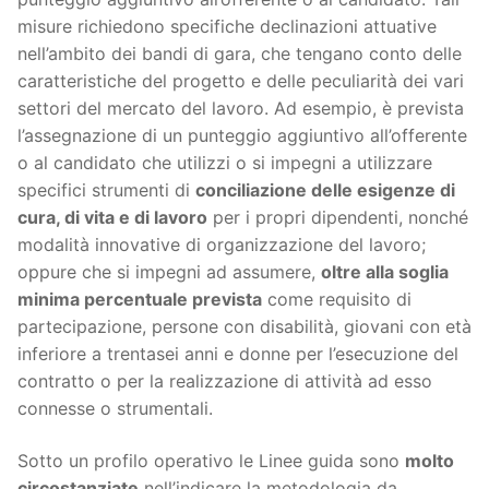
misure richiedono specifiche declinazioni attuative
nell’ambito dei bandi di gara, che tengano conto delle
caratteristiche del progetto e delle peculiarità dei vari
settori del mercato del lavoro. Ad esempio, è prevista
l’assegnazione di un punteggio aggiuntivo all’offerente
o al candidato che utilizzi o si impegni a utilizzare
specifici strumenti di
conciliazione delle esigenze di
cura, di vita e di lavoro
per i propri dipendenti, nonché
modalità innovative di organizzazione del lavoro;
oppure che si impegni ad assumere,
oltre alla soglia
minima percentuale prevista
come requisito di
partecipazione, persone con disabilità, giovani con età
inferiore a trentasei anni e donne per l’esecuzione del
contratto o per la realizzazione di attività ad esso
connesse o strumentali.
Sotto un profilo operativo le Linee guida sono
molto
circostanziate
nell’indicare la metodologia da