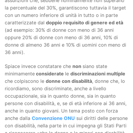
assunzioni che, sebbene nominalmente non superano
la percentuale del 30%, garantiscono tuttavia il target
con un numero inferiore di unità in tutto o in parte
caratterizzate dal
doppio requisito di genere ed età
(ad esempio: 30% di donne con meno di 36 anni
oppure 20% di donne con meno di 36 anni, 10% di
donne di almeno 36 anni e 10% di uomini con meno di
36 anni).
Spiace invece constatare che
non
siano state
minimamente
considerate
le
discriminazioni multiple
che colpiscono le
donne con disabilità
, donne che, lo
ricordiamo, sono discriminate, anche a livello
occupazionale, sia in quanto donne, sia in quanto
persone con disabilità, e, se di età inferiore ai 36 anni,
anche in quanto giovani. Un tema posto con forza
anche dalla
Convenzione ONU
sui diritti delle persone
con disabilità, nella parte in cui impegna gli Stati Parti