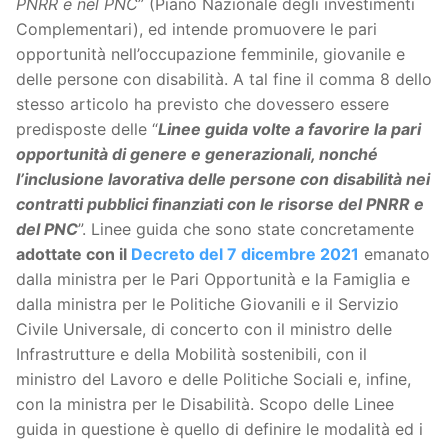
PNRR e nel PNC
” (Piano Nazionale degli investimenti
Complementari), ed intende promuovere le pari
opportunità nell’occupazione femminile, giovanile e
delle persone con disabilità. A tal fine il comma 8 dello
stesso articolo ha previsto che dovessero essere
predisposte delle “
Linee guida volte a favorire la pari
opportunità di genere e generazionali, nonché
l’inclusione lavorativa delle persone con disabilità nei
contratti pubblici finanziati con le risorse del PNRR e
del PNC
”. Linee guida che sono state concretamente
adottate con il
Decreto del 7 dicembre 2021
emanato
dalla ministra per le Pari Opportunità e la Famiglia e
dalla ministra per le Politiche Giovanili e il Servizio
Civile Universale, di concerto con il ministro delle
Infrastrutture e della Mobilità sostenibili, con il
ministro del Lavoro e delle Politiche Sociali e, infine,
con la ministra per le Disabilità. Scopo delle Linee
guida in questione è quello di definire le modalità ed i