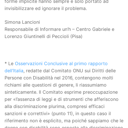
forme implicite hanno sempre e solo portato ad
invisibilizzare ed ignorare il problema.
Simona Lancioni
Responsabile di Informare un’h – Centro Gabriele e
Lorenzo Giuntinelli di Peccioli (Pisa)
* Le
Osservazioni Conclusive al primo rapporto
dell’Italia
, redatte dal Comitato ONU sui Diritti delle
Persone con Disabilità nel 2016, contengono molti
richiami alle questioni di genere, li riassumiamo
sinteticamente. Il Comitato esprime preoccupazione
per «l’assenza di leggi e di strumenti che afferiscono
alla discriminazione plurima, compresi efficaci
sanzioni e correttivi» (punto 11), in questo caso il
riferimento non è esplicito, ma poiché sappiamo che le
donne con disabilità sono esposte alla discriminazione