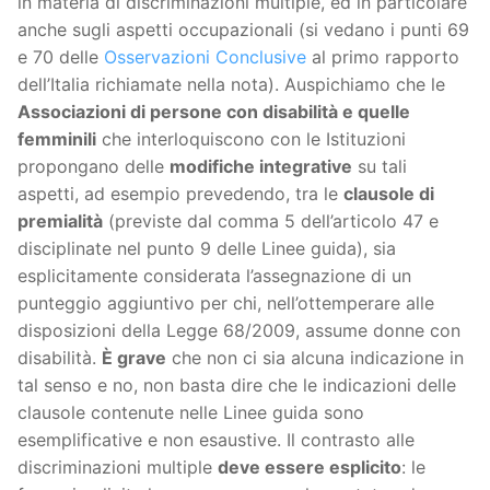
in materia di discriminazioni multiple, ed in particolare
anche sugli aspetti occupazionali (si vedano i punti 69
e 70 delle
Osservazioni Conclusive
al primo rapporto
dell’Italia richiamate nella nota). Auspichiamo che le
Associazioni di persone con disabilità e quelle
femminili
che interloquiscono con le Istituzioni
propongano delle
modifiche integrative
su tali
aspetti, ad esempio prevedendo, tra le
clausole di
premialità
(previste dal comma 5 dell’articolo 47 e
disciplinate nel punto 9 delle Linee guida), sia
esplicitamente considerata l’assegnazione di un
punteggio aggiuntivo per chi, nell’ottemperare alle
disposizioni della Legge 68/2009, assume donne con
disabilità.
È grave
che non ci sia alcuna indicazione in
tal senso e no, non basta dire che le indicazioni delle
clausole contenute nelle Linee guida sono
esemplificative e non esaustive. Il contrasto alle
discriminazioni multiple
deve essere esplicito
: le