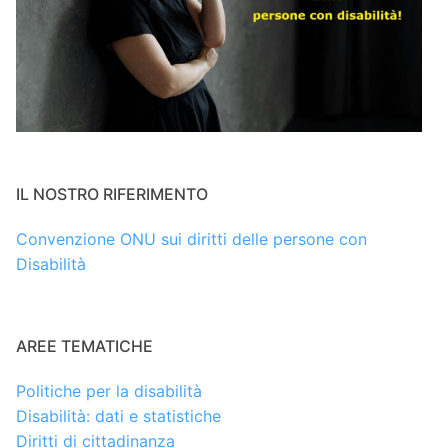
IL NOSTRO RIFERIMENTO
Convenzione ONU sui diritti delle persone con
Disabilità
AREE TEMATICHE
Politiche per la disabilità
Disabilità: dati e statistiche
Diritti di cittadinanza