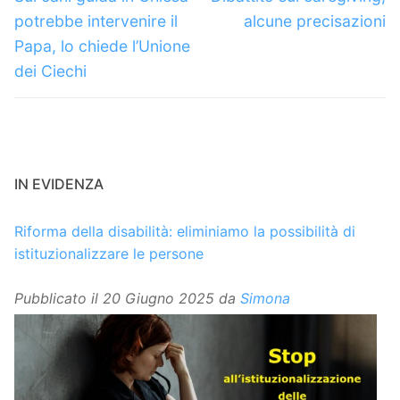
precedente:
successivo:
potrebbe intervenire il
alcune precisazioni
Papa, lo chiede l’Unione
dei Ciechi
IN EVIDENZA
Riforma della disabilità: eliminiamo la possibilità di
istituzionalizzare le persone
Pubblicato il
20 Giugno 2025
da
Simona