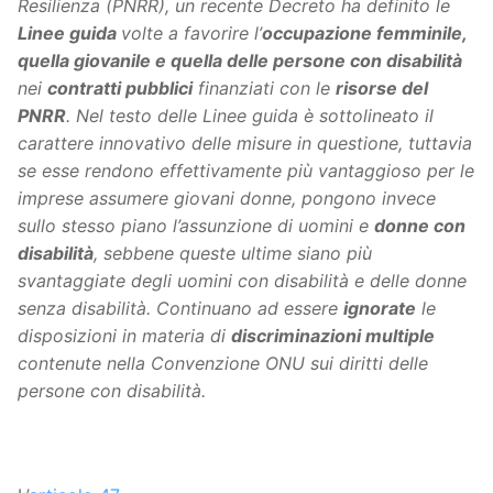
Resilienza (PNRR), un recente Decreto ha definito le
Linee guida
volte a favorire l’
occupazione femminile,
quella giovanile e quella delle persone con disabilità
nei
contratti pubblici
finanziati con le
risorse del
PNRR
. Nel testo delle Linee guida è sottolineato il
carattere innovativo delle misure in questione, tuttavia
se esse rendono effettivamente più vantaggioso per le
imprese assumere giovani donne, pongono invece
sullo stesso piano l’assunzione di uomini e
donne con
disabilità
, sebbene queste ultime siano più
svantaggiate degli uomini con disabilità e delle donne
senza disabilità. Continuano ad essere
ignorate
le
disposizioni in materia di
discriminazioni multiple
contenute nella Convenzione ONU sui diritti delle
persone con disabilità.