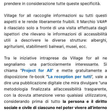
prendere in considerazione tutte queste specificità.
Village for all raccoglie informazioni su tutti questi
aspetti e le rende liberamente fruibili. Il Marchio V4A®
è rilasciato solo a fronte di una visita effettuata dagli
ispettori che rilevano le informazioni di accessibilità
utili a descrivere le diverse strutture: alberghi,
agriturismi, stabilimenti balneari, musei, ecc.
Tra le iniziative intraprese da Village for all ne
segnaliamo una particolarmente interessante. Si
chiama “
Project for All
” e mette gratuitamente a
disposizione l’e-book
“
La reception per tutti
”, vale a
dire una pubblicazione digitale che mira divulgare “una
metodologia finalizzata all’accessibilità trasparente,
con la dovuta attenzione verso qualsiasi utilizzatore,
considerando prima di tutto
la persona e il diritto
sociale e civile di ciascuno nel poter vivere all’interno