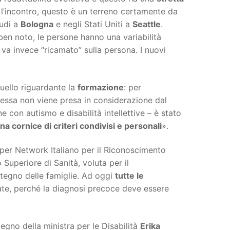
l’incontro, questo è un terreno certamente da
tudi a
Bologna
e negli Stati Uniti a
Seattle
.
ben noto, le persone hanno una variabilità
 va invece “ricamato” sulla persona. I nuovi
uello riguardante la
formazione
: per
 essa non viene presa in considerazione dal
e con autismo e disabilità intellettive – è stato
na cornice di criteri condivisi e personali
».
per Network Italiano per il Riconoscimento
o Superiore di Sanità, voluta per il
stegno delle famiglie. Ad oggi
tutte le
ate, perché la diagnosi precoce deve essere
mpegno della ministra per le Disabilità
Erika