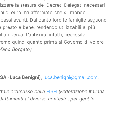
cizzare la stesura dei Decreti Delegati necessari
lioni di euro, ha affermato che «il mondo
 passi avanti. Dal canto loro le famiglie seguono
 presto e bene, rendendo utilizzabili al più
la ricerca. L’autismo, infatti, necessita
remo quindi quanto prima al Governo di volere
efano Borgato)
GSA
(
Luca Benigni
),
luca.benigni@gmail.com
.
ortale promosso dalla
FISH
(Federazione Italiana
adattamenti al diverso contesto, per gentile