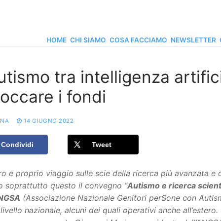
HOME
CHI SIAMO
COSA FACCIAMO
NEWSLETTER
utismo tra intelligenza artifi
occare i fondi
ONA
14 GIUGNO 2022
Condividi
Tweet
o e proprio viaggio sulle scie della ricerca più avanzata e d
o soprattutto questo il convegno “
Autismo e ricerca scient
NGSA
(Associazione Nazionale Genitori perSone con Autismo
 livello nazionale, alcuni dei quali operativi anche all’este