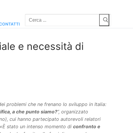
Cerca:
CONTATTI
ciale e necessità di
ei problemi che ne frenano lo sviluppo in Italia:
ifica, a che punto siamo?
”, organizzato
), cui hanno partecipato autorevoli relatori
ro. «È stato un intenso momento di
confronto e