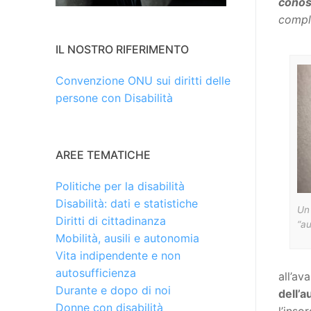
cono
comple
IL NOSTRO RIFERIMENTO
Convenzione ONU sui diritti delle
persone con Disabilità
AREE TEMATICHE
Politiche per la disabilità
Disabilità: dati e statistiche
Un 
Diritti di cittadinanza
“au
Mobilità, ausili e autonomia
Vita indipendente e non
autosufficienza
all’av
Durante e dopo di noi
dell’a
Donne con disabilità
l’inso